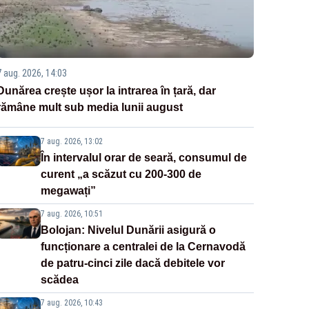
7 aug. 2026, 14:03
Dunărea crește ușor la intrarea în țară, dar
rămâne mult sub media lunii august
7 aug. 2026, 13:02
În intervalul orar de seară, consumul de
curent „a scăzut cu 200-300 de
megawați”
7 aug. 2026, 10:51
Bolojan: Nivelul Dunării asigură o
funcționare a centralei de la Cernavodă
de patru-cinci zile dacă debitele vor
scădea
7 aug. 2026, 10:43