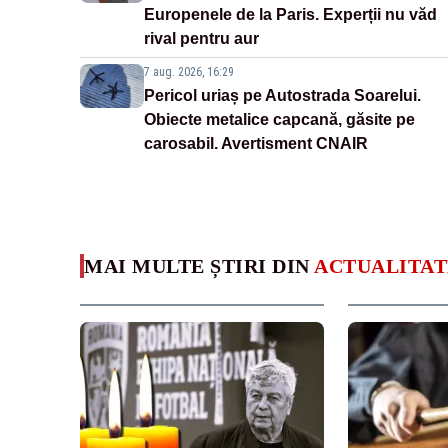
Europenele de la Paris. Experții nu văd
rival pentru aur
7 aug. 2026, 16:29
Pericol uriaș pe Autostrada Soarelui.
Obiecte metalice capcană, găsite pe
carosabil. Avertisment CNAIR
MAI MULTE ȘTIRI DIN
ACTUALITAT