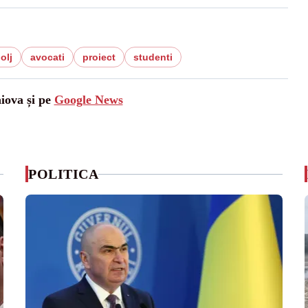
olj
avocati
proiect
studenti
aiova și pe
Google News
POLITICA