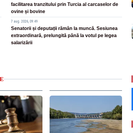
facilitarea tranzitului prin Turcia al carcaselor de
ovine și bovine
7 aug. 2026, 09:49
Senatorii și deputații rămân la muncă. Sesiunea
extraordinară, prelungită până la votul pe legea
salarizării
E