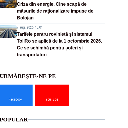
Criza din energie. Cine scapă de
măsurile de raționalizare impuse de
Bolojan
7 aug. 2026, 10:01
Tarifele pentru rovinietă și sistemul
TollRo se aplică de la 1 octombrie 2026.
Ce se schimbă pentru șoferi și
transportatori
URMĂREȘTE-NE PE
Facebook
YouTube
POPULAR