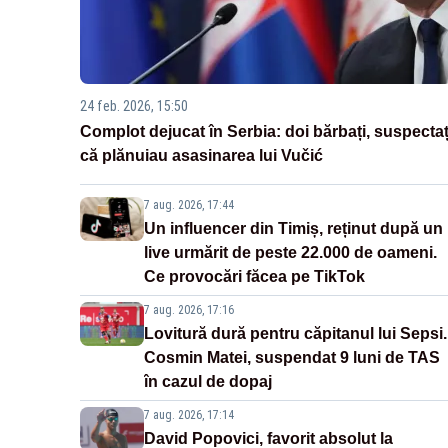
24 feb. 2026, 15:50
Complot dejucat în Serbia: doi bărbați, suspectaț
că plănuiau asasinarea lui Vučić
7 aug. 2026, 17:44
Un influencer din Timiș, reținut după un
live urmărit de peste 22.000 de oameni.
Ce provocări făcea pe TikTok
7 aug. 2026, 17:16
Lovitură dură pentru căpitanul lui Sepsi.
Cosmin Matei, suspendat 9 luni de TAS
în cazul de dopaj
7 aug. 2026, 17:14
David Popovici, favorit absolut la