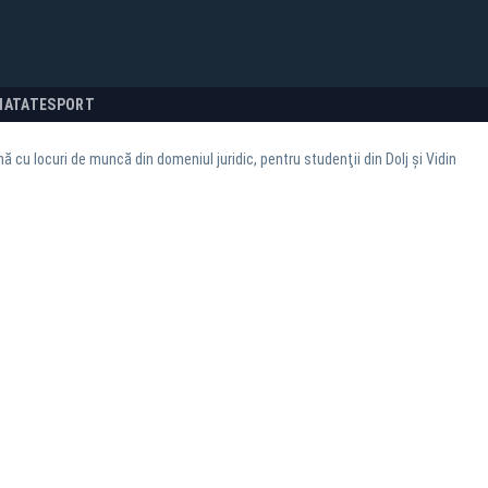
NATATE
SPORT
ă cu locuri de muncă din domeniul juridic, pentru studenţii din Dolj şi Vidin