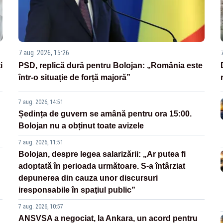
7 aug. 2026, 15:26
i
PSD, replică dură pentru Bolojan: „România este
într-o situație de forță majoră”
7 aug. 2026, 14:51
Ședința de guvern se amână pentru ora 15:00.
Bolojan nu a obținut toate avizele
7 aug. 2026, 11:51
Bolojan, despre legea salarizării: „Ar putea fi
adoptată în perioada următoare. S-a întârziat
depunerea din cauza unor discursuri
iresponsabile în spaţiul public”
7 aug. 2026, 10:57
ANSVSA a negociat, la Ankara, un acord pentru