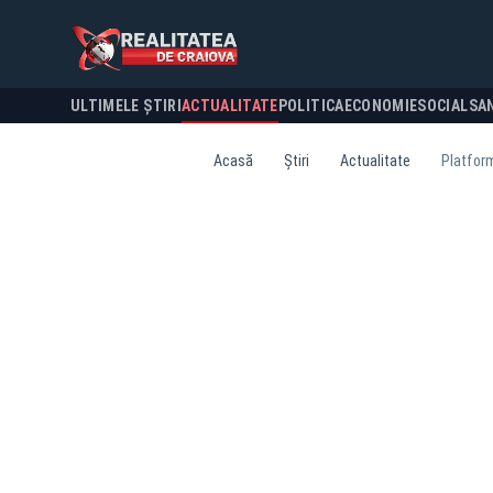
ULTIMELE ȘTIRI
ACTUALITATE
POLITICA
ECONOMIE
SOCIAL
SA
Acasă
Știri
Actualitate
Platform