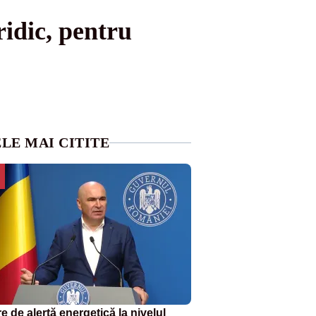
idic, pentru
LE MAI CITITE
e de alertă energetică la nivelul