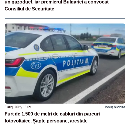
un gazoduct, iar premierul Bulgariei a convocat
Consiliul de Securitate
8 aug. 2026, 13:09
Ionuț Nichita
Furt de 1.500 de metri de cabluri din parcuri
fotovoltaice. Șapte persoane, arestate