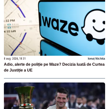
8 aug. 2026, 18:31
Ionuț Nichita
Adio, alerte de poliție pe Waze? Decizia luată de Curtea
de Justiție a UE