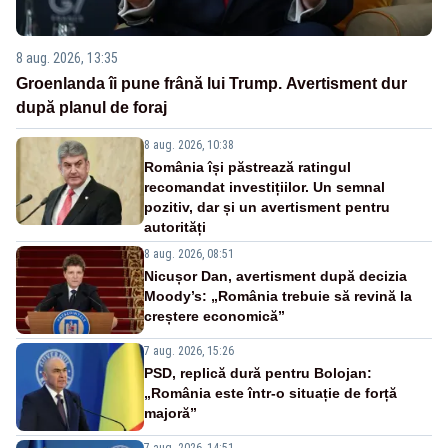
8 aug. 2026, 13:35
Groenlanda îi pune frână lui Trump. Avertisment dur
după planul de foraj
8 aug. 2026, 10:38
România își păstrează ratingul
recomandat investițiilor. Un semnal
pozitiv, dar și un avertisment pentru
autorități
8 aug. 2026, 08:51
Nicușor Dan, avertisment după decizia
Moody’s: „România trebuie să revină la
creștere economică”
7 aug. 2026, 15:26
PSD, replică dură pentru Bolojan:
„România este într-o situație de forță
majoră”