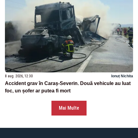
8 aug. 2026, 12:30
Ionuț Nichita
Accident grav în Caraș-Severin. Două vehicule au luat
foc, un șofer ar putea fi mort
Mai Multe