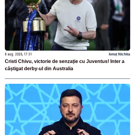
8 aug. 2026, 17:31
Ionuț Nichita
Cristi Chivu, victorie de senzație cu Juventus! Inter a
câștigat derby-ul din Australia