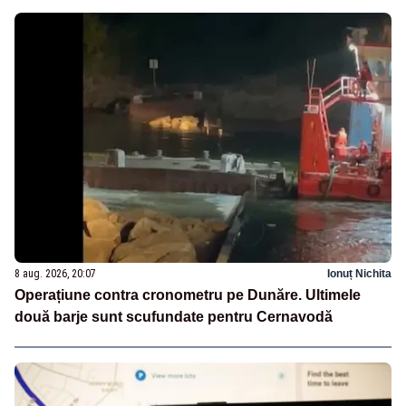
8 aug. 2026, 20:07
Ionuț Nichita
Operațiune contra cronometru pe Dunăre. Ultimele
două barje sunt scufundate pentru Cernavodă