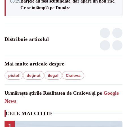
Barjele au fost scufundate, dar apare un nou risc.
08:29
Ce se întâmplă pe Dunăre
Distribuie articolul
Mai multe articole despre
pistol
deţinut
ilegal
Craiova
Urmărește știrile Realitatea de Craiova și pe
Google
News
CELE MAI CITITE
1