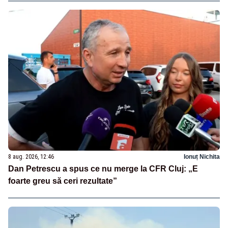
8 aug. 2026, 12:46
Ionuț Nichita
Dan Petrescu a spus ce nu merge la CFR Cluj: „E
foarte greu să ceri rezultate”