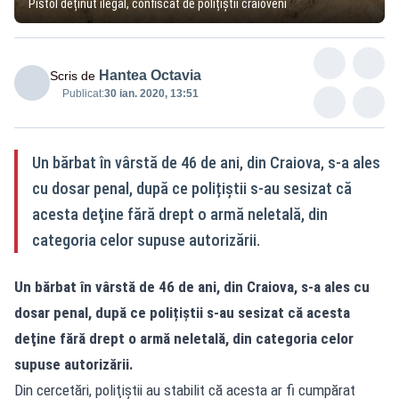
Pistol deținut ilegal, confiscat de polițiștii craioveni
Hantea Octavia
Scris de
Publicat:
30 ian. 2020, 13:51
Un bărbat în vârstă de 46 de ani, din Craiova, s-a ales
cu dosar penal, după ce polițiștii s-au sesizat că
acesta deţine fără drept o armă neletală, din
categoria celor supuse autorizării.
Un bărbat în vârstă de 46 de ani, din Craiova, s-a ales cu
dosar penal, după ce polițiștii s-au sesizat că acesta
deţine fără drept o armă neletală, din categoria celor
supuse autorizării.
Din cercetări, poliţiştii au stabilit că acesta ar fi cumpărat