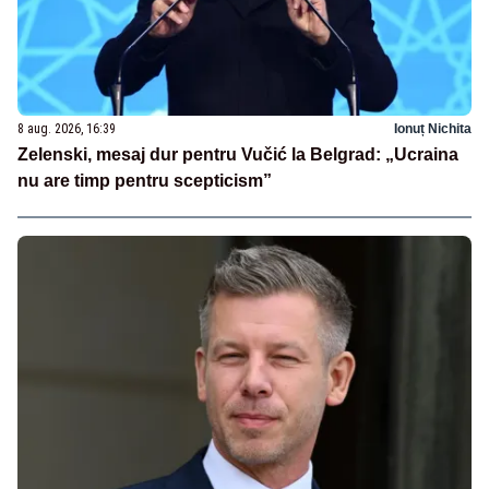
8 aug. 2026, 16:39
Ionuț Nichita
Zelenski, mesaj dur pentru Vučić la Belgrad: „Ucraina
nu are timp pentru scepticism”