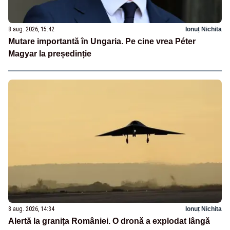
8 aug. 2026, 15:42
Ionuț Nichita
Mutare importantă în Ungaria. Pe cine vrea Péter
Magyar la președinție
8 aug. 2026, 14:34
Ionuț Nichita
Alertă la granița României. O dronă a explodat lângă