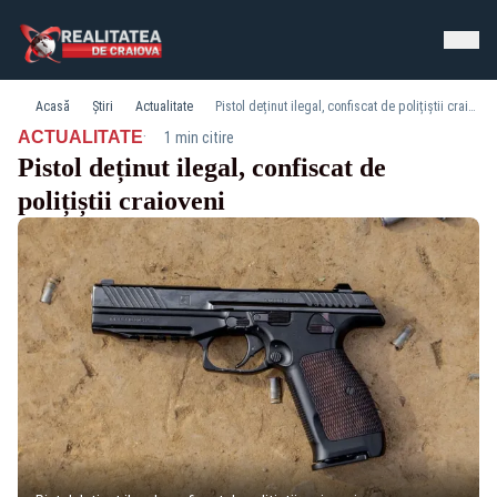
Acasă
Știri
Actualitate
Pistol deținut ilegal, confiscat de polițiștii craioveni
·
ACTUALITATE
1 min citire
Pistol deținut ilegal, confiscat de
polițiștii craioveni