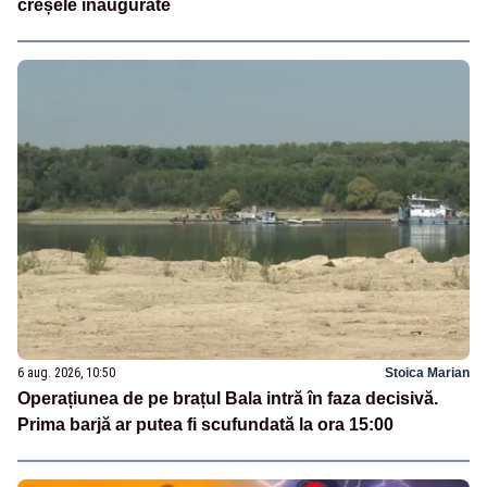
creșele inaugurate
6 aug. 2026, 10:50
Stoica Marian
Operațiunea de pe brațul Bala intră în faza decisivă.
Prima barjă ar putea fi scufundată la ora 15:00