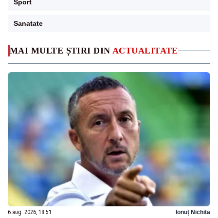
Sport
Sanatate
MAI MULTE ȘTIRI DIN
ACTUALITATE
6 aug. 2026, 18:51
Ionuț Nichita