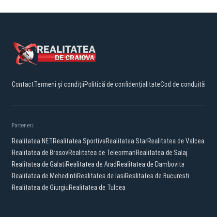
Contact
Termeni și condiții
Politică de confidențialitate
Cod de conduită
Parteneri:
Realitatea.NET
Realitatea Sportiva
Realitatea Star
Realitatea de Valcea
Realitatea de Brasov
Realitatea de Teleorman
Realitatea de Salaj
Realitatea de Galati
Realitatea de Arad
Realitatea de Dambovita
Realitatea de Mehedinti
Realitatea de Iasi
Realitatea de Bucuresti
Realitatea de Giurgiu
Realitatea de Tulcea