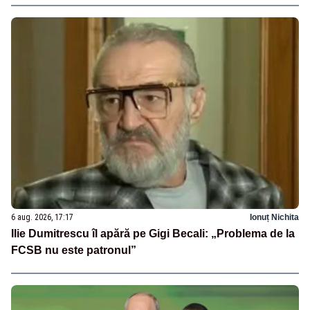
6 aug. 2026, 17:17
Ionuț Nichita
Ilie Dumitrescu îl apără pe Gigi Becali: „Problema de la
FCSB nu este patronul”