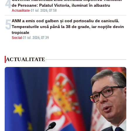
4
de Persoane: Palatul Victoria, iluminat în albastru
Actualitate
-
31 iul. 2026, 07:58
5
ANM a emis cod galben și cod portocaliu de caniculă.
Temperaturile urcă până la 38 de grade, iar nopțile devin
tropicale
Social
-
31 iul. 2026, 07:39
ACTUALITATE