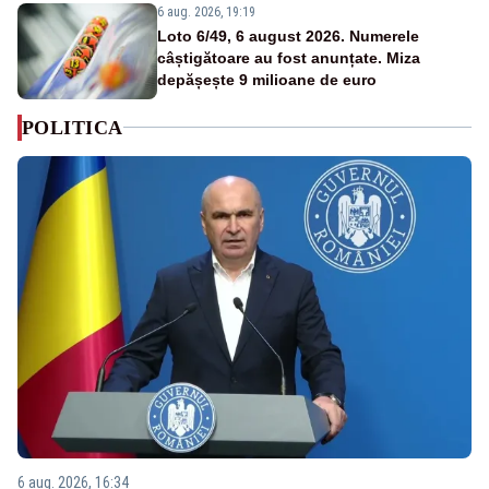
6 aug. 2026, 19:19
Loto 6/49, 6 august 2026. Numerele
câștigătoare au fost anunțate. Miza
depășește 9 milioane de euro
POLITICA
6 aug. 2026, 16:34