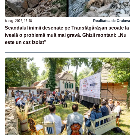
6 aug. 2026, 13:48
Realitatea de Craiova
Scandalul inimii desenate pe Transfăgărășan scoate la
iveală o problemă mult mai gravă. Ghizii montani: „Nu
este un caz izolat”