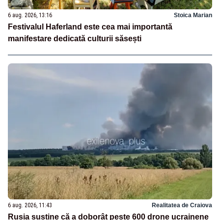
6 aug. 2026, 13:16
Stoica Marian
Festivalul Haferland este cea mai importantă
manifestare dedicată culturii săsești
6 aug. 2026, 11:43
Realitatea de Craiova
Rusia susține că a doborât peste 600 drone ucrainene