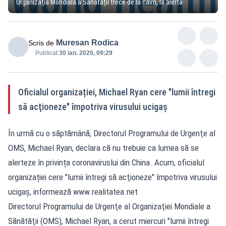
Organizația Mondială a Sănătății trece de la calm, la alertă
Muresan Rodica
Scris de
Publicat:
30 ian. 2020, 09:29
Oficialul organizației, Michael Ryan cere "lumii întregi
să acţioneze" împotriva virusului ucigaș
În urmă cu o săptămână, Directorul Programului de Urgenţe al
OMS, Michael Ryan, declara că nu trebuie ca lumea să se
alerteze în privința coronaviruslui din China. Acum, oficialul
organizației cere "lumii întregi să acţioneze" împotriva virusului
ucigaș, informează www.realitatea.net
Directorul Programului de Urgenţe al Organizaţiei Mondiale a
Sănătăţii (OMS), Michael Ryan, a cerut miercuri "lumii întregi