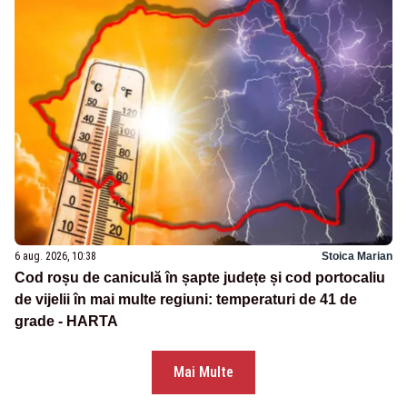
6 aug. 2026, 10:38
Stoica Marian
Cod roșu de caniculă în șapte județe și cod portocaliu
de vijelii în mai multe regiuni: temperaturi de 41 de
grade - HARTA
Mai Multe