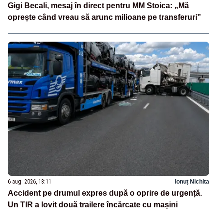
Gigi Becali, mesaj în direct pentru MM Stoica: „Mă
oprește când vreau să arunc milioane pe transferuri”
6 aug. 2026, 18:11
Ionuț Nichita
Accident pe drumul expres după o oprire de urgență.
Un TIR a lovit două trailere încărcate cu mașini