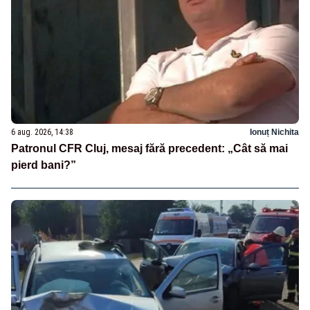
6 aug. 2026, 14:38
Ionuț Nichita
Patronul CFR Cluj, mesaj fără precedent: „Cât să mai
pierd bani?”