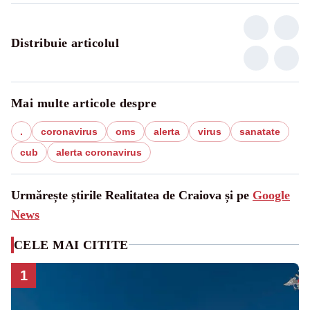
Distribuie articolul
Mai multe articole despre
.
coronavirus
oms
alerta
virus
sanatate
cub
alerta coronavirus
Urmărește știrile Realitatea de Craiova și pe
Google
News
CELE MAI CITITE
1