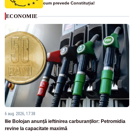
cum prevede Constituția!
ECONOMIE
6 aug. 2026, 17:38
Ilie Bolojan anunță ieftinirea carburanților: Petromidia
revine la capacitate maximă