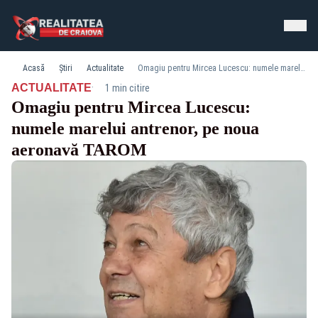
Acasă
Știri
Actualitate
Omagiu pentru Mircea Lucescu: numele marelui antrenor, pe noua aeronavă TAROM
·
ACTUALITATE
1 min citire
Omagiu pentru Mircea Lucescu:
numele marelui antrenor, pe noua
aeronavă TAROM