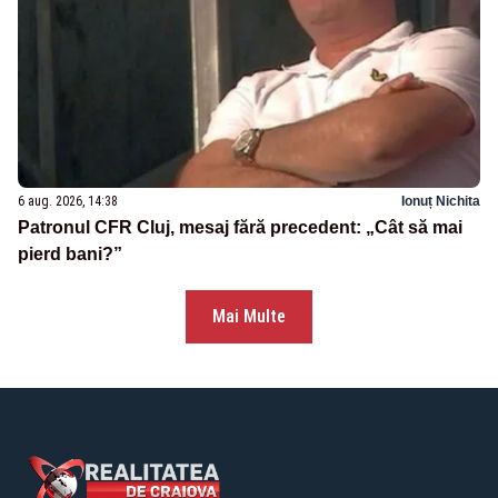
6 aug. 2026, 14:38
Ionuț Nichita
Patronul CFR Cluj, mesaj fără precedent: „Cât să mai
pierd bani?”
Mai Multe