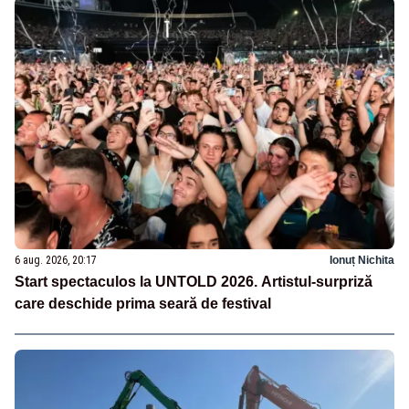
6 aug. 2026, 20:17
Ionuț Nichita
Start spectaculos la UNTOLD 2026. Artistul-surpriză
care deschide prima seară de festival