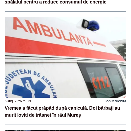
spălatul pentru a reduce consumul de energie
6 aug. 2026, 21:39
Ionuț Nichita
Vremea a făcut prăpăd după caniculă. Doi bărbați au
murit loviți de trăsnet în râul Mureș