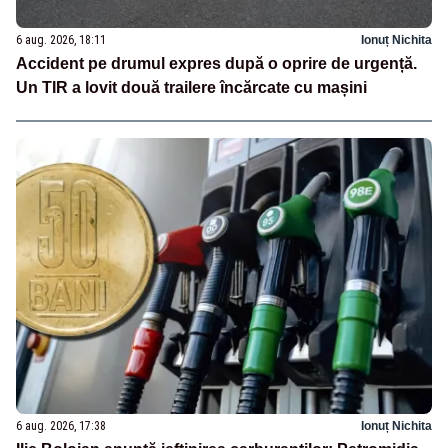
6 aug. 2026, 18:11
Ionuț Nichita
Accident pe drumul expres după o oprire de urgență.
Un TIR a lovit două trailere încărcate cu mașini
6 aug. 2026, 17:38
Ionuț Nichita