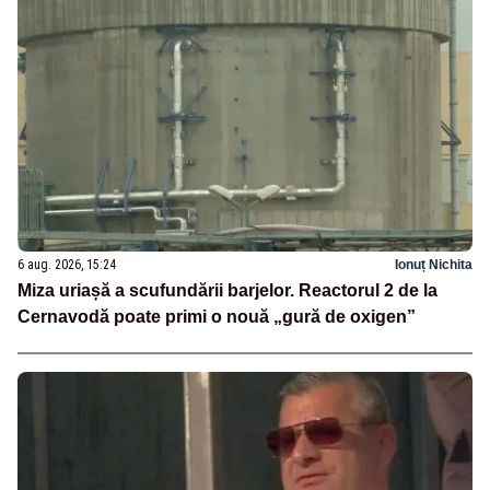
6 aug. 2026, 15:24
Ionuț Nichita
Miza uriașă a scufundării barjelor. Reactorul 2 de la
Cernavodă poate primi o nouă „gură de oxigen”