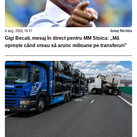
6 aug. 2026, 18:51
Ionuț Nichita
Gigi Becali, mesaj în direct pentru MM Stoica: „Mă
oprește când vreau să arunc milioane pe transferuri”