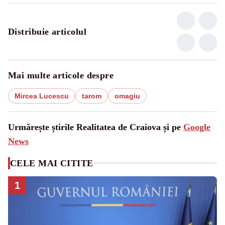
Distribuie articolul
Mai multe articole despre
Mircea Lucescu
tarom
omagiu
Urmărește știrile Realitatea de Craiova și pe
Google
News
CELE MAI CITITE
1