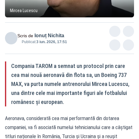
Mircea Lucescu
Ionuț Nichita
Scris de
Publicat:
3 iun. 2026, 17:51
Compania TAROM a semnat un protocol prin care
cea mai nouă aeronavă din flota sa, un Boeing 737
MAX, va purta numele antrenorului Mircea Lucescu,
una dintre cele mai importante figuri ale fotbalului
românesc și european.
Aeronava, considerată cea mai performantă din dotarea
companiei, va fi asociată numelui tehnicianului care a câștigat
titluri naționale în România, Turcia și Ucraina și a reușit