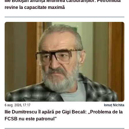
Ilie Bolojan anunță ieftinirea carburanților: Petromidia
revine la capacitate maximă
6 aug. 2026, 17:17
Ionuț Nichita
Ilie Dumitrescu îl apără pe Gigi Becali: „Problema de la
FCSB nu este patronul”