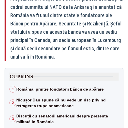
cadrul summitului NATO de la Ankara și a anunțat că
România va fi unul dintre statele fondatoare ale
Băncii pentru Apărare, Securitate și Reziliență. Șeful
statului a spus că această bancă va avea un sediu
principal în Canada, un sediu european în Luxemburg
și două sedii secundare pe flancul estic, dintre care
unul va fi în România.
CUPRINS
România, printre fondatorii băncii de apărare
1
Nicușor Dan spune că nu vede un risc privind
2
retragerea trupelor americane
Discuții cu senatorii americani despre prezența
3
militară în România