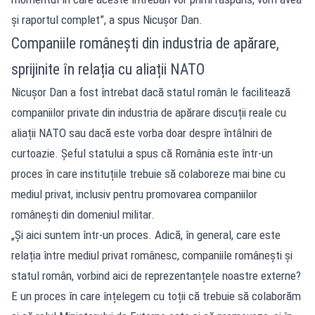
și raportul complet”, a spus Nicușor Dan.
Companiile românești din industria de apărare,
sprijinite în relația cu aliații NATO
Nicușor Dan a fost întrebat dacă statul român le facilitează
companiilor private din industria de apărare discuții reale cu
aliații NATO sau dacă este vorba doar despre întâlniri de
curtoazie. Șeful statului a spus că România este într-un
proces în care instituțiile trebuie să colaboreze mai bine cu
mediul privat, inclusiv pentru promovarea companiilor
românești din domeniul militar.
„Și aici suntem într-un proces. Adică, în general, care este
relația între mediul privat românesc, companiile românești și
statul român, vorbind aici de reprezentanțele noastre externe?
E un proces în care înțelegem cu toții că trebuie să colaborăm