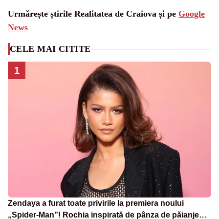
Urmărește știrile Realitatea de Craiova și pe
Google
News
CELE MAI CITITE
1
Zendaya a furat toate privirile la premiera noului
„Spider-Man”! Rochia inspirată de pânza de păianjen a