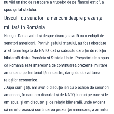
nu văd un risc de retragere a trupelor de pe flancul estic”, a
spus șeful statului.
Discuții cu senatorii americani despre prezența
militară în România
Nicușor Dan a vorbit și despre discuția avută cu o echipă de
senatori americani. Potrivit șefului statului, au fost abordate
atât teme legate de NATO, cât și subiecte care țin de relația
bilaterală dintre România și Statele Unite. Președintele a spus
că România este interesată de continuarea prezenței militare
americane pe teritoriul țării noastre, dar și de dezvoltarea
relațiilor economice.
„După cum știți, am avut o discuție ieri cu o echipă de senatori
americani, în care am discutat și de NATO, lucruri pe care vi le-
am spus, și am discutat și de relația bilaterală, unde evident
că ne interesează continuarea prezenței americane, a armatei