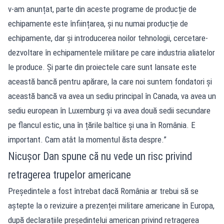
v-am anunțat, parte din aceste programe de producție de
echipamente este înființarea, și nu numai producție de
echipamente, dar și introducerea noilor tehnologii, cercetare-
dezvoltare în echipamentele militare pe care industria aliatelor
le produce. Și parte din proiectele care sunt lansate este
această bancă pentru apărare, la care noi suntem fondatori și
această bancă va avea un sediu principal în Canada, va avea un
sediu european în Luxemburg și va avea două sedii secundare
pe flancul estic, una în țările baltice și una în România. E
important. Cam atât la momentul ăsta despre.”
Nicușor Dan spune că nu vede un risc privind
retragerea trupelor americane
Președintele a fost întrebat dacă România ar trebui să se
aștepte la o revizuire a prezenței militare americane în Europa,
după declarațiile președintelui american privind retragerea