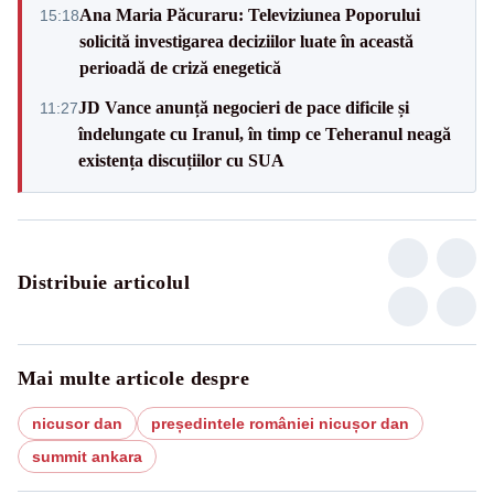
Ana Maria Păcuraru: Televiziunea Poporului
15:18
solicită investigarea deciziilor luate în această
perioadă de criză enegetică
JD Vance anunță negocieri de pace dificile și
11:27
îndelungate cu Iranul, în timp ce Teheranul neagă
existența discuțiilor cu SUA
Distribuie articolul
Mai multe articole despre
nicusor dan
președintele româniei nicușor dan
summit ankara