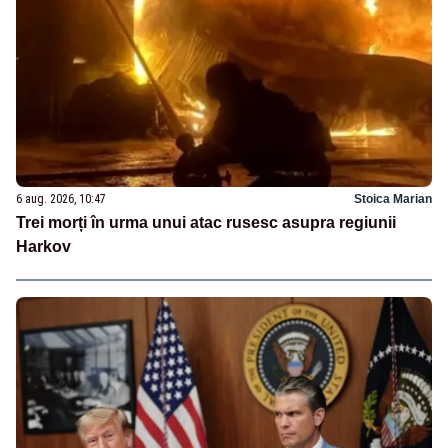
6 aug. 2026, 10:47
Stoica Marian
Trei morți în urma unui atac rusesc asupra regiunii
Harkov