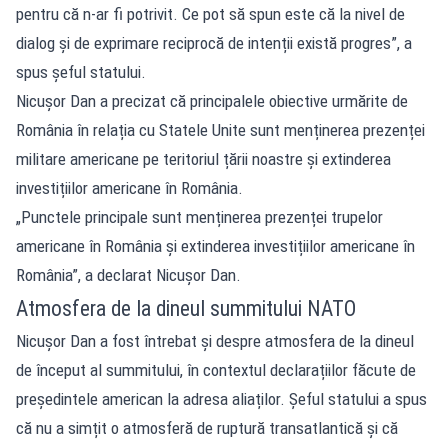
pentru că n-ar fi potrivit. Ce pot să spun este că la nivel de
dialog și de exprimare reciprocă de intenții există progres”, a
spus șeful statului.
Nicușor Dan a precizat că principalele obiective urmărite de
România în relația cu Statele Unite sunt menținerea prezenței
militare americane pe teritoriul țării noastre și extinderea
investițiilor americane în România.
„Punctele principale sunt menținerea prezenței trupelor
americane în România și extinderea investițiilor americane în
România”, a declarat Nicușor Dan.
Atmosfera de la dineul summitului NATO
Nicușor Dan a fost întrebat și despre atmosfera de la dineul
de început al summitului, în contextul declarațiilor făcute de
președintele american la adresa aliaților. Șeful statului a spus
că nu a simțit o atmosferă de ruptură transatlantică și că