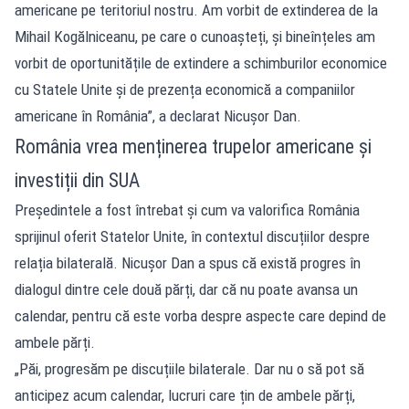
americane pe teritoriul nostru. Am vorbit de extinderea de la
Mihail Kogălniceanu, pe care o cunoașteți, și bineînțeles am
vorbit de oportunitățile de extindere a schimburilor economice
cu Statele Unite și de prezența economică a companiilor
americane în România”, a declarat Nicușor Dan.
România vrea menținerea trupelor americane și
investiții din SUA
Președintele a fost întrebat și cum va valorifica România
sprijinul oferit Statelor Unite, în contextul discuțiilor despre
relația bilaterală. Nicușor Dan a spus că există progres în
dialogul dintre cele două părți, dar că nu poate avansa un
calendar, pentru că este vorba despre aspecte care depind de
ambele părți.
„Păi, progresăm pe discuțiile bilaterale. Dar nu o să pot să
anticipez acum calendar, lucruri care țin de ambele părți,