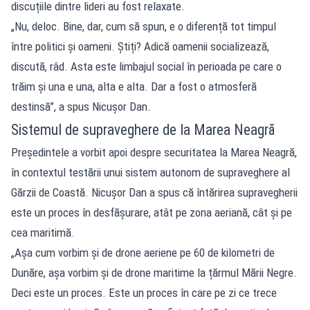
discuțiile dintre lideri au fost relaxate.
„Nu, deloc. Bine, dar, cum să spun, e o diferență tot timpul
între politici și oameni. Știți? Adică oamenii socializează,
discută, râd. Asta este limbajul social în perioada pe care o
trăim și una e una, alta e alta. Dar a fost o atmosferă
destinsă”, a spus Nicușor Dan.
Sistemul de supraveghere de la Marea Neagră
Președintele a vorbit apoi despre securitatea la Marea Neagră,
în contextul testării unui sistem autonom de supraveghere al
Gărzii de Coastă. Nicușor Dan a spus că întărirea supravegherii
este un proces în desfășurare, atât pe zona aeriană, cât și pe
cea maritimă.
„Așa cum vorbim și de drone aeriene pe 60 de kilometri de
Dunăre, așa vorbim și de drone maritime la țărmul Mării Negre.
Deci este un proces. Este un proces în care pe zi ce trece