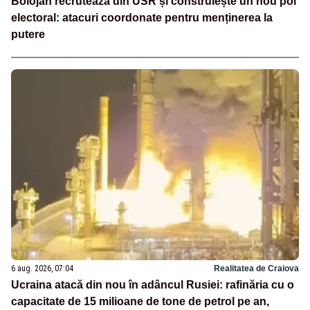
Bolojan recrutează din USR și construiește un nou pol
electoral: atacuri coordonate pentru menținerea la
putere
6 aug. 2026, 07:04
Realitatea de Craiova
Ucraina atacă din nou în adâncul Rusiei: rafinăria cu o
capacitate de 15 milioane de tone de petrol pe an,