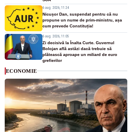
6 aug. 2026, 11:24
Nicușor Dan, suspendat pentru că nu
propune un nume de prim-ministru, așa
cum prevede Constituția!
6 aug. 2026, 11:05
Zi decisivă la Înalta Curte. Guvernul
Bolojan află astăzi dacă trebuie să
plătească aproape un miliard de euro
grefierilor
ECONOMIE