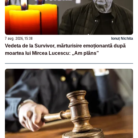
7 aug. 2026, 15:38
Ionuț Nichita
Vedeta de la Survivor, mărturisire emoționantă după
moartea lui Mircea Lucescu: „Am plâns”