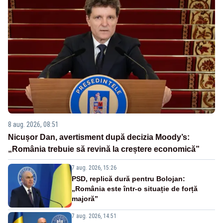
8 aug. 2026, 08:51
Nicușor Dan, avertisment după decizia Moody’s:
„România trebuie să revină la creștere economică”
7 aug. 2026, 15:26
PSD, replică dură pentru Bolojan:
„România este într-o situație de forță
majoră”
7 aug. 2026, 14:51