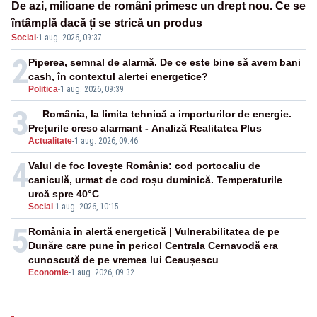
De azi, milioane de români primesc un drept nou. Ce se
întâmplă dacă ți se strică un produs
Social
·
1 aug. 2026, 09:37
2
Piperea, semnal de alarmă. De ce este bine să avem bani
cash, în contextul alertei energetice?
Politica
-
1 aug. 2026, 09:39
3
România, la limita tehnică a importurilor de energie.
Prețurile cresc alarmant - Analiză Realitatea Plus
Actualitate
-
1 aug. 2026, 09:46
4
Valul de foc lovește România: cod portocaliu de
caniculă, urmat de cod roșu duminică. Temperaturile
urcă spre 40°C
Social
-
1 aug. 2026, 10:15
5
România în alertă energetică | Vulnerabilitatea de pe
Dunăre care pune în pericol Centrala Cernavodă era
cunoscută de pe vremea lui Ceaușescu
Economie
-
1 aug. 2026, 09:32