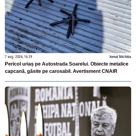
7 aug. 2026, 16:29
Ionuț Nichita
Pericol uriaș pe Autostrada Soarelui. Obiecte metalice
capcană, găsite pe carosabil. Avertisment CNAIR