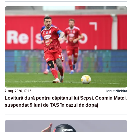
7 aug. 2026, 17:16
Ionuț Nichita
Lovitură dură pentru căpitanul lui Sepsi. Cosmin Matei,
suspendat 9 luni de TAS în cazul de dopaj