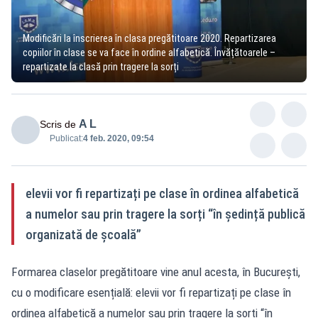
Modificări la înscrierea în clasa pregătitoare 2020. Repartizarea
copiilor în clase se va face în ordine alfabetică. Învățătoarele –
repartizate la clasă prin tragere la sorți
A L
Scris de
Publicat:
4 feb. 2020, 09:54
elevii vor fi repartizați pe clase în ordinea alfabetică
a numelor sau prin tragere la sorți “în ședință publică
organizată de școală”
Formarea claselor pregătitoare vine anul acesta, în București,
cu o modificare esențială: elevii vor fi repartizați pe clase în
ordinea alfabetică a numelor sau prin tragere la sorți “în