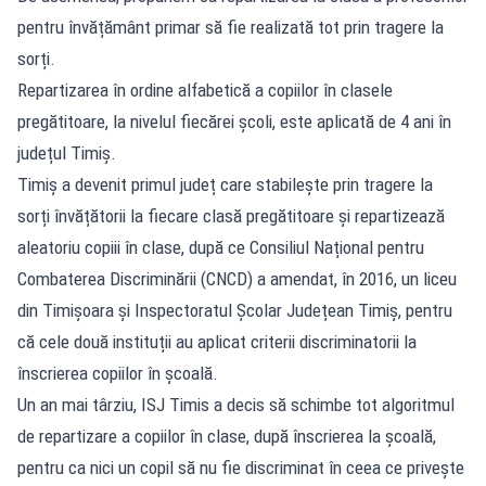
pentru învățământ primar să fie realizată tot prin tragere la
sorți.
Repartizarea în ordine alfabetică a copiilor în clasele
pregătitoare, la nivelul fiecărei școli, este aplicată de 4 ani în
județul Timiș.
Timiș a devenit primul județ care stabilește prin tragere la
sorți învățătorii la fiecare clasă pregătitoare și repartizează
aleatoriu copiii în clase, după ce Consiliul Național pentru
Combaterea Discriminării (CNCD) a amendat, în 2016, un liceu
din Timișoara și Inspectoratul Școlar Județean Timiș, pentru
că cele două instituții au aplicat criterii discriminatorii la
înscrierea copiilor în școală.
Un an mai târziu, ISJ Timis a decis să schimbe tot algoritmul
de repartizare a copiilor în clase, după înscrierea la școală,
pentru ca nici un copil să nu fie discriminat în ceea ce privește