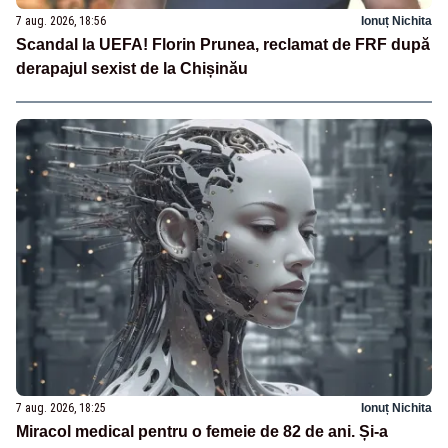
7 aug. 2026, 18:56
Ionuț Nichita
Scandal la UEFA! Florin Prunea, reclamat de FRF după
derapajul sexist de la Chișinău
7 aug. 2026, 18:25
Ionuț Nichita
Miracol medical pentru o femeie de 82 de ani. Și-a