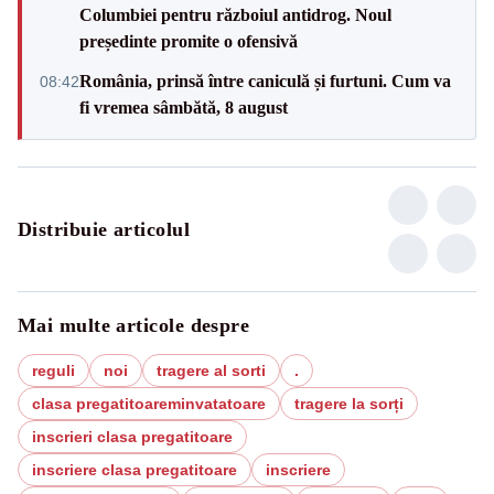
Columbiei pentru războiul antidrog. Noul
președinte promite o ofensivă
România, prinsă între caniculă și furtuni. Cum va
08:42
fi vremea sâmbătă, 8 august
Distribuie articolul
Mai multe articole despre
reguli
noi
tragere al sorti
.
clasa pregatitoareminvatatoare
tragere la sorți
inscrieri clasa pregatitoare
inscriere clasa pregatitoare
inscriere