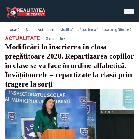
Acasă
Știri
Actualitate
Modificări la înscrierea în clasa pregătitoare 2020. Repartizarea copiilor în clase se va face în ordine alfabetică. Învățătoarele – repartizate la clasă prin tragere la sorți
·
ACTUALITATE
3 min citire
Modificări la înscrierea în clasa
pregătitoare 2020. Repartizarea copiilor
în clase se va face în ordine alfabetică.
Învățătoarele – repartizate la clasă prin
tragere la sorți