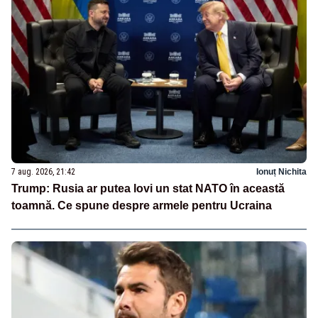
7 aug. 2026, 21:42
Ionuț Nichita
Trump: Rusia ar putea lovi un stat NATO în această
toamnă. Ce spune despre armele pentru Ucraina