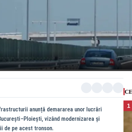
CE
1
nfrastructurii anunță demararea unor lucrări
ucurești–Ploiești, vizând modernizarea și
ii de pe acest tronson.