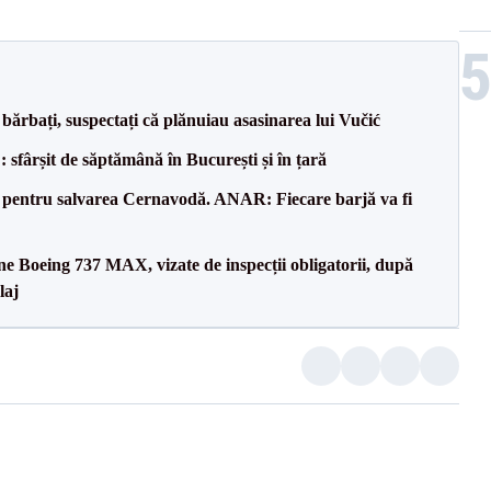
bărbați, suspectați că plănuiau asasinarea lui Vučić
șit de săptămână în București și în țară
e pentru salvarea Cernavodă. ANAR: Fiecare barjă va fi
ane Boeing 737 MAX, vizate de inspecții obligatorii, după
laj