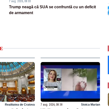
7 aug. 2026, 08:03
Trump neagă că SUA se confruntă cu un deficit
de armament
E
Realitatea de Craiova
7 aug. 2026, 08:38
Stoica Marian