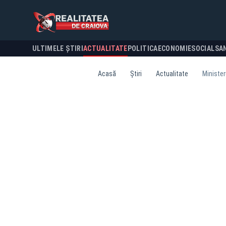
ULTIMELE ȘTIRI
ACTUALITATE
POLITICA
ECONOMIE
SOCIAL
SA
Acasă
Știri
Actualitate
Minister