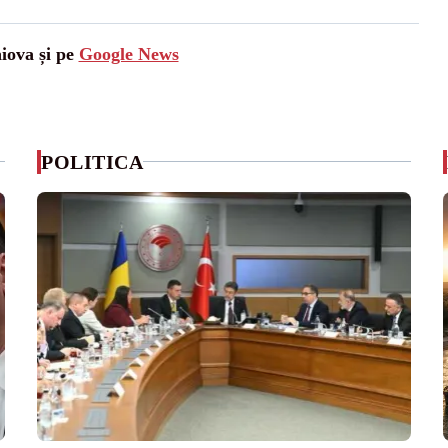
aiova și pe
Google News
POLITICA