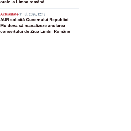
orale la Limba română
5
Actualitate
-
31 iul. 2026, 12:18
AUR solicită Guvernului Republicii
Moldova să reanalizeze anularea
concertului de Ziua Limbii Române