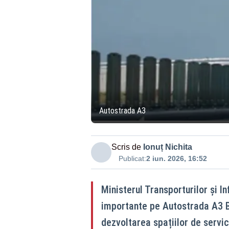
Autostrada A3
Scris de
Ionuț Nichita
Publicat:
2 iun. 2026, 16:52
Ministerul Transporturilor și I
importante pe Autostrada A3 B
dezvoltarea spațiilor de servic