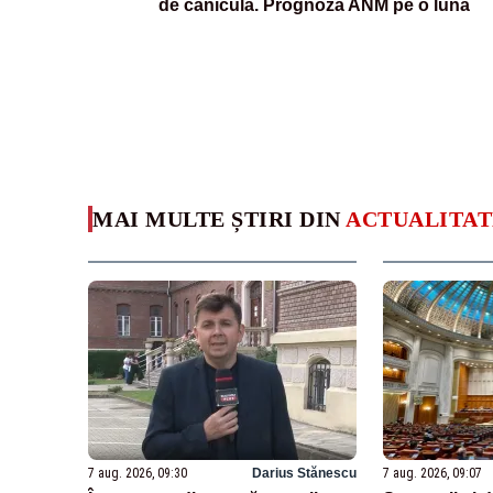
de caniculă. Prognoza ANM pe o lună
MAI MULTE ȘTIRI DIN
ACTUALITAT
7 aug. 2026, 09:30
Darius Stănescu
7 aug. 2026, 09:07