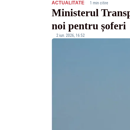
·
ACTUALITATE
1 min citire
Ministerul Transp
noi pentru șoferi
2 iun. 2026, 16:52