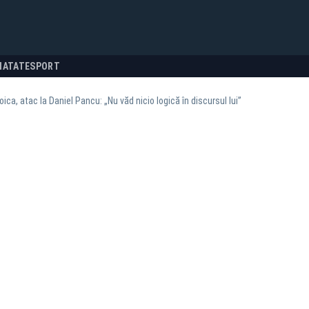
NATATE
SPORT
oica, atac la Daniel Pancu: „Nu văd nicio logică în discursul lui”