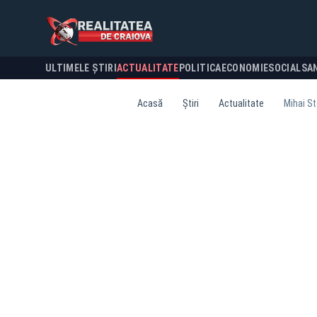
ULTIMELE ȘTIRI
ACTUALITATE
POLITICA
ECONOMIE
SOCIAL
SA
Acasă
Știri
Actualitate
Mihai St