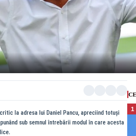
CE
1
critic la adresa lui Daniel Pancu, apreciind totuși
r punând sub semnul întrebării modul în care acesta
lice.