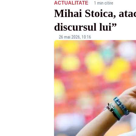
·
ACTUALITATE
1 min citire
Mihai Stoica, ata
discursul lui”
26 mai 2026, 10:16