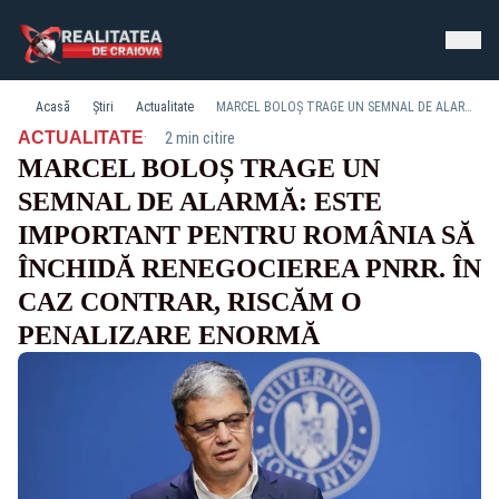
Acasă
Știri
Actualitate
MARCEL BOLOȘ TRAGE UN SEMNAL DE ALARMĂ: ESTE IMPORTANT PENTRU ROMÂNIA SĂ ÎNCHIDĂ RENEGOCIEREA PNRR. ÎN CAZ CONTRAR, RISCĂM O PENALIZARE ENORMĂ
·
ACTUALITATE
2 min citire
MARCEL BOLOȘ TRAGE UN
SEMNAL DE ALARMĂ: ESTE
IMPORTANT PENTRU ROMÂNIA SĂ
ÎNCHIDĂ RENEGOCIEREA PNRR. ÎN
CAZ CONTRAR, RISCĂM O
PENALIZARE ENORMĂ