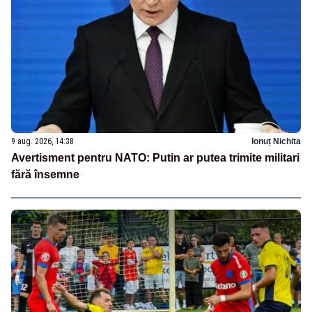
9 aug. 2026, 14:38
Ionuț Nichita
Avertisment pentru NATO: Putin ar putea trimite militari
fără însemne