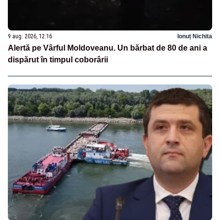
9 aug. 2026, 12:16
Ionuț Nichita
Alertă pe Vârful Moldoveanu. Un bărbat de 80 de ani a
dispărut în timpul coborârii