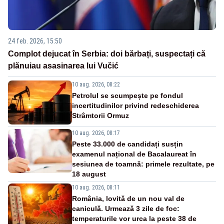
24 feb. 2026, 15:50
Complot dejucat în Serbia: doi bărbați, suspectați că
plănuiau asasinarea lui Vučić
10 aug. 2026, 08:22
Petrolul se scumpește pe fondul
incertitudinilor privind redeschiderea
Strâmtorii Ormuz
10 aug. 2026, 08:17
Peste 33.000 de candidați susțin
examenul național de Bacalaureat în
sesiunea de toamnă: primele rezultate, pe
18 august
10 aug. 2026, 08:11
România, lovită de un nou val de
caniculă. Urmează 3 zile de foc:
temperaturile vor urca la peste 38 de