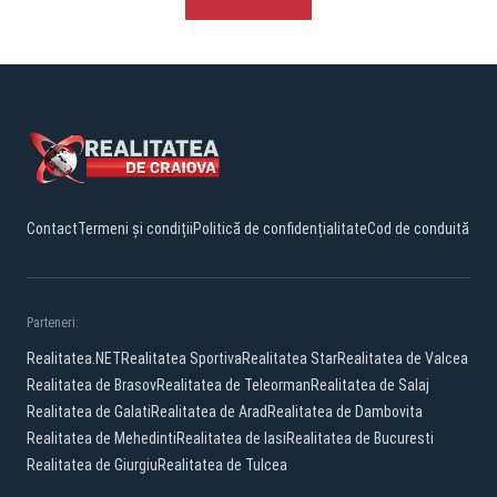
Contact
Termeni și condiții
Politică de confidențialitate
Cod de conduită
Parteneri:
Realitatea.NET
Realitatea Sportiva
Realitatea Star
Realitatea de Valcea
Realitatea de Brasov
Realitatea de Teleorman
Realitatea de Salaj
Realitatea de Galati
Realitatea de Arad
Realitatea de Dambovita
Realitatea de Mehedinti
Realitatea de Iasi
Realitatea de Bucuresti
Realitatea de Giurgiu
Realitatea de Tulcea