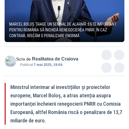
MARCEL BOLOȘ TRAGE UN SEMNAL DE ALARMĂ: ESTE IMPORTANT
PENTRU ROMÂNIA SĂ ÎNCHIDĂ RENEGOCIEREA PNRR. ÎN CAZ
CONTRAR, RISCĂM O PENALIZARE ENORMĂ
Realitatea de Craiova
Scris de
Publicat:
7 mai 2025, 19:04
Ministrul interimar al investițiilor și proiectelor
europene, Marcel Boloș, a atras atenția asupra
importanței încheierii renegocierii PNRR cu Comisia
Europeană, altfel România riscă o penalizare de 13,7
miliarde de euro.