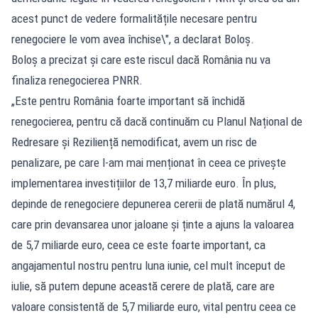
acest punct de vedere formalitățile necesare pentru
renegociere le vom avea închise\", a declarat Boloș.
Boloș a precizat și care este riscul dacă România nu va
finaliza renegocierea PNRR.
„Este pentru România foarte important să închidă
renegocierea, pentru că dacă continuăm cu Planul Național de
Redresare și Reziliență nemodificat, avem un risc de
penalizare, pe care l-am mai menționat în ceea ce privește
implementarea investițiilor de 13,7 miliarde euro. În plus,
depinde de renegociere depunerea cererii de plată numărul 4,
care prin devansarea unor jaloane și ținte a ajuns la valoarea
de 5,7 miliarde euro, ceea ce este foarte important, ca
angajamentul nostru pentru luna iunie, cel mult început de
iulie, să putem depune această cerere de plată, care are
valoare consistentă de 5,7 miliarde euro, vital pentru ceea ce