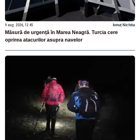
9 aug. 2026, 12:45
Ionuț Nichita
Măsură de urgență în Marea Neagră. Turcia cere
oprirea atacurilor asupra navelor