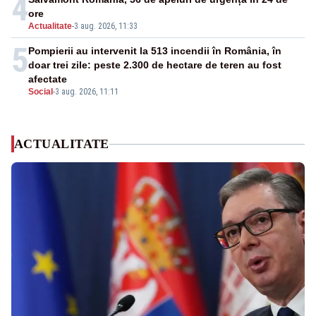
4
ore
Actualitate
-
3 aug. 2026, 11:33
5
Pompierii au intervenit la 513 incendii în România, în
doar trei zile: peste 2.300 de hectare de teren au fost
afectate
Social
-
3 aug. 2026, 11:11
ACTUALITATE