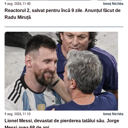
9 aug. 2026, 11:40
Ionuț Nichita
Reactorul 2, salvat pentru încă 9 zile. Anunțul făcut de
Radu Miruță
9 aug. 2026, 11:10
Ionuț Nichita
Lionel Messi, devastat de pierderea tatălui său. Jorge
Messi avea 68 de ani