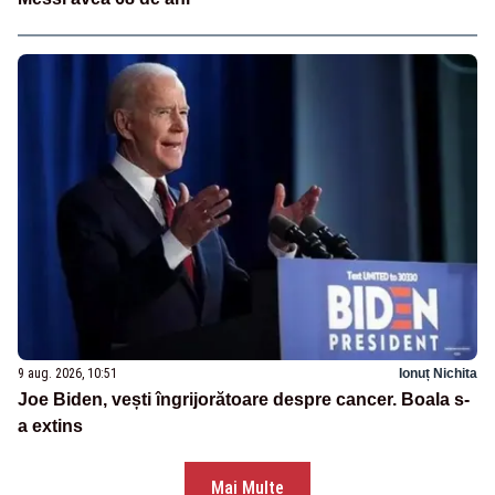
9 aug. 2026, 10:51
Ionuț Nichita
Joe Biden, vești îngrijorătoare despre cancer. Boala s-
a extins
Mai Multe