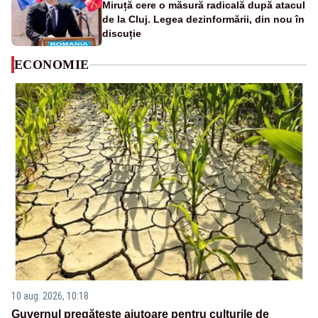
Miruță cere o măsură radicală după atacul
de la Cluj. Legea dezinformării, din nou în
discuție
ECONOMIE
10 aug. 2026, 10:18
Guvernul pregătește ajutoare pentru culturile de