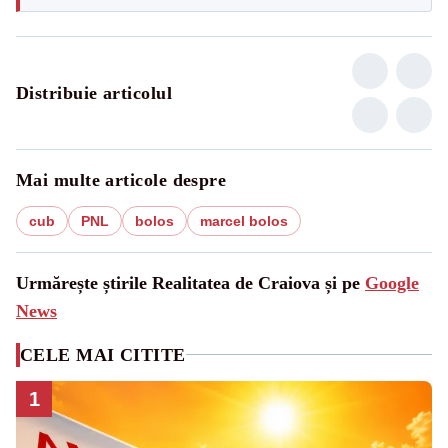
Distribuie articolul
Mai multe articole despre
cub
PNL
bolos
marcel bolos
Urmărește știrile Realitatea de Craiova și pe
Google
News
CELE MAI CITITE
1