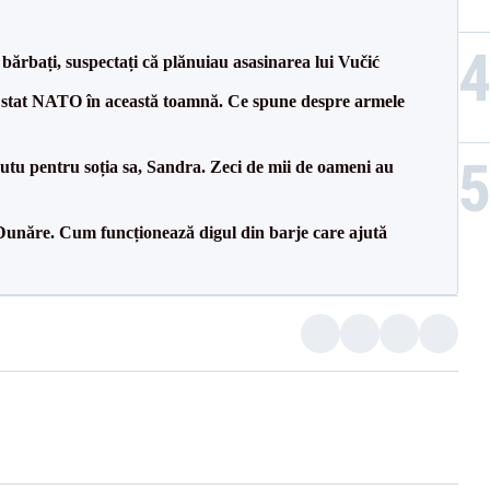
bărbați, suspectați că plănuiau asasinarea lui Vučić
 stat NATO în această toamnă. Ce spune despre armele
tu pentru soția sa, Sandra. Zeci de mii de oameni au
Dunăre. Cum funcționează digul din barje care ajută