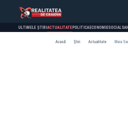
ULTIMELE ȘTIRI
ACTUALITATE
POLITICA
ECONOMIE
SOCIAL
SA
Acasă
Știri
Actualitate
Maia San