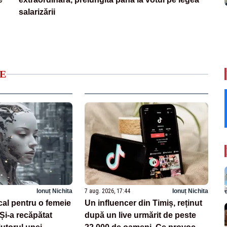
salarizării
E
Ionuț Nichita
7 aug. 2026, 17:44
Ionuț Nichita
cal pentru o femeie
Un influencer din Timiș, reținut
 Și-a recăpătat
după un live urmărit de peste