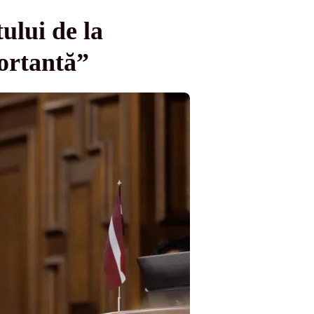
ului de la
ortantă”