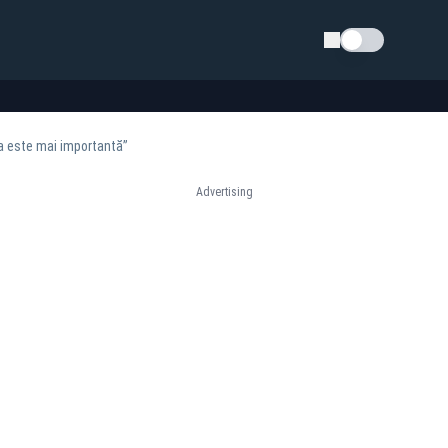
Schimba tema
a este mai importantă”
Advertising