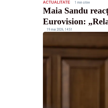
·
ACTUALITATE
1 min citire
Maia Sandu reacț
Eurovision: „Rel
19 mai 2026, 14:51