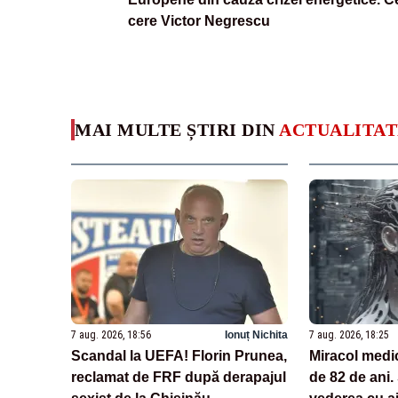
cere Victor Negrescu
MAI MULTE ȘTIRI DIN
ACTUALITAT
7 aug. 2026, 18:56
Ionuț Nichita
7 aug. 2026, 18:25
Scandal la UEFA! Florin Prunea,
Miracol medi
reclamat de FRF după derapajul
de 82 de ani.