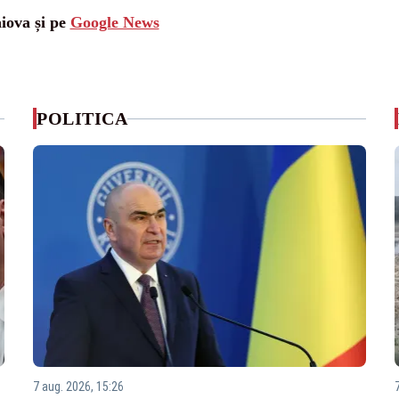
aiova și pe
Google News
POLITICA
7 aug. 2026, 15:26