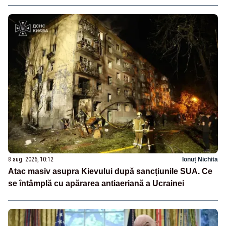
8 aug. 2026, 10:12
Ionuț Nichita
Atac masiv asupra Kievului după sancțiunile SUA. Ce
se întâmplă cu apărarea antiaeriană a Ucrainei