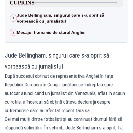
CUPRINS
Jude Bellingham, singurul care s-a oprit să
1
vorbească cu jurnalistul
Mesajul transmis de starul Angliei
2
Jude Bellingham, singurul care s-a oprit să
vorbească cu jurnalistul
După succesul obținut de reprezentativa Angliei în fața
Republicii Democrate Congo, jucătorii se îndreptau spre
autocar atunci când un jurnalist din Venezuela, aflat în scaun
cu rotile, a încercat să obțină câteva declarații despre
cutremurele care au afectat recent țara sa.
Cei mai mulți dintre fotbaliști și-au continuat drumul fără să
răspundă solicitării. În schimb, Jude Bellingham s-a oprit, l-a