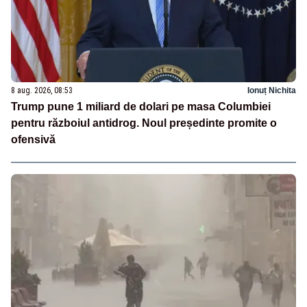
8 aug. 2026, 08:53
Ionuț Nichita
Trump pune 1 miliard de dolari pe masa Columbiei
pentru războiul antidrog. Noul președinte promite o
ofensivă