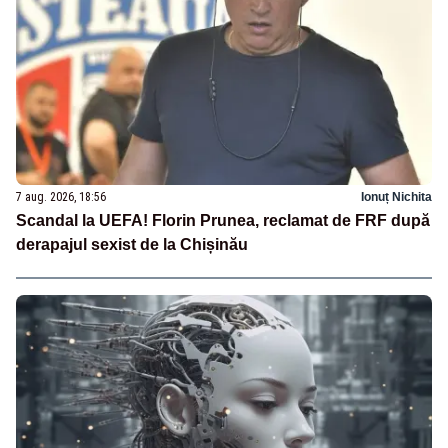
7 aug. 2026, 18:56
Ionuț Nichita
Scandal la UEFA! Florin Prunea, reclamat de FRF după
derapajul sexist de la Chișinău