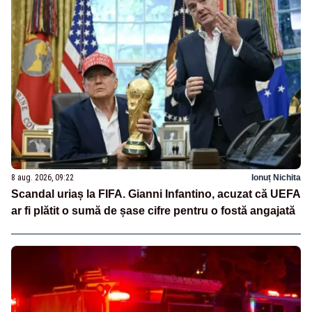
8 aug. 2026, 09:22
Ionuț Nichita
Scandal uriaș la FIFA. Gianni Infantino, acuzat că UEFA
ar fi plătit o sumă de șase cifre pentru o fostă angajată