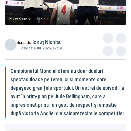
Harry Kane și Jude Bellingham
Ionuț Nichita
Scris de
Publicat:
6 iul. 2026, 17:14
Campionatul Mondial oferă nu doar dueluri
spectaculoase pe teren, ci și momente care
depășesc granițele sportului. Un astfel de episod l-a
avut în prim-plan pe Jude Bellingham, care a
impresionat printr-un gest de respect și empatie
după victoria Angliei din șaisprezecimile competiției.