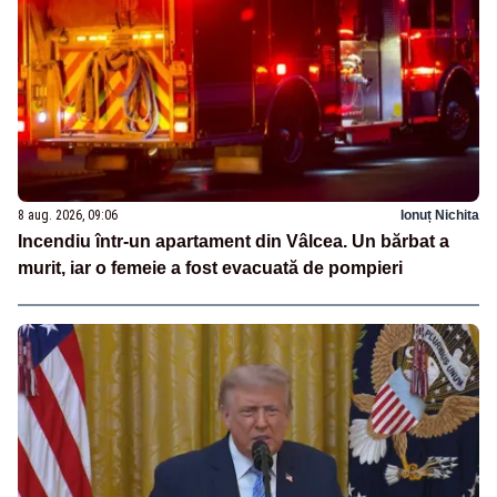
8 aug. 2026, 09:06
Ionuț Nichita
Incendiu într-un apartament din Vâlcea. Un bărbat a
murit, iar o femeie a fost evacuată de pompieri