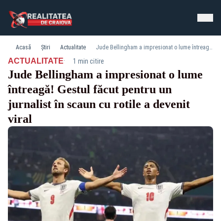
Acasă
Știri
Actualitate
Jude Bellingham a impresionat o lume întreagă! Gestul făcut pentru un jurnalist în scaun cu rotile a devenit viral
·
ACTUALITATE
1 min citire
Jude Bellingham a impresionat o lume
întreagă! Gestul făcut pentru un
jurnalist în scaun cu rotile a devenit
viral