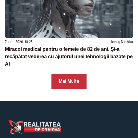
7 aug. 2026, 18:25
Ionuț Nichita
Miracol medical pentru o femeie de 82 de ani. Și-a
recăpătat vederea cu ajutorul unei tehnologii bazate pe
AI
Mai Multe