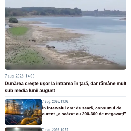
7 aug. 2026, 14:03
Dunărea crește ușor la intrarea în țară, dar rămâne mult
sub media lunii august
7 aug. 2026, 13:02
În intervalul orar de seară, consumul de
curent „a scăzut cu 200-300 de megawați”
7 aug. 2026, 10:57