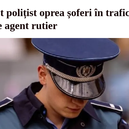
 polițist oprea șoferi în trafic
e agent rutier