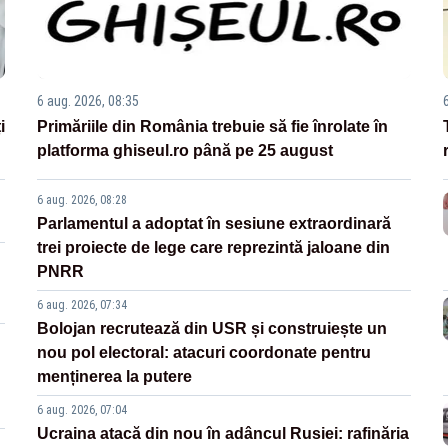
6 aug. 2026, 08:35
i
Primăriile din România trebuie să fie înrolate în
platforma ghiseul.ro până pe 25 august
6 aug. 2026, 08:28
Parlamentul a adoptat în sesiune extraordinară
trei proiecte de lege care reprezintă jaloane din
PNRR
6 aug. 2026, 07:34
Bolojan recrutează din USR și construiește un
nou pol electoral: atacuri coordonate pentru
menținerea la putere
6 aug. 2026, 07:04
Ucraina atacă din nou în adâncul Rusiei: rafinăria