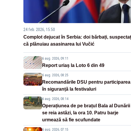
24 feb. 2026, 15:50
Complot dejucat în Serbia: doi bărbați, suspectaț
că plănuiau asasinarea lui Vučić
6 aug. 2026, 09:11
Report uriaș la Loto 6 din 49
6 aug. 2026, 08:25
Recomandările DSU pentru participarea
în siguranță la festivaluri
6 aug. 2026, 08:14
Operațiunea de pe brațul Bala al Dunării
se reia astăzi, la ora 10. Patru barje
urmează să fie scufundate
6 aug. 2026, 07:15