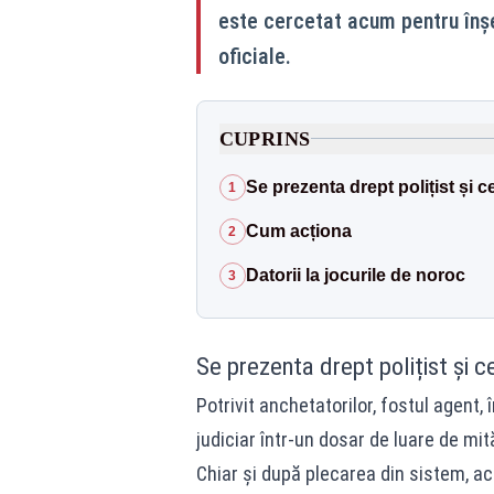
este cercetat acum pentru înșe
oficiale.
CUPRINS
Se prezenta drept polițist și c
1
Cum acționa
2
Datorii la jocurile de noroc
3
Se prezenta drept polițist și c
Potrivit anchetatorilor, fostul agent,
judiciar într-un dosar de luare de mit
Chiar și după plecarea din sistem, a