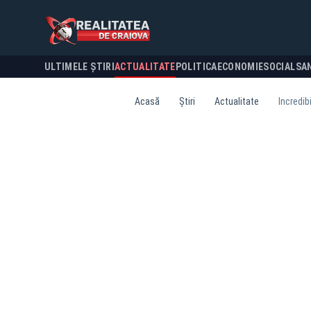
ULTIMELE ȘTIRI
ACTUALITATE
POLITICA
ECONOMIE
SOCIAL
SA
Acasă
Știri
Actualitate
Incredibi