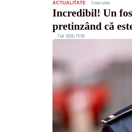
·
ACTUALITATE
2 min citire
Incredibil! Un fost
pretinzând că est
7 iul. 2026, 15:05