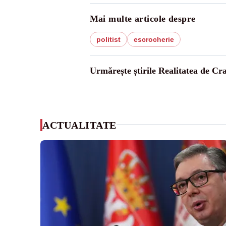
Mai multe articole despre
politist
escrocherie
Urmărește știrile Realitatea de Cr
ACTUALITATE