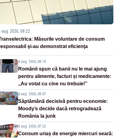
6 aug. 2026, 08:22
Transelectrica: Măsurile voluntare de consum
responsabil şi-au demonstrat eficienţa
6 aug. 2026, 08:10
Românii spun că banii nu le mai ajung
pentru alimente, facturi și medicamente:
„Au votat cu cine nu trebuie!”
6 aug. 2026, 08:07
Săptămână decisivă pentru economie:
Moody’s decide dacă retrogradează
România la junk
6 aug. 2026, 07:32
Consum uriaș de energie miercuri seară: