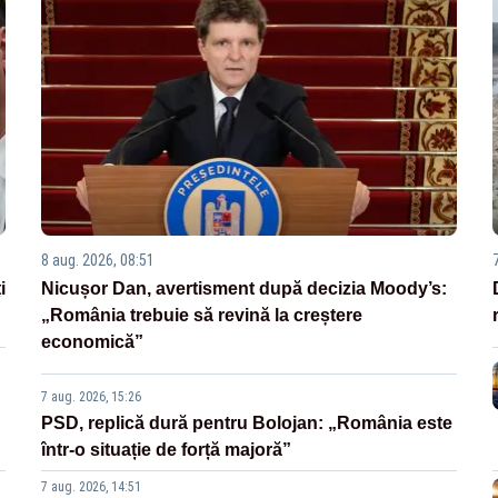
8 aug. 2026, 08:51
i
Nicușor Dan, avertisment după decizia Moody’s:
„România trebuie să revină la creștere
economică”
7 aug. 2026, 15:26
PSD, replică dură pentru Bolojan: „România este
într-o situație de forță majoră”
7 aug. 2026, 14:51