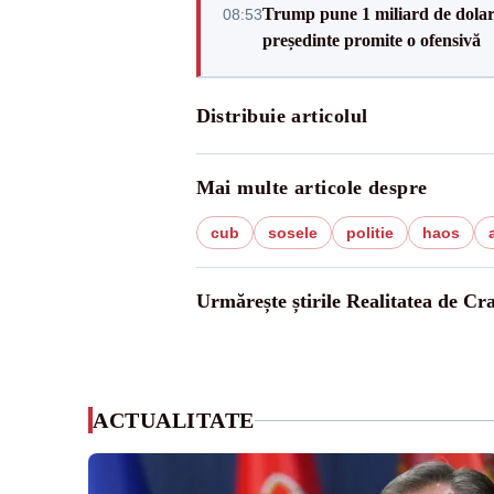
Trump pune 1 miliard de dolar
08:53
președinte promite o ofensivă
Distribuie articolul
Mai multe articole despre
cub
sosele
politie
haos
Urmărește știrile Realitatea de Cr
ACTUALITATE