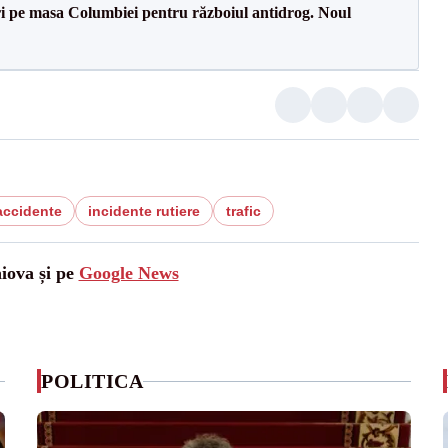
i pe masa Columbiei pentru războiul antidrog. Noul
accidente
incidente rutiere
trafic
aiova și pe
Google News
POLITICA