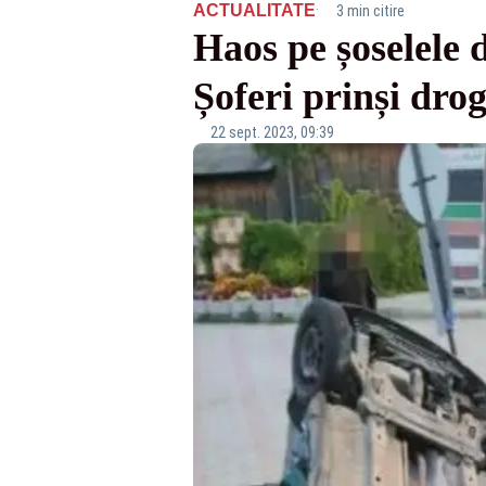
·
ACTUALITATE
3 min citire
Haos pe șoselele 
Șoferi prinși drog
22 sept. 2023, 09:39