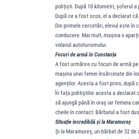
polițiști. După 10 kilometri, șoferul 
După ce a fost scos, el a declarat că
Din primele cercetări, elevul este în 
conducere. Mai mult, mașina ii aparține
volanul autoturismului.
Focuri de armă în Constanța
A fost urmărire cu focuri de armă pe
mașina unei femei însărcinate din l
agenților. Acesta a fost prins, după c
În fața politiștilor acesta a declara
să ajungă până în oraș iar femeia ca
cheile în contact. Bărbatul a fost dus
Situație incredibilă și la Maramureș
Și la Maramureș, un bărbat de 32 de a