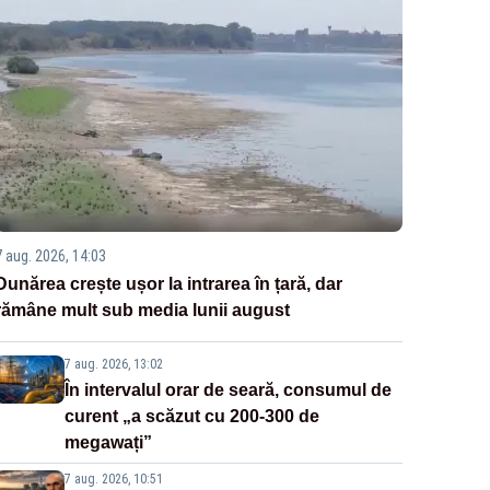
7 aug. 2026, 14:03
Dunărea crește ușor la intrarea în țară, dar
rămâne mult sub media lunii august
7 aug. 2026, 13:02
În intervalul orar de seară, consumul de
curent „a scăzut cu 200-300 de
megawați”
7 aug. 2026, 10:51