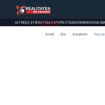
ULTIMELE ȘTIRI
ACTUALITATE
POLITICA
ECONOMIE
SOCIAL
SA
Acasă
Știri
Actualitate
Haos pe 