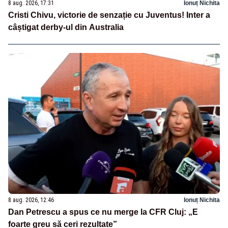
8 aug. 2026, 17:31
Ionuț Nichita
Cristi Chivu, victorie de senzație cu Juventus! Inter a
câștigat derby-ul din Australia
8 aug. 2026, 12:46
Ionuț Nichita
Dan Petrescu a spus ce nu merge la CFR Cluj: „E
foarte greu să ceri rezultate”