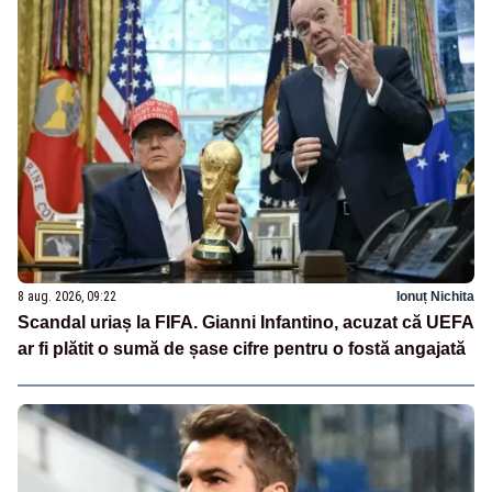
8 aug. 2026, 09:22
Ionuț Nichita
Scandal uriaș la FIFA. Gianni Infantino, acuzat că UEFA
ar fi plătit o sumă de șase cifre pentru o fostă angajată