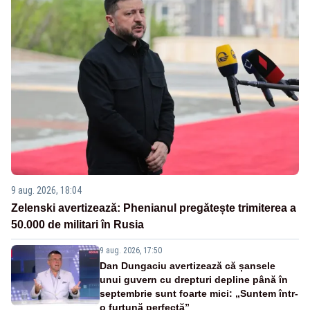
9 aug. 2026, 18:04
Zelenski avertizează: Phenianul pregătește trimiterea a
50.000 de militari în Rusia
9 aug. 2026, 17:50
Dan Dungaciu avertizează că șansele
unui guvern cu drepturi depline până în
septembrie sunt foarte mici: „Suntem într-
o furtună perfectă”