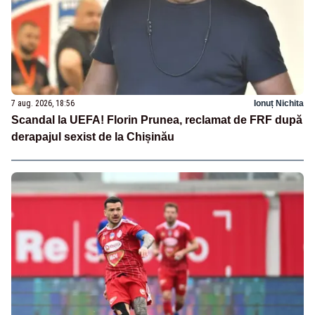
7 aug. 2026, 18:56
Ionuț Nichita
Scandal la UEFA! Florin Prunea, reclamat de FRF după
derapajul sexist de la Chișinău