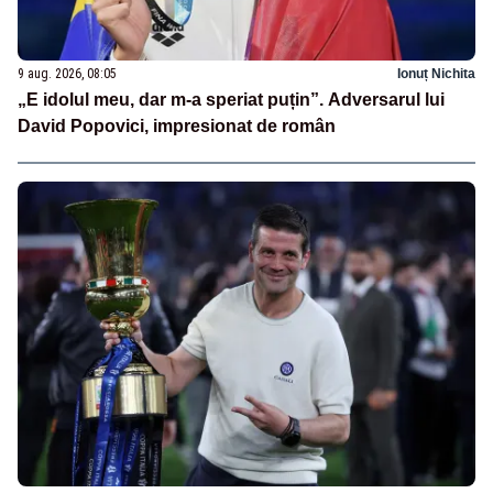
9 aug. 2026, 08:05
Ionuț Nichita
„E idolul meu, dar m-a speriat puțin”. Adversarul lui
David Popovici, impresionat de român