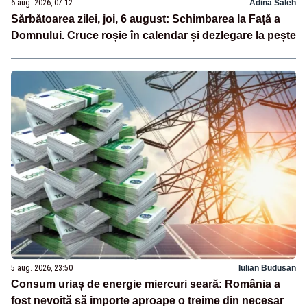
6 aug. 2026, 07:12
Adina Saleh
Sărbătoarea zilei, joi, 6 august: Schimbarea la Față a
Domnului. Cruce roșie în calendar și dezlegare la pește
5 aug. 2026, 23:50
Iulian Budusan
Consum uriaș de energie miercuri seară: România a
fost nevoită să importe aproape o treime din necesar