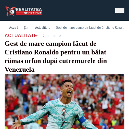
Acasă
Știri
Actualitate
Gest de mare campion făcut de Cristiano Ronaldo pentru un băiat rămas orfan după cutremurele din Venezuela
·
ACTUALITATE
2 min citire
Gest de mare campion făcut de
Cristiano Ronaldo pentru un băiat
rămas orfan după cutremurele din
Venezuela