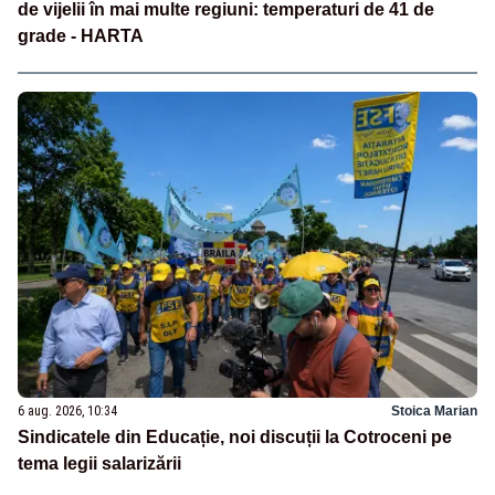
de vijelii în mai multe regiuni: temperaturi de 41 de
grade - HARTA
6 aug. 2026, 10:34
Stoica Marian
Sindicatele din Educație, noi discuții la Cotroceni pe
tema legii salarizării