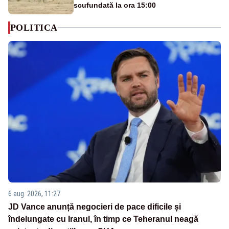
scufundată la ora 15:00
POLITICA
6 aug. 2026, 11:27
JD Vance anunță negocieri de pace dificile și
îndelungate cu Iranul, în timp ce Teheranul neagă