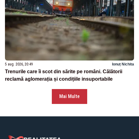
5 aug. 2026, 20:49
Ionuț Nichita
Trenurile care îi scot din sărite pe români. Călătorii
reclamă aglomerația și condițiile insuportabile
Mai Multe