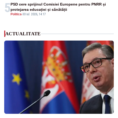
5
PSD cere sprijinul Comisiei Europene pentru PNRR și
protejarea educației și sănătății
Politica
-
30 iul. 2026, 14:17
ACTUALITATE