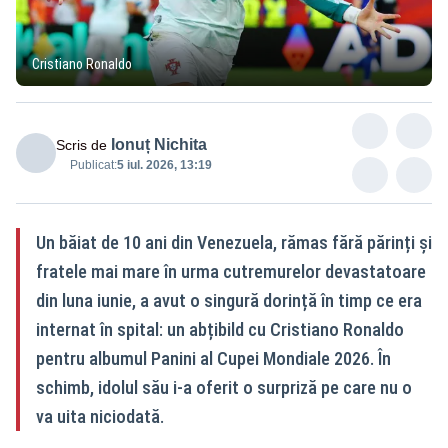
Cristiano Ronaldo
Ionuț Nichita
Scris de
Publicat:
5 iul. 2026, 13:19
Un băiat de 10 ani din Venezuela, rămas fără părinți și
fratele mai mare în urma cutremurelor devastatoare
din luna iunie, a avut o singură dorință în timp ce era
internat în spital: un abțibild cu Cristiano Ronaldo
pentru albumul Panini al Cupei Mondiale 2026. În
schimb, idolul său i-a oferit o surpriză pe care nu o
va uita niciodată.