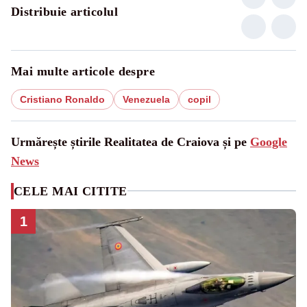
Distribuie articolul
Mai multe articole despre
Cristiano Ronaldo
Venezuela
copil
Urmărește știrile Realitatea de Craiova și pe
Google
News
CELE MAI CITITE
1