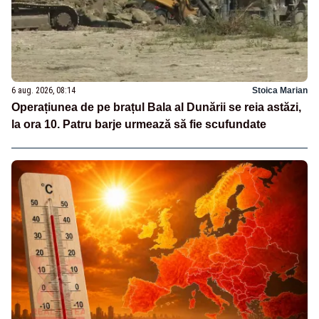
6 aug. 2026, 08:14
Stoica Marian
Operațiunea de pe brațul Bala al Dunării se reia astăzi,
la ora 10. Patru barje urmează să fie scufundate