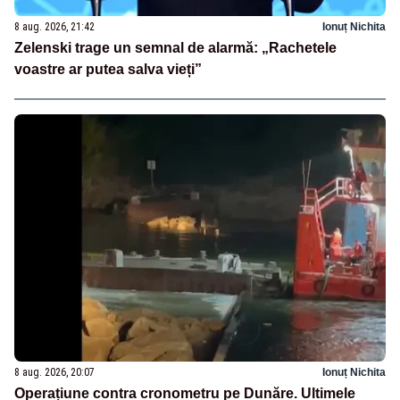
8 aug. 2026, 21:42
Ionuț Nichita
Zelenski trage un semnal de alarmă: „Rachetele
voastre ar putea salva vieți”
8 aug. 2026, 20:07
Ionuț Nichita
Operațiune contra cronometru pe Dunăre. Ultimele