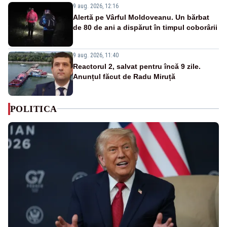
9 aug. 2026, 12:16
Alertă pe Vârful Moldoveanu. Un bărbat
de 80 de ani a dispărut în timpul coborârii
9 aug. 2026, 11:40
Reactorul 2, salvat pentru încă 9 zile.
Anunțul făcut de Radu Miruță
POLITICA