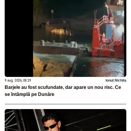
9 aug. 2026, 08:29
Ionuț Nichita
Barjele au fost scufundate, dar apare un nou risc. Ce
se întâmplă pe Dunăre