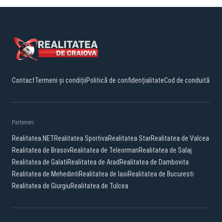
Contact
Termeni și condiții
Politică de confidențialitate
Cod de conduită
Parteneri:
Realitatea.NET
Realitatea Sportiva
Realitatea Star
Realitatea de Valcea
Realitatea de Brasov
Realitatea de Teleorman
Realitatea de Salaj
Realitatea de Galati
Realitatea de Arad
Realitatea de Dambovita
Realitatea de Mehedinti
Realitatea de Iasi
Realitatea de Bucuresti
Realitatea de Giurgiu
Realitatea de Tulcea