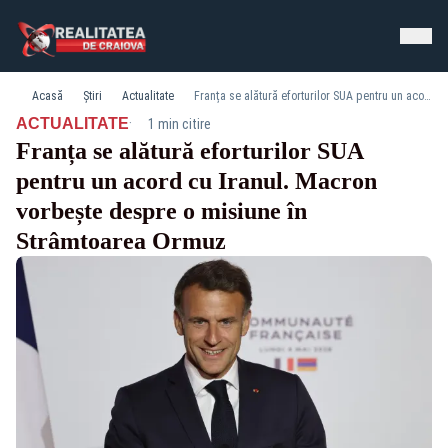
Acasă
Știri
Actualitate
Franța se alătură eforturilor SUA pentru un acord cu Iranul. Macron vorbește despre o misiune în Strâmtoarea Ormuz
·
ACTUALITATE
1 min citire
Franța se alătură eforturilor SUA
pentru un acord cu Iranul. Macron
vorbește despre o misiune în
Strâmtoarea Ormuz