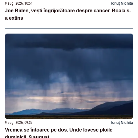
9 aug. 2026, 10:51
Ionuț Nichita
Joe Biden, vești îngrijorătoare despre cancer. Boala s-
a extins
9 aug. 2026, 09:37
Ionuț Nichita
Vremea se întoarce pe dos. Unde lovesc ploile
duminică, 9 august