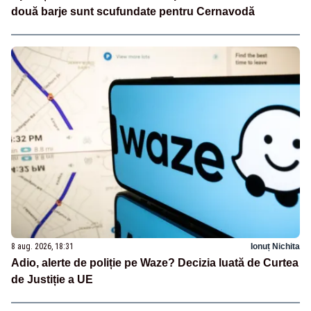
două barje sunt scufundate pentru Cernavodă
8 aug. 2026, 18:31
Ionuț Nichita
Adio, alerte de poliție pe Waze? Decizia luată de Curtea
de Justiție a UE