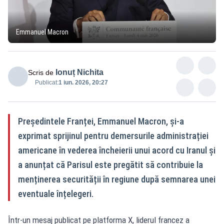
Emmanuel Macron
Ionuț Nichita
Scris de
Publicat:
1 iun. 2026, 20:27
Președintele Franței, Emmanuel Macron, și-a
exprimat sprijinul pentru demersurile administrației
americane în vederea încheierii unui acord cu Iranul și
a anunțat că Parisul este pregătit să contribuie la
menținerea securității în regiune după semnarea unei
eventuale înțelegeri.
Într-un mesaj publicat pe platforma X, liderul francez a