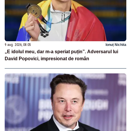
9 aug. 2026, 08:05
Ionuț Nichita
„E idolul meu, dar m-a speriat puțin”. Adversarul lui
David Popovici, impresionat de român