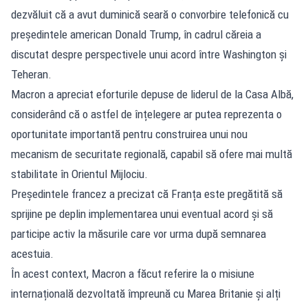
dezvăluit că a avut duminică seară o convorbire telefonică cu
președintele american Donald Trump, în cadrul căreia a
discutat despre perspectivele unui acord între Washington și
Teheran.
Macron a apreciat eforturile depuse de liderul de la Casa Albă,
considerând că o astfel de înțelegere ar putea reprezenta o
oportunitate importantă pentru construirea unui nou
mecanism de securitate regională, capabil să ofere mai multă
stabilitate în Orientul Mijlociu.
Președintele francez a precizat că Franța este pregătită să
sprijine pe deplin implementarea unui eventual acord și să
participe activ la măsurile care vor urma după semnarea
acestuia.
În acest context, Macron a făcut referire la o misiune
internațională dezvoltată împreună cu Marea Britanie și alți