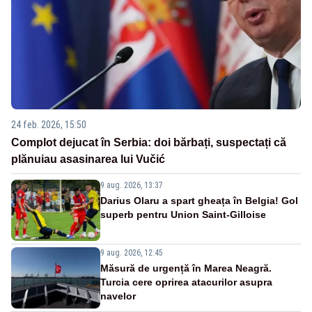
24 feb. 2026, 15:50
Complot dejucat în Serbia: doi bărbați, suspectați că
plănuiau asasinarea lui Vučić
9 aug. 2026, 13:37
Darius Olaru a spart gheața în Belgia! Gol
superb pentru Union Saint-Gilloise
9 aug. 2026, 12:45
Măsură de urgență în Marea Neagră.
Turcia cere oprirea atacurilor asupra
navelor