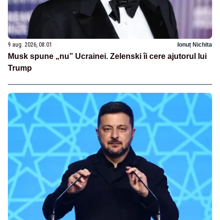
9 aug. 2026, 08:01
Ionuț Nichita
Musk spune „nu” Ucrainei. Zelenski îi cere ajutorul lui
Trump