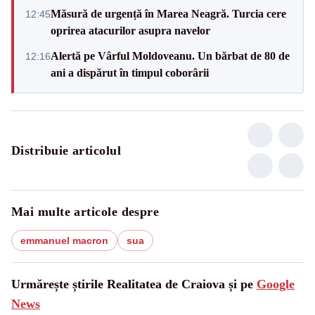
Măsură de urgență în Marea Neagră. Turcia cere
12:45
oprirea atacurilor asupra navelor
Alertă pe Vârful Moldoveanu. Un bărbat de 80 de
12:16
ani a dispărut în timpul coborârii
Distribuie articolul
Mai multe articole despre
emmanuel macron
sua
Urmărește știrile Realitatea de Craiova și pe
Google
News