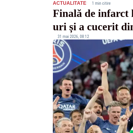
·
ACTUALITATE
1 min citire
Finală de infarct
uri și a cucerit 
31 mai 2026, 08:12