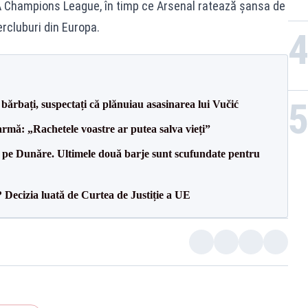
A Champions League, în timp ce Arsenal ratează șansa de
ercluburi din Europa.
bărbați, suspectați că plănuiau asasinarea lui Vučić
rmă: „Rachetele voastre ar putea salva vieți”
pe Dunăre. Ultimele două barje sunt scufundate pentru
? Decizia luată de Curtea de Justiție a UE