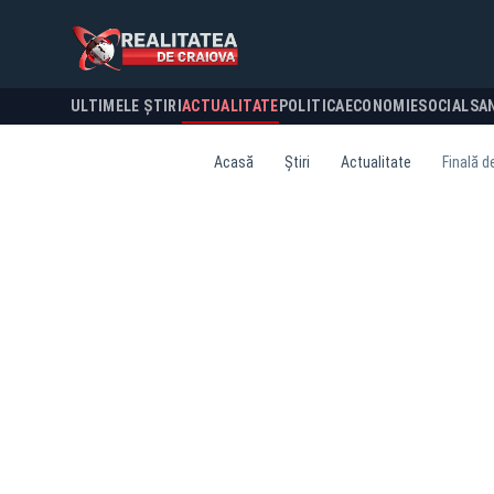
ULTIMELE ȘTIRI
ACTUALITATE
POLITICA
ECONOMIE
SOCIAL
SA
Acasă
Știri
Actualitate
Finală d