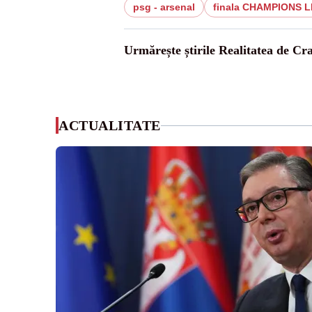
psg - arsenal
finala CHAMPIONS 
Urmărește știrile Realitatea de Cr
ACTUALITATE