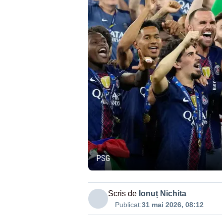
PSG
Scris de
Ionuț Nichita
Publicat:
31 mai 2026, 08:12