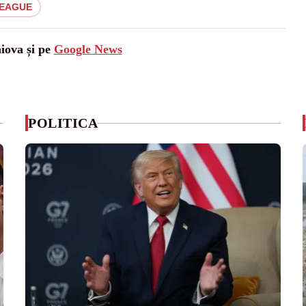
LEAGUE
aiova și pe
Google News
POLITICA