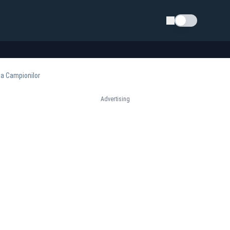
Schimba tema
iga Campionilor
Advertising