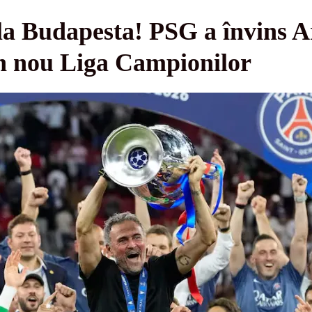
 la Budapesta! PSG a învins A
din nou Liga Campionilor