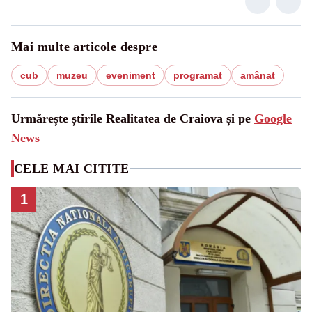
Mai multe articole despre
cub
muzeu
eveniment
programat
amânat
Urmărește știrile Realitatea de Craiova și pe
Google
News
CELE MAI CITITE
1