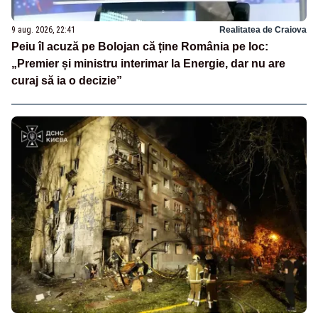
9 aug. 2026, 22:41
Realitatea de Craiova
Peiu îl acuză pe Bolojan că ține România pe loc:
„Premier și ministru interimar la Energie, dar nu are
curaj să ia o decizie”