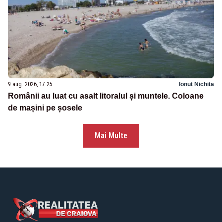
9 aug. 2026, 17:25
Ionuț Nichita
Românii au luat cu asalt litoralul și muntele. Coloane
de mașini pe șosele
Mai Multe