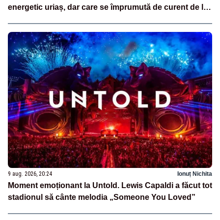
energetic uriaș, dar care se împrumută de curent de la
vecini?”
9 aug. 2026, 20:24
Ionuț Nichita
Moment emoționant la Untold. Lewis Capaldi a făcut tot
stadionul să cânte melodia „Someone You Loved”