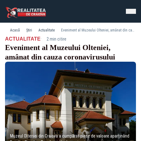
Acasă
Știri
Actualitate
Eveniment al Muzeului Olteniei, amânat din cauza coronavirusului
·
ACTUALITATE
2 min citire
Eveniment al Muzeului Olteniei,
amânat din cauza coronavirusului
Muzeul Olteniei din Craiova a cumpărat piese de valoare aparținând