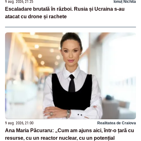
9 aug. 2026, 21:25
Ionuț Nichita
Escaladare brutală în război. Rusia și Ucraina s-au
atacat cu drone și rachete
9 aug. 2026, 21:00
Realitatea de Craiova
Ana Maria Păcuraru: „Cum am ajuns aici, într-o țară cu
resurse, cu un reactor nuclear, cu un potențial