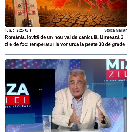
10 aug. 2026, 08:11
Stoica Marian
România, lovită de un nou val de caniculă. Urmează 3
zile de foc: temperaturile vor urca la peste 38 de grade