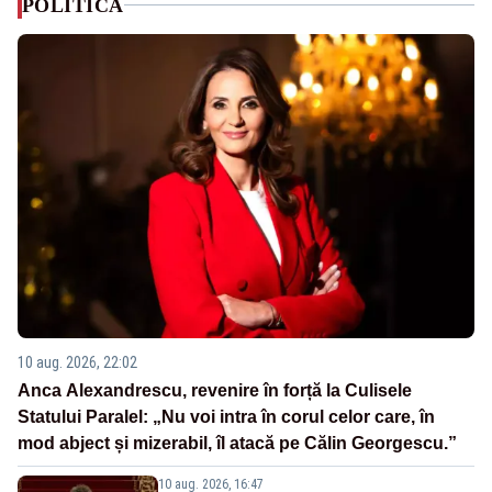
POLITICA
10 aug. 2026, 22:02
Anca Alexandrescu, revenire în forță la Culisele
Statului Paralel: „Nu voi intra în corul celor care, în
mod abject și mizerabil, îl atacă pe Călin Georgescu.”
10 aug. 2026, 16:47