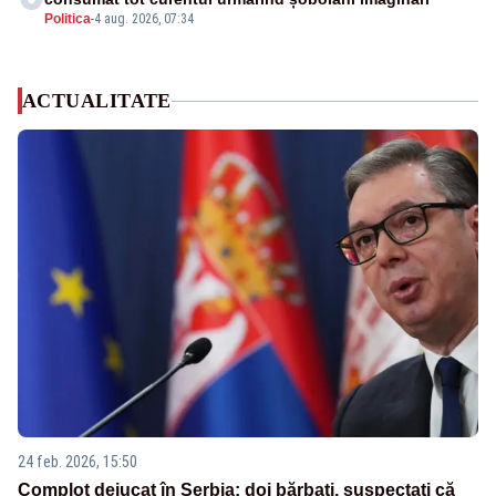
Politica
-
4 aug. 2026, 07:34
ACTUALITATE
24 feb. 2026, 15:50
Complot dejucat în Serbia: doi bărbați, suspectați că