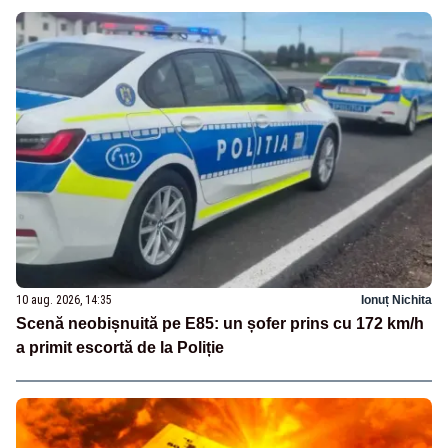
10 aug. 2026, 14:35
Ionuț Nichita
Scenă neobișnuită pe E85: un șofer prins cu 172 km/h
a primit escortă de la Poliție