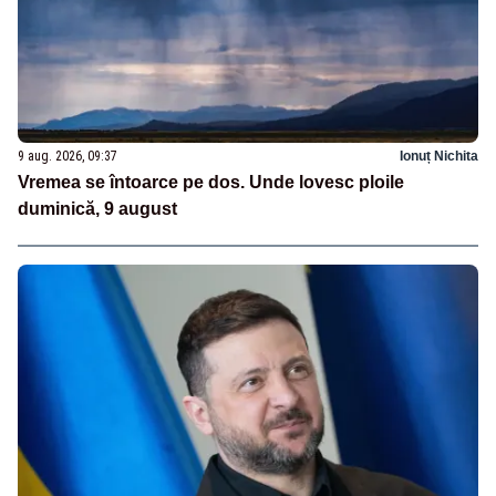
9 aug. 2026, 09:37
Ionuț Nichita
Vremea se întoarce pe dos. Unde lovesc ploile
duminică, 9 august