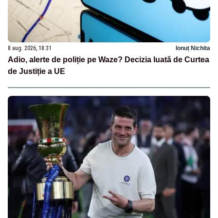
8 aug. 2026, 18:31
Ionuț Nichita
Adio, alerte de poliție pe Waze? Decizia luată de Curtea
de Justiție a UE