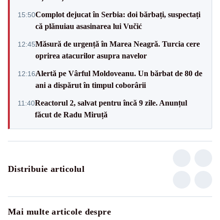
Complot dejucat în Serbia: doi bărbați, suspectați
15:50
că plănuiau asasinarea lui Vučić
Măsură de urgență în Marea Neagră. Turcia cere
12:45
oprirea atacurilor asupra navelor
Alertă pe Vârful Moldoveanu. Un bărbat de 80 de
12:16
ani a dispărut în timpul coborârii
Reactorul 2, salvat pentru încă 9 zile. Anunțul
11:40
făcut de Radu Miruță
Distribuie articolul
Mai multe articole despre