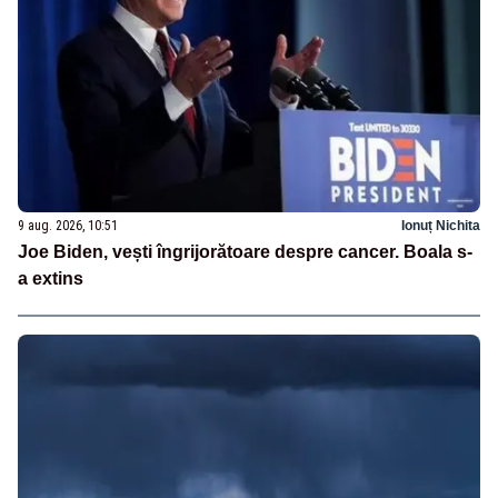
9 aug. 2026, 10:51
Ionuț Nichita
Joe Biden, vești îngrijorătoare despre cancer. Boala s-
a extins