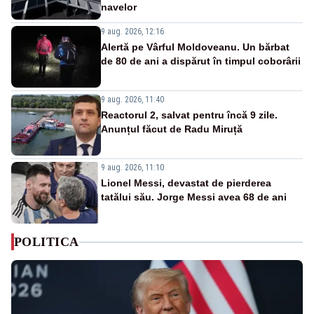
navelor
9 aug. 2026, 12:16
Alertă pe Vârful Moldoveanu. Un bărbat
de 80 de ani a dispărut în timpul coborârii
9 aug. 2026, 11:40
Reactorul 2, salvat pentru încă 9 zile.
Anunțul făcut de Radu Miruță
9 aug. 2026, 11:10
Lionel Messi, devastat de pierderea
tatălui său. Jorge Messi avea 68 de ani
POLITICA