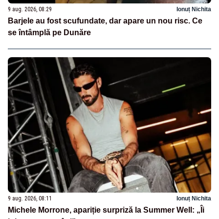
9 aug. 2026, 08:29
Ionuț Nichita
Barjele au fost scufundate, dar apare un nou risc. Ce
se întâmplă pe Dunăre
9 aug. 2026, 08:11
Ionuț Nichita
Michele Morrone, apariție surpriză la Summer Well: „Îi