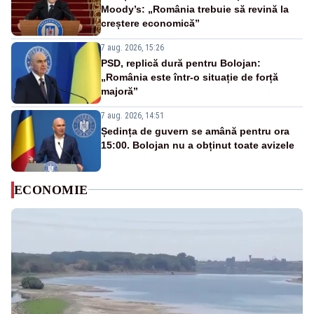
Moody’s: „România trebuie să revină la
creștere economică”
7 aug. 2026, 15:26
PSD, replică dură pentru Bolojan:
„România este într-o situație de forță
majoră”
7 aug. 2026, 14:51
Ședința de guvern se amână pentru ora
15:00. Bolojan nu a obținut toate avizele
ECONOMIE