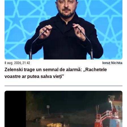
8 aug. 2026, 21:42
Ionuț Nichita
Zelenski trage un semnal de alarmă: „Rachetele
voastre ar putea salva vieți”