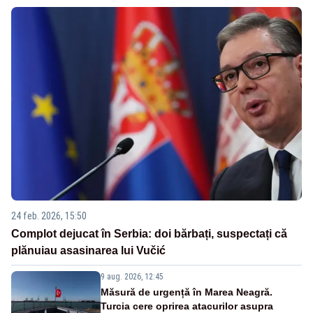
24 feb. 2026, 15:50
Complot dejucat în Serbia: doi bărbați, suspectați că
plănuiau asasinarea lui Vučić
9 aug. 2026, 12:45
Măsură de urgență în Marea Neagră.
Turcia cere oprirea atacurilor asupra