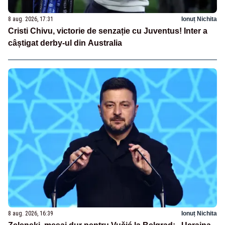
8 aug. 2026, 17:31
Ionuț Nichita
Cristi Chivu, victorie de senzație cu Juventus! Inter a
câștigat derby-ul din Australia
8 aug. 2026, 16:39
Ionuț Nichita