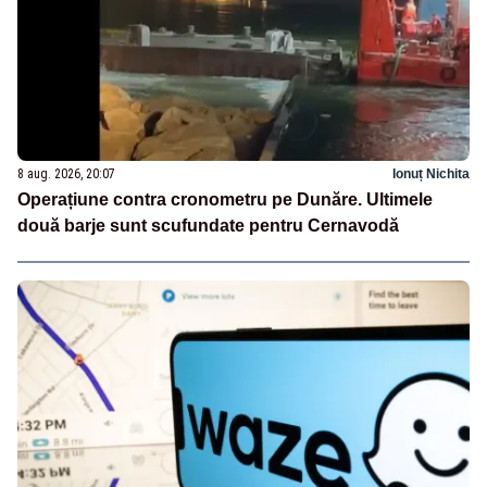
8 aug. 2026, 20:07
Ionuț Nichita
Operațiune contra cronometru pe Dunăre. Ultimele
două barje sunt scufundate pentru Cernavodă