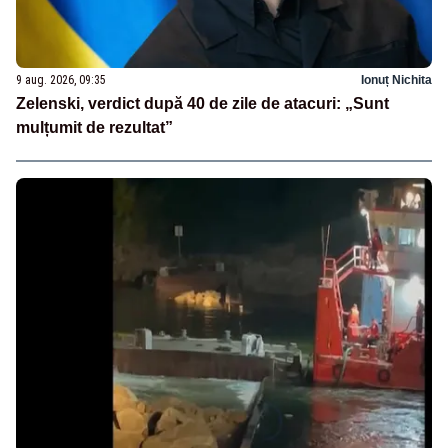
9 aug. 2026, 09:35
Ionuț Nichita
Zelenski, verdict după 40 de zile de atacuri: „Sunt
mulțumit de rezultat”