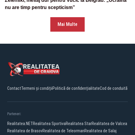
Zelenski, mesaj dur pentru Vučić la Belgrad: „Ucraina
nu are timp pentru scepticism”
Mai Multe
Contact
Termeni și condiții
Politică de confidențialitate
Cod de conduită
Parteneri:
Realitatea.NET
Realitatea Sportiva
Realitatea Star
Realitatea de Valcea
Realitatea de Brasov
Realitatea de Teleorman
Realitatea de Salaj