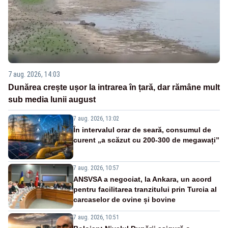
7 aug. 2026, 14:03
Dunărea crește ușor la intrarea în țară, dar rămâne mult
sub media lunii august
7 aug. 2026, 13:02
În intervalul orar de seară, consumul de
curent „a scăzut cu 200-300 de megawați”
7 aug. 2026, 10:57
ANSVSA a negociat, la Ankara, un acord
pentru facilitarea tranzitului prin Turcia al
carcaselor de ovine și bovine
7 aug. 2026, 10:51