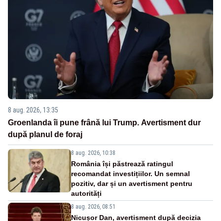
8 aug. 2026, 13:35
Groenlanda îi pune frână lui Trump. Avertisment dur
după planul de foraj
8 aug. 2026, 10:38
România își păstrează ratingul
recomandat investițiilor. Un semnal
pozitiv, dar și un avertisment pentru
autorități
8 aug. 2026, 08:51
Nicușor Dan, avertisment după decizia