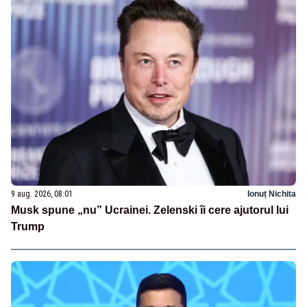
9 aug. 2026, 08:01
Ionuț Nichita
Musk spune „nu” Ucrainei. Zelenski îi cere ajutorul lui
Trump