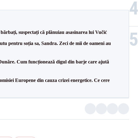
bărbați, suspectați că plănuiau asasinarea lui Vučić
tu pentru soția sa, Sandra. Zeci de mii de oameni au
Dunăre. Cum funcționează digul din barje care ajută
isiei Europene din cauza crizei energetice. Ce cere