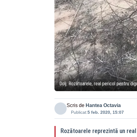
Dolj: Rozătoarele, real pericol pentru dig
Scris de
Hantea Octavia
Publicat:
5 feb. 2020, 15:07
Rozătoarele reprezintă un real