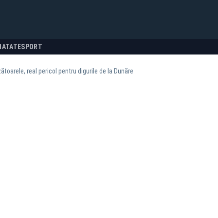
NATATE
SPORT
zătoarele, real pericol pentru digurile de la Dunăre