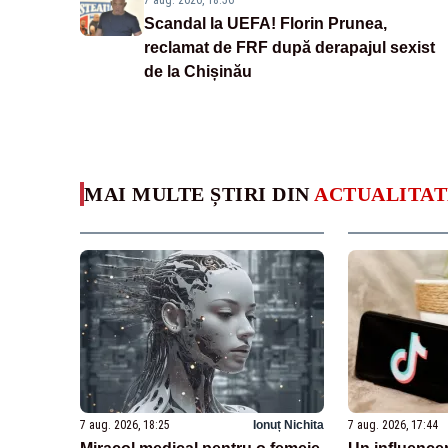
7 aug. 2026, 18:56
Scandal la UEFA! Florin Prunea,
reclamat de FRF după derapajul sexist
de la Chișinău
MAI MULTE ȘTIRI DIN
ACTUALITAT
7 aug. 2026, 18:25
Ionuț Nichita
7 aug. 2026, 17:44