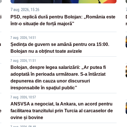
7 aug. 2026, 15:26
i
PSD, replică dură pentru Bolojan: „România este
într-o situație de forță majoră”
7 aug. 2026, 14:51
u
Ședința de guvern se amână pentru ora 15:00.
Bolojan nu a obținut toate avizele
7 aug. 2026, 11:51
Bolojan, despre legea salarizării: „Ar putea fi
adoptată în perioada următoare. S-a întârziat
depunerea din cauza unor discursuri
iresponsabile în spaţiul public”
7 aug. 2026, 10:57
ANSVSA a negociat, la Ankara, un acord pentru
e
facilitarea tranzitului prin Turcia al carcaselor de
ovine și bovine