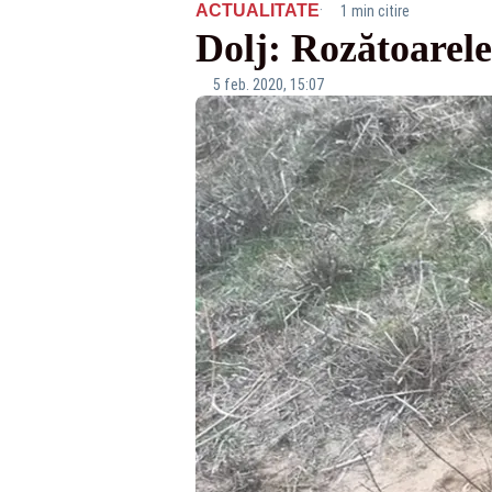
·
ACTUALITATE
1 min citire
Dolj: Rozătoarele
5 feb. 2020, 15:07