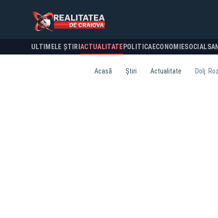
ULTIMELE ȘTIRI
ACTUALITATE
POLITICA
ECONOMIE
SOCIAL
SA
Acasă
Știri
Actualitate
Dolj: Ro