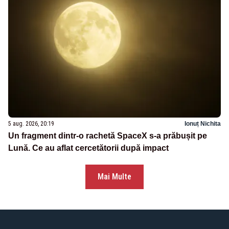
5 aug. 2026, 20:19
Ionuț Nichita
Un fragment dintr-o rachetă SpaceX s-a prăbușit pe
Lună. Ce au aflat cercetătorii după impact
Mai Multe