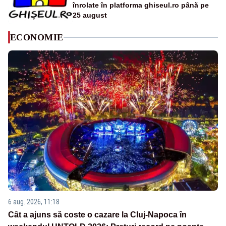
înrolate în platforma ghiseul.ro până pe
25 august
ECONOMIE
6 aug. 2026, 11:18
Cât a ajuns să coste o cazare la Cluj-Napoca în