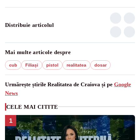
Distribuie articolul
Mai multe articole despre
cub
Filiași
pistol
realitatea
dosar
Urmărește știrile Realitatea de Craiova și pe
Google
News
CELE MAI CITITE
1