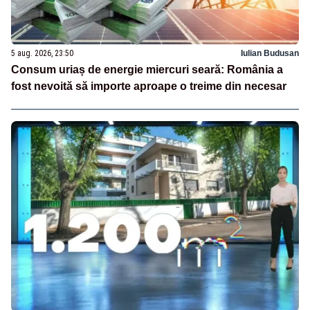
5 aug. 2026, 23:50
Iulian Budusan
Consum uriaș de energie miercuri seară: România a
fost nevoită să importe aproape o treime din necesar