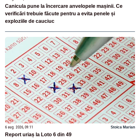
Canicula pune la încercare anvelopele mașinii. Ce
verificări trebuie făcute pentru a evita penele și
exploziile de cauciuc
6 aug. 2026, 09:11
Stoica Marian
Report uriaș la Loto 6 din 49