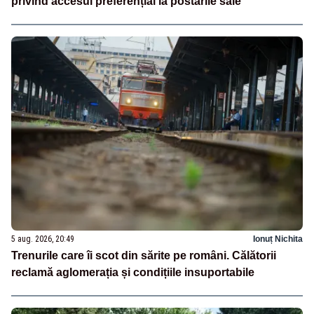
privind accesul preferențial la postările sale
5 aug. 2026, 20:49
Ionuț Nichita
Trenurile care îi scot din sărite pe români. Călătorii
reclamă aglomerația și condițiile insuportabile