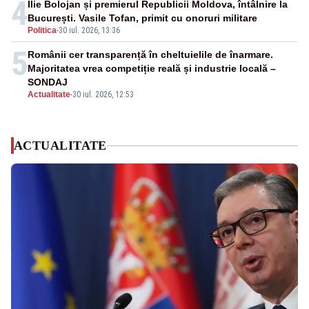
4
Ilie Bolojan și premierul Republicii Moldova, întâlnire la
București. Vasile Tofan, primit cu onoruri militare
Politica
-
30 iul. 2026, 13:36
5
Românii cer transparență în cheltuielile de înarmare.
Majoritatea vrea competiție reală și industrie locală –
SONDAJ
Actualitate
-
30 iul. 2026, 12:53
ACTUALITATE