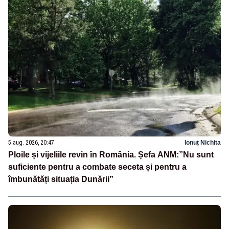
5 aug. 2026, 20:47
Ionuț Nichita
Ploile și vijeliile revin în România. Șefa ANM:”Nu sunt
suficiente pentru a combate seceta și pentru a
îmbunătăți situația Dunării”