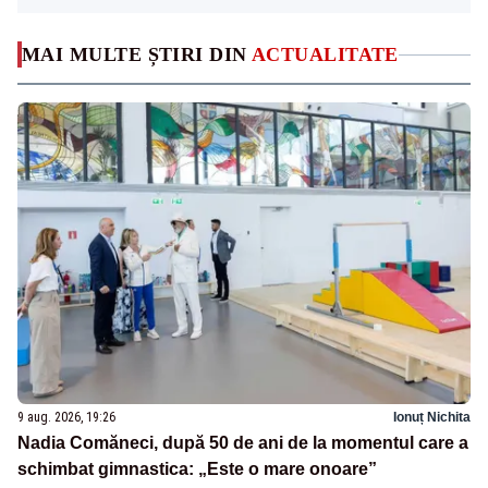
MAI MULTE ȘTIRI DIN
ACTUALITATE
9 aug. 2026, 19:26
Ionuț Nichita
Nadia Comăneci, după 50 de ani de la momentul care a
schimbat gimnastica: „Este o mare onoare”