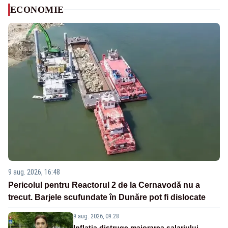
ECONOMIE
9 aug. 2026, 16:48
Pericolul pentru Reactorul 2 de la Cernavodă nu a
trecut. Barjele scufundate în Dunăre pot fi dislocate
9 aug. 2026, 09:28
Inflația distruge majorarea salariului