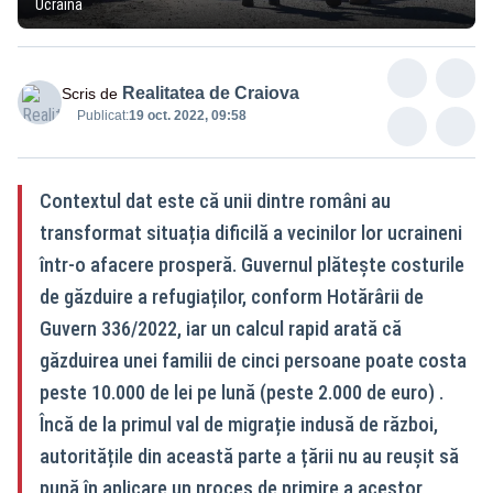
Ucraina
Realitatea de Craiova
Scris de
Publicat:
19 oct. 2022, 09:58
Contextul dat este că unii dintre români au
transformat situația dificilă a vecinilor lor ucraineni
într-o afacere prosperă. Guvernul plătește costurile
de găzduire a refugiaților, conform Hotărârii de
Guvern 336/2022, iar un calcul rapid arată că
găzduirea unei familii de cinci persoane poate costa
peste 10.000 de lei pe lună (peste 2.000 de euro) .
Încă de la primul val de migrație indusă de război,
autoritățile din această parte a țării nu au reușit să
pună în aplicare un proces de primire a acestor