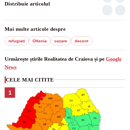
Distribuie articolul
Mai multe articole despre
refugiati
Oltenia
cazare
decont
Urmărește știrile Realitatea de Craiova și pe
Google
News
CELE MAI CITITE
1