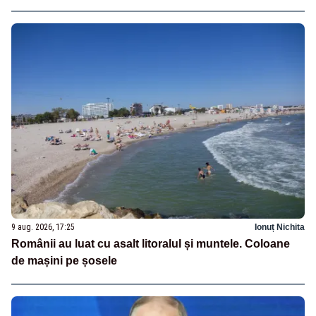
9 aug. 2026, 17:25
Ionuț Nichita
Românii au luat cu asalt litoralul și muntele. Coloane
de mașini pe șosele