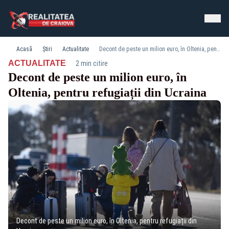
Acasă
Știri
Actualitate
Decont de peste un milion euro, în Oltenia, pentru refugiații din Ucraina
·
ACTUALITATE
2 min citire
Decont de peste un milion euro, în
Oltenia, pentru refugiații din Ucraina
Decont de peste un milion euro, în Oltenia, pentru refugiații din