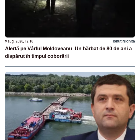
9 aug. 2026, 12:16
Ionuț Nichita
Alertă pe Vârful Moldoveanu. Un bărbat de 80 de ani a
dispărut în timpul coborârii