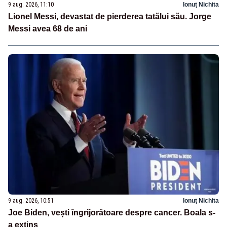
9 aug. 2026, 11:10
Ionuț Nichita
Lionel Messi, devastat de pierderea tatălui său. Jorge
Messi avea 68 de ani
9 aug. 2026, 10:51
Ionuț Nichita
Joe Biden, vești îngrijorătoare despre cancer. Boala s-
a extins