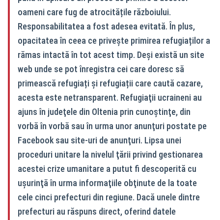
oameni care fug de atrocitățile războiului.
Responsabilitatea a fost adesea evitată. În plus,
opacitatea în ceea ce privește primirea refugiaților a
rămas intactă în tot acest timp. Deși există un site
web unde se pot înregistra cei care doresc să
primească refugiați și refugiații care caută cazare,
acesta este netransparent. Refugiaţii ucraineni au
ajuns în judeţele din Oltenia prin cunoştinţe, din
vorbă în vorbă sau în urma unor anunţuri postate pe
Facebook sau site-uri de anunţuri. Lipsa unei
proceduri unitare la nivelul ţării privind gestionarea
acestei crize umanitare a putut fi descoperită cu
uşurinţă în urma informaţiile obţinute de la toate
cele cinci prefecturi din regiune. Dacă unele dintre
prefecturi au răspuns direct, oferind datele