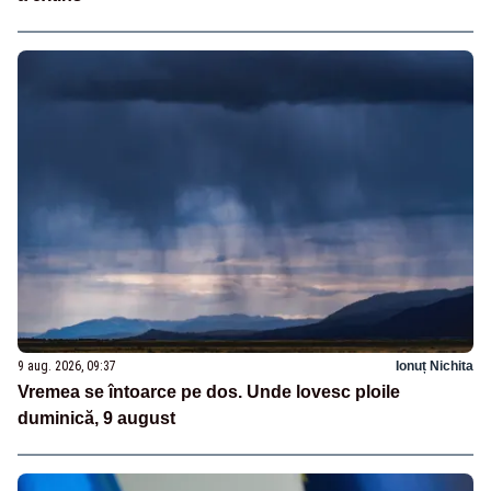
9 aug. 2026, 09:37
Ionuț Nichita
Vremea se întoarce pe dos. Unde lovesc ploile
duminică, 9 august