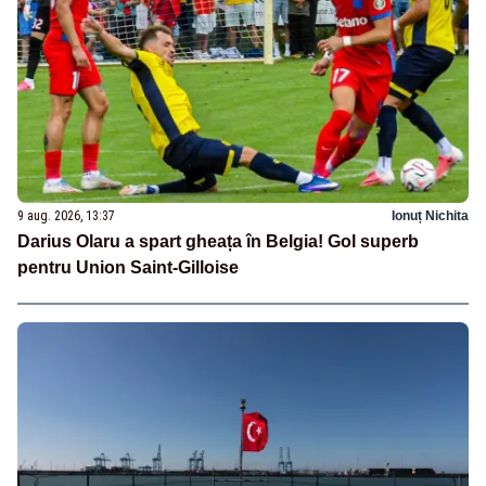
9 aug. 2026, 13:37
Ionuț Nichita
Darius Olaru a spart gheața în Belgia! Gol superb
pentru Union Saint-Gilloise