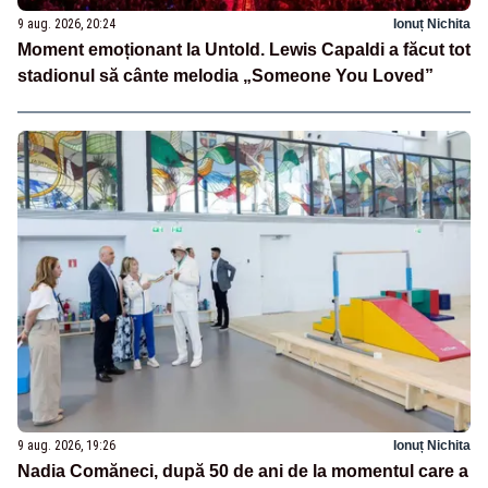
9 aug. 2026, 20:24
Ionuț Nichita
Moment emoționant la Untold. Lewis Capaldi a făcut tot
stadionul să cânte melodia „Someone You Loved”
9 aug. 2026, 19:26
Ionuț Nichita
Nadia Comăneci, după 50 de ani de la momentul care a