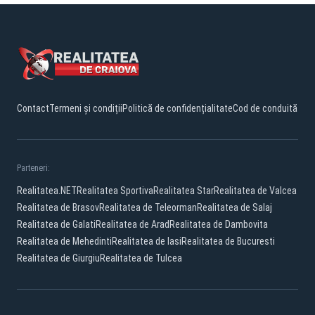
Contact
Termeni și condiții
Politică de confidențialitate
Cod de conduită
Parteneri:
Realitatea.NET
Realitatea Sportiva
Realitatea Star
Realitatea de Valcea
Realitatea de Brasov
Realitatea de Teleorman
Realitatea de Salaj
Realitatea de Galati
Realitatea de Arad
Realitatea de Dambovita
Realitatea de Mehedinti
Realitatea de Iasi
Realitatea de Bucuresti
Realitatea de Giurgiu
Realitatea de Tulcea