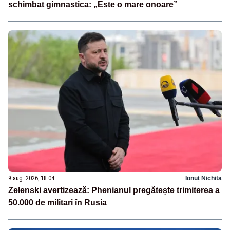
schimbat gimnastica: „Este o mare onoare”
9 aug. 2026, 18:04
Ionuț Nichita
Zelenski avertizează: Phenianul pregătește trimiterea a
50.000 de militari în Rusia