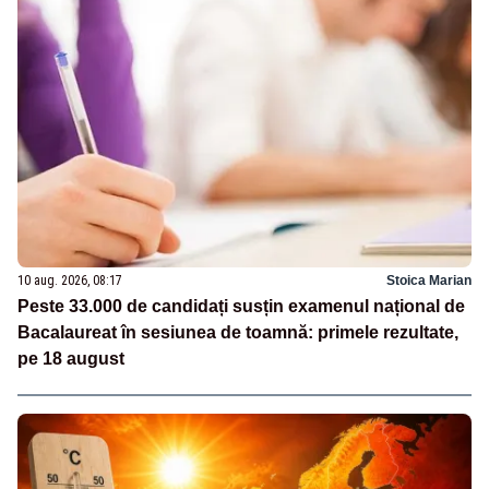
10 aug. 2026, 08:17
Stoica Marian
Peste 33.000 de candidați susțin examenul național de
Bacalaureat în sesiunea de toamnă: primele rezultate,
pe 18 august