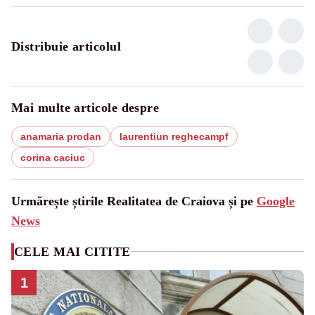
Distribuie articolul
Mai multe articole despre
anamaria prodan
laurentiun reghecampf
corina caciuc
Urmărește știrile Realitatea de Craiova și pe
Google
News
CELE MAI CITITE
1