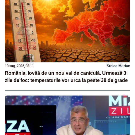
10 aug. 2026, 08:11
Stoica Marian
România, lovită de un nou val de caniculă. Urmează 3
zile de foc: temperaturile vor urca la peste 38 de grade