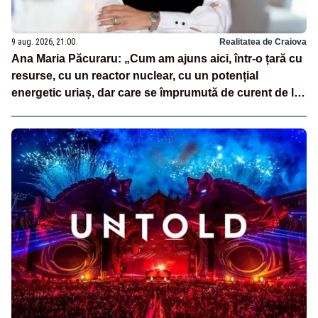
9 aug. 2026, 21:00
Realitatea de Craiova
Ana Maria Păcuraru: „Cum am ajuns aici, într-o țară cu
resurse, cu un reactor nuclear, cu un potențial
energetic uriaș, dar care se împrumută de curent de la
vecini?”