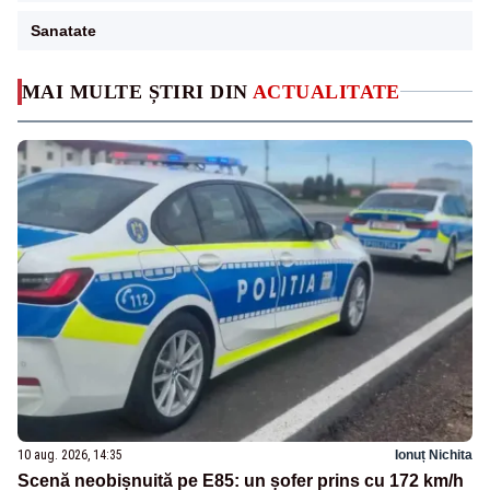
Sanatate
MAI MULTE ȘTIRI DIN
ACTUALITATE
10 aug. 2026, 14:35
Ionuț Nichita
Scenă neobișnuită pe E85: un șofer prins cu 172 km/h