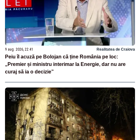
9 aug. 2026, 22:41
Realitatea de Craiova
Peiu îl acuză pe Bolojan că ține România pe loc:
„Premier și ministru interimar la Energie, dar nu are
curaj să ia o decizie”