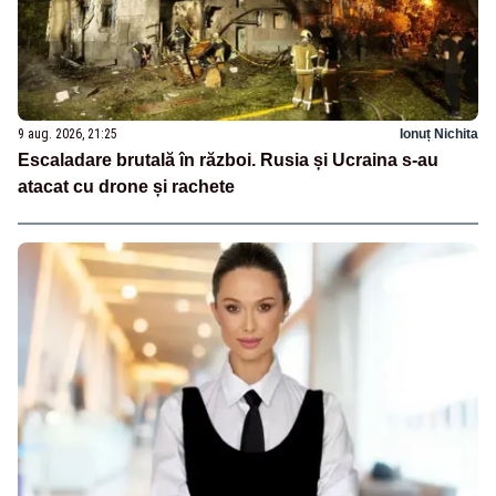
9 aug. 2026, 21:25
Ionuț Nichita
Escaladare brutală în război. Rusia și Ucraina s-au
atacat cu drone și rachete