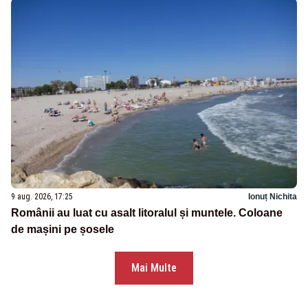
9 aug. 2026, 17:25
Ionuț Nichita
Românii au luat cu asalt litoralul și muntele. Coloane
de mașini pe șosele
Mai Multe