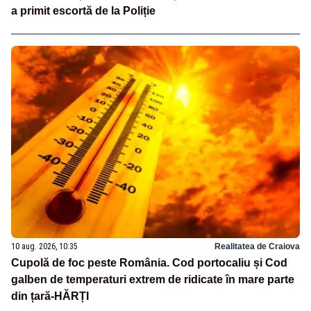
a primit escortă de la Poliție
10 aug. 2026, 10:35
Realitatea de Craiova
Cupolă de foc peste România. Cod portocaliu și Cod
galben de temperaturi extrem de ridicate în mare parte
din țară-HĂRȚI