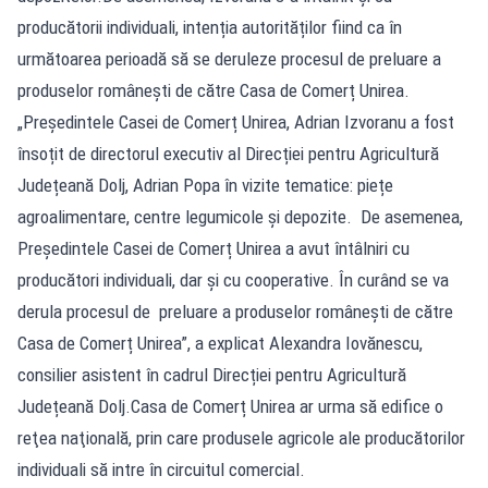
producătorii individuali, intenția autorităților fiind ca în
următoarea perioadă să se deruleze procesul de preluare a
produselor românești de către Casa de Comerț Unirea.
„Președintele Casei de Comerț Unirea, Adrian Izvoranu a fost
însoțit de directorul executiv al Direcției pentru Agricultură
Județeană Dolj, Adrian Popa în vizite tematice: piețe
agroalimentare, centre legumicole și depozite. De asemenea,
Președintele Casei de Comerț Unirea a avut întâlniri cu
producători individuali, dar și cu cooperative. În curând se va
derula procesul de preluare a produselor românești de către
Casa de Comerț Unirea”, a explicat Alexandra Iovănescu,
consilier asistent în cadrul Direcției pentru Agricultură
Județeană Dolj.Casa de Comerț Unirea ar urma să edifice o
reţea naţională, prin care produsele agricole ale producătorilor
individuali să intre în circuitul comercial.