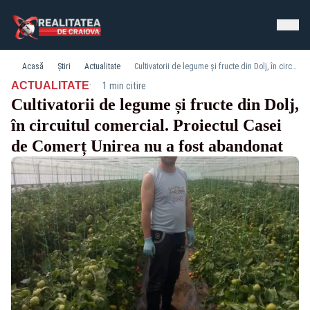
Acasă
Știri
Actualitate
Cultivatorii de legume și fructe din Dolj, în circuitul comercial. Proiectul Casei de Comerț Unirea nu a fost abandonat
·
ACTUALITATE
1 min citire
Cultivatorii de legume și fructe din Dolj,
în circuitul comercial. Proiectul Casei
de Comerț Unirea nu a fost abandonat