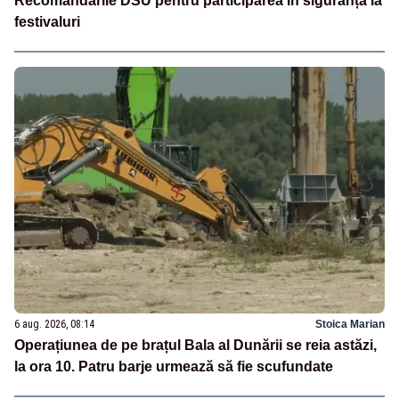
Recomandările DSU pentru participarea în siguranță la
festivaluri
6 aug. 2026, 08:14
Stoica Marian
Operațiunea de pe brațul Bala al Dunării se reia astăzi,
la ora 10. Patru barje urmează să fie scufundate