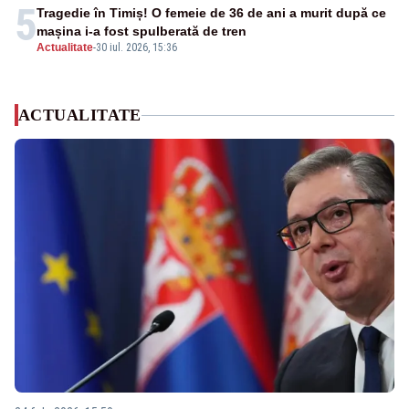
5
Tragedie în Timiș! O femeie de 36 de ani a murit după ce
mașina i-a fost spulberată de tren
Actualitate
-
30 iul. 2026, 15:36
ACTUALITATE