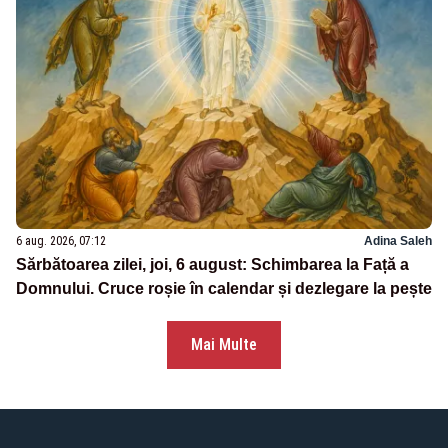
6 aug. 2026, 07:12
Adina Saleh
Sărbătoarea zilei, joi, 6 august: Schimbarea la Față a
Domnului. Cruce roșie în calendar și dezlegare la pește
Mai Multe