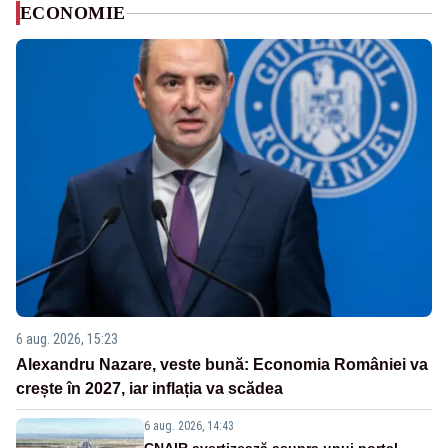
ECONOMIE
6 aug. 2026, 15:23
Alexandru Nazare, veste bună: Economia României va
crește în 2027, iar inflația va scădea
6 aug. 2026, 14:43
CNAIR avertizează asupra unui portal