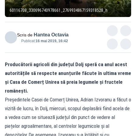
60116708_330696740978661_2769934867159318528_n
Hantea Octavia
Scris de
Publicat:
16 mai 2019, 16:42
Producătorii agricoli din județul Dolj speră ca anul acest
autoritățile să respecte anunțurile făcute în ultima vreme
și Casa de Comerț Unirea să preia legumele și fructele
românești.
Președintele Casei de Comerț Unirea, Adrian Izvoranu a făcut o
vizită de lucru, în Dolj, miercuri, scopul deplasării fiind acela de
a vedea cum se situează județul din punct de vedere al
piețelor agroalimentare, al centrelor legumicole și al
depozitelor.De asemenea, Izvoranu s-a întâlnit și cu