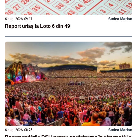
6 aug. 2026, 09:11
Stoica Marian
Report uriaș la Loto 6 din 49
6 aug. 2026, 08:25
Stoica Marian