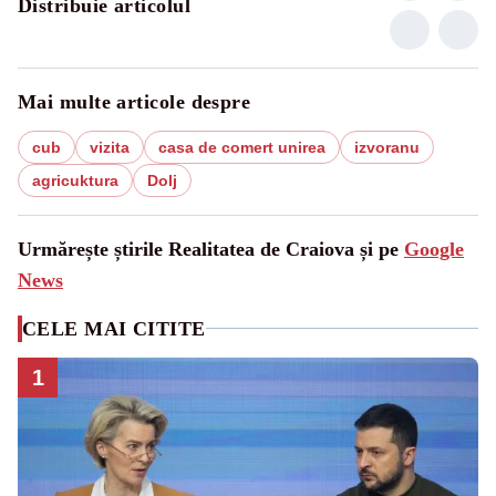
Distribuie articolul
Mai multe articole despre
cub
vizita
casa de comert unirea
izvoranu
agricuktura
Dolj
Urmărește știrile Realitatea de Craiova și pe
Google
News
CELE MAI CITITE
1