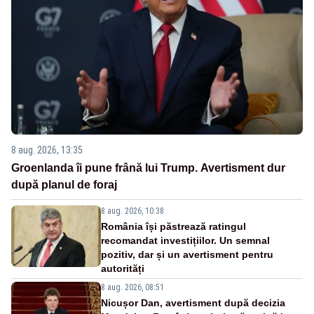
8 aug. 2026, 13:35
Groenlanda îi pune frână lui Trump. Avertisment dur
după planul de foraj
8 aug. 2026, 10:38
România își păstrează ratingul
recomandat investițiilor. Un semnal
pozitiv, dar și un avertisment pentru
autorități
8 aug. 2026, 08:51
Nicușor Dan, avertisment după decizia