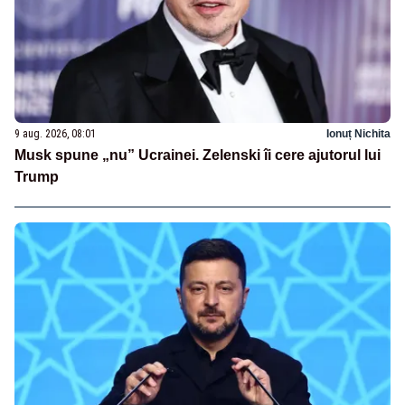
9 aug. 2026, 08:01
Ionuț Nichita
Musk spune „nu” Ucrainei. Zelenski îi cere ajutorul lui
Trump