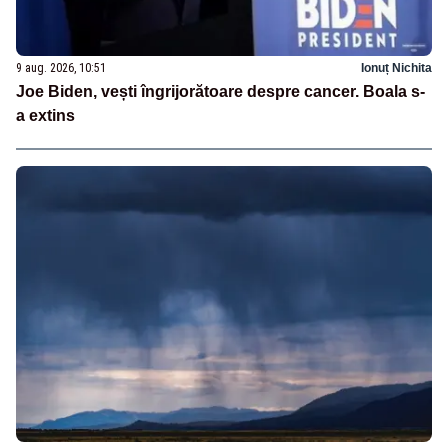
9 aug. 2026, 10:51
Ionuț Nichita
Joe Biden, vești îngrijorătoare despre cancer. Boala s-
a extins