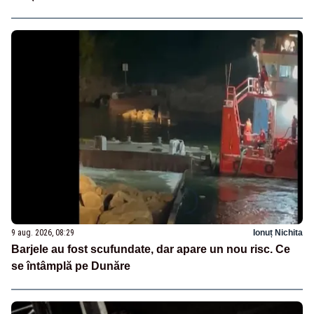
9 aug. 2026, 08:29
Ionuț Nichita
Barjele au fost scufundate, dar apare un nou risc. Ce
se întâmplă pe Dunăre