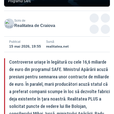
Programul SAFE
Scris de
Realitatea de Craiova
Publicat
Sursă
15 mai 2026, 19:55
realitatea.net
Controverse uriașe în legătură cu cele 16,6 miliarde
de euro din programul SAFE. Ministrul Apărării acuză
presiuni pentru semnarea unor contracte de miliarde
de euro. În paralel, marii producători acuză statul că
a preferat companii scumpe în loc să dezvolte fabrici
deja existente în țara noastră. Realitatea PLUS a
solicitat puncte de vedere lui Ilie Bolojan,
consilierului Mihai Jurcă, ministrului Apărării, Radu