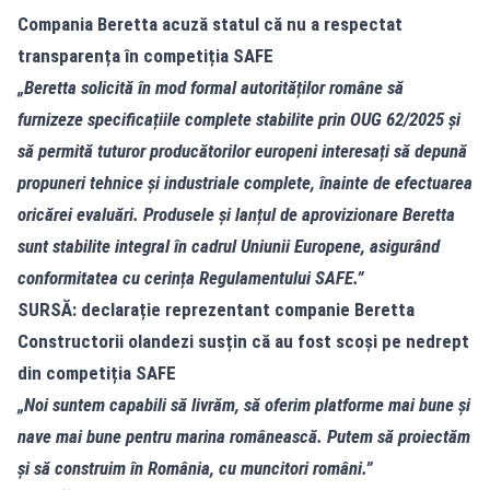
Compania Beretta acuză statul că nu a respectat
transparența în competiția SAFE
„Beretta solicită în mod formal autorităților române să
furnizeze specificațiile complete stabilite prin OUG 62/2025 și
să permită tuturor producătorilor europeni interesați să depună
propuneri tehnice și industriale complete, înainte de efectuarea
oricărei evaluări. Produsele şi lanțul de aprovizionare Beretta
sunt stabilite integral în cadrul Uniunii Europene, asigurând
conformitatea cu cerința Regulamentului SAFE.”
SURSĂ: declarație reprezentant companie Beretta
Constructorii olandezi susțin că au fost scoși pe nedrept
din competiția SAFE
„Noi suntem capabili să livrăm, să oferim platforme mai bune și
nave mai bune pentru marina românească. Putem să proiectăm
și să construim în România, cu muncitori români.”