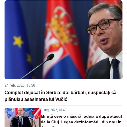
24 feb. 2026, 15:50
Complot dejucat în Serbia: doi bărbați, suspectați că
plănuiau asasinarea lui Vučić
9 aug. 2026, 15:40
Miruță cere o măsură radicală după atacul
de la Cluj. Legea dezinformării, din nou în