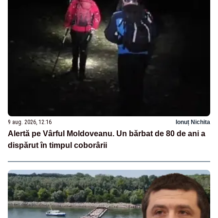
9 aug. 2026, 12:16
Ionuț Nichita
Alertă pe Vârful Moldoveanu. Un bărbat de 80 de ani a
dispărut în timpul coborârii