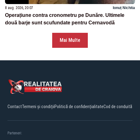
8 aug. 2026, 20:07
Ionuț Nichita
Operațiune contra cronometru pe Dunăre. Ultimele
două barje sunt scufundate pentru Cernavodă
Mai Multe
Contact
Termeni și condiții
Politică de confidențialitate
Cod de conduită
Parteneri: