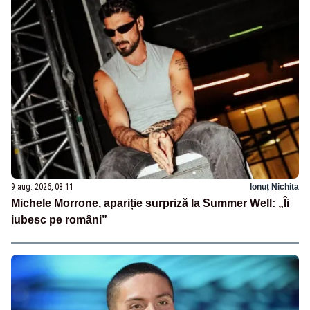
9 aug. 2026, 08:11
Ionuț Nichita
Michele Morrone, apariție surpriză la Summer Well: „Îi
iubesc pe români”