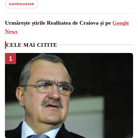
controverse
Urmărește știrile Realitatea de Craiova și pe
Google
News
CELE MAI CITITE
1