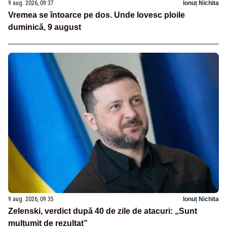
9 aug. 2026, 09:37
Ionuț Nichita
Vremea se întoarce pe dos. Unde lovesc ploile
duminică, 9 august
9 aug. 2026, 09:35
Ionuț Nichita
Zelenski, verdict după 40 de zile de atacuri: „Sunt
mulțumit de rezultat”