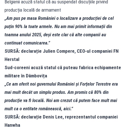
Belgienii acuză statul că au suspendat discuțiile privind
producția locală de armament
„Am pus pe masa României o localizare a producției de cel
puțin 90% la toate armele. Nu am mai primit informații din
toamna anului 2025, deși este clar că alte companii au
continuat comunicarea.”
SURSĂ: declarație Julien Compere, CEO-ul companiei FN
Herstal
Sud-coreeni acuză statul că puteau fabrica echipamente
militare în Dâmbovița
„Ce am oferit noi guvernului României şi Forţelor Terestre era
mai mult decât un simplu produs. Am promis că 80% din
producţie va fi locală. Noi am crezut că putem face mult mai
mult ca o entitate românească, aici.”
SURSĂ: declarație Denis Lee, reprezentantul companiei
Hanwha