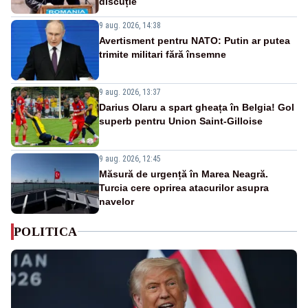
discuție
9 aug. 2026, 14:38
Avertisment pentru NATO: Putin ar putea
trimite militari fără însemne
9 aug. 2026, 13:37
Darius Olaru a spart gheața în Belgia! Gol
superb pentru Union Saint-Gilloise
9 aug. 2026, 12:45
Măsură de urgență în Marea Neagră.
Turcia cere oprirea atacurilor asupra
navelor
POLITICA