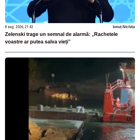
8 aug. 2026, 21:42
Ionuț Nichita
Zelenski trage un semnal de alarmă: „Rachetele
voastre ar putea salva vieți”