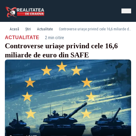
Acasă
Știri
Actualitate
Controverse uriașe privind cele 16,6 miliarde de euro din SAFE
·
ACTUALITATE
2 min citire
Controverse uriașe privind cele 16,6
miliarde de euro din SAFE