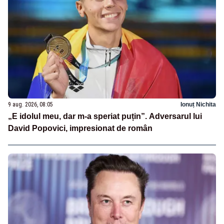
9 aug. 2026, 08:05
Ionuț Nichita
„E idolul meu, dar m-a speriat puțin”. Adversarul lui
David Popovici, impresionat de român