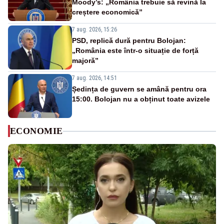
Moody’s: „România trebuie să revină la
creștere economică”
7 aug. 2026, 15:26
PSD, replică dură pentru Bolojan:
„România este într-o situație de forță
majoră”
7 aug. 2026, 14:51
Ședința de guvern se amână pentru ora
15:00. Bolojan nu a obținut toate avizele
ECONOMIE