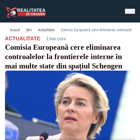
Acasă
Știri
Actualitate
Comisia Europeană cere eliminarea controalelor la frontierele interne în mai multe state din spațiul Schengen
·
ACTUALITATE
2 min citire
Comisia Europeană cere eliminarea
controalelor la frontierele interne în
mai multe state din spațiul Schengen