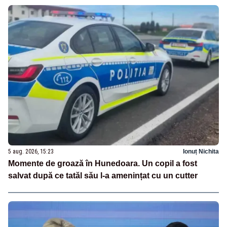
5 aug. 2026, 15:23
Ionuț Nichita
Momente de groază în Hunedoara. Un copil a fost
salvat după ce tatăl său l-a amenințat cu un cutter