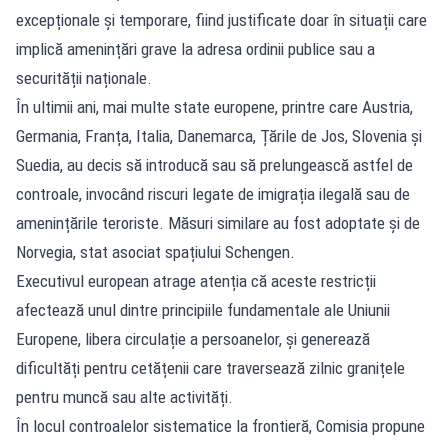
excepționale și temporare, fiind justificate doar în situații care
implică amenințări grave la adresa ordinii publice sau a
securității naționale.
În ultimii ani, mai multe state europene, printre care Austria,
Germania, Franța, Italia, Danemarca, Țările de Jos, Slovenia și
Suedia, au decis să introducă sau să prelungească astfel de
controale, invocând riscuri legate de imigrația ilegală sau de
amenințările teroriste. Măsuri similare au fost adoptate și de
Norvegia, stat asociat spațiului Schengen.
Executivul european atrage atenția că aceste restricții
afectează unul dintre principiile fundamentale ale Uniunii
Europene, libera circulație a persoanelor, și generează
dificultăți pentru cetățenii care traversează zilnic granițele
pentru muncă sau alte activități.
În locul controalelor sistematice la frontieră, Comisia propune