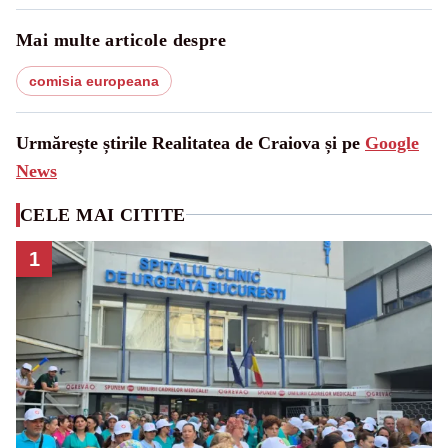
Mai multe articole despre
comisia europeana
Urmărește știrile Realitatea de Craiova și pe
Google
News
CELE MAI CITITE
1