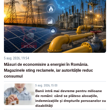
5 aug. 2026, 19:54
Măsuri de economisire a energiei în România.
Magazinele sting reclamele, iar autoritățile reduc
consumul
5 aug. 2026, 15:03
Banii intră mai devreme pentru milioane
de români: când se plătesc alocațiile,
indemnizațiile și drepturile persoanelor cu
dizabilități