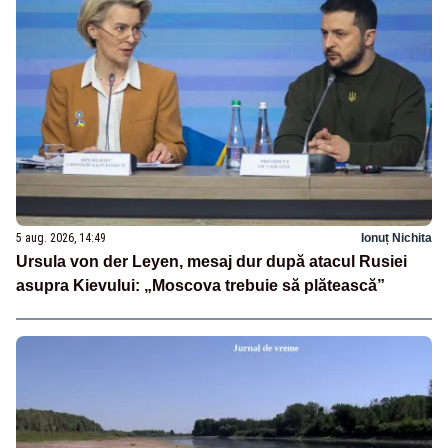
5 aug. 2026, 14:49
Ionuț Nichita
Ursula von der Leyen, mesaj dur după atacul Rusiei
asupra Kievului: „Moscova trebuie să plătească”