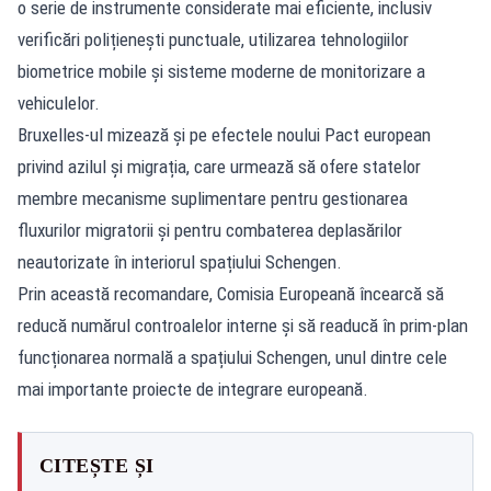
o serie de instrumente considerate mai eficiente, inclusiv
verificări polițienești punctuale, utilizarea tehnologiilor
biometrice mobile și sisteme moderne de monitorizare a
vehiculelor.
Bruxelles-ul mizează și pe efectele noului Pact european
privind azilul și migrația, care urmează să ofere statelor
membre mecanisme suplimentare pentru gestionarea
fluxurilor migratorii și pentru combaterea deplasărilor
neautorizate în interiorul spațiului Schengen.
Prin această recomandare, Comisia Europeană încearcă să
reducă numărul controalelor interne și să readucă în prim-plan
funcționarea normală a spațiului Schengen, unul dintre cele
mai importante proiecte de integrare europeană.
CITEȘTE ȘI