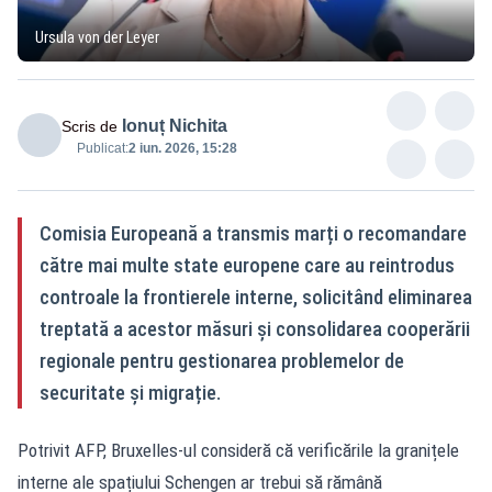
Ursula von der Leyer
Ionuț Nichita
Scris de
Publicat:
2 iun. 2026, 15:28
Comisia Europeană a transmis marți o recomandare
către mai multe state europene care au reintrodus
controale la frontierele interne, solicitând eliminarea
treptată a acestor măsuri și consolidarea cooperării
regionale pentru gestionarea problemelor de
securitate și migrație.
Potrivit AFP, Bruxelles-ul consideră că verificările la granițele
interne ale spațiului Schengen ar trebui să rămână