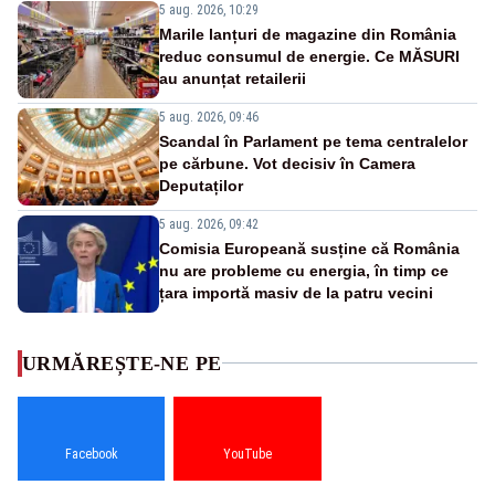
5 aug. 2026, 10:29
Marile lanțuri de magazine din România
reduc consumul de energie. Ce MĂSURI
au anunțat retailerii
5 aug. 2026, 09:46
Scandal în Parlament pe tema centralelor
pe cărbune. Vot decisiv în Camera
Deputaților
5 aug. 2026, 09:42
Comisia Europeană susține că România
nu are probleme cu energia, în timp ce
țara importă masiv de la patru vecini
URMĂREȘTE-NE PE
Facebook
YouTube