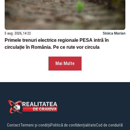
5 aug. 2026, 14:22
Stoica Marian
Primele trenuri electrice regionale PESA intră în
circulație în România. Pe ce rute vor circula
Mai Multe
Contact
Termeni și condiții
Politică de confidențialitate
Cod de conduită