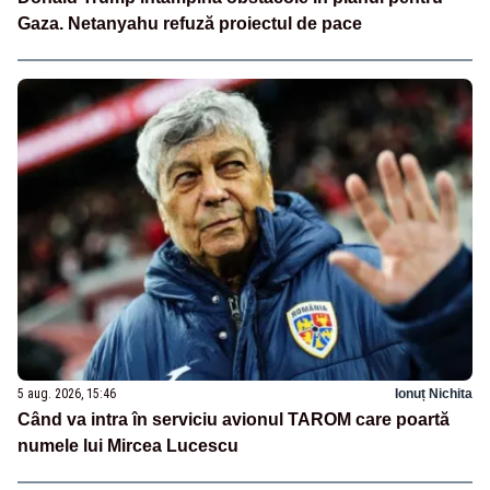
Gaza. Netanyahu refuză proiectul de pace
5 aug. 2026, 15:46
Ionuț Nichita
Când va intra în serviciu avionul TAROM care poartă
numele lui Mircea Lucescu