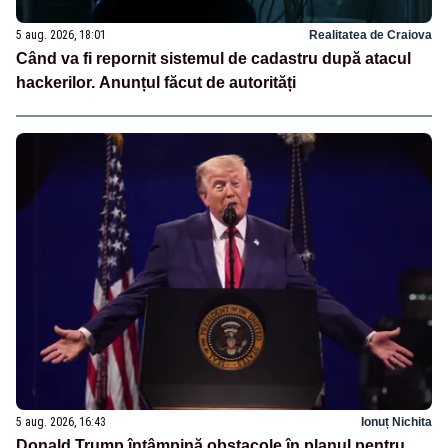
5 aug. 2026, 18:01
Realitatea de Craiova
Când va fi repornit sistemul de cadastru după atacul
hackerilor. Anunțul făcut de autorități
5 aug. 2026, 16:43
Ionuț Nichita
Donald Trump întâmpină obstacole în planul pentru