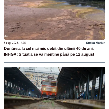
5 aug. 2026, 14:35
Stoica Marian
Dunărea, la cel mai mic debit din ultimii 40 de ani.
INHGA: Situația se va menține până pe 12 august