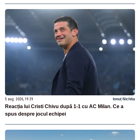
5 aug. 2026, 19:29
Ionuț Nichita
Reacția lui Cristi Chivu după 1-1 cu AC Milan. Ce a
spus despre jocul echipei