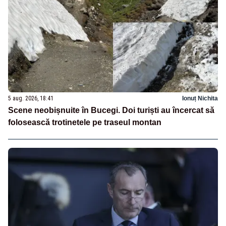
5 aug. 2026, 18:41
Ionuț Nichita
Scene neobișnuite în Bucegi. Doi turiști au încercat să
folosească trotinetele pe traseul montan