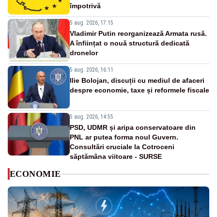
împotrivă
5 aug. 2026, 17:15
Vladimir Putin reorganizează Armata rusă.
A înființat o nouă structură dedicată
dronelor
5 aug. 2026, 16:11
Ilie Bolojan, discuții cu mediul de afaceri
despre economie, taxe și reformele fiscale
5 aug. 2026, 14:55
PSD, UDMR și aripa conservatoare din
PNL ar putea forma noul Guvern.
Consultări cruciale la Cotroceni
săptămâna viitoare - SURSE
ECONOMIE