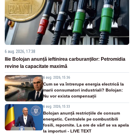
6 aug. 2026, 17:38
Ilie Bolojan anunță ieftinirea carburanților: Petromidia
revine la capacitate maximă
6 aug. 2026, 15:36
Cum se va întrerupe energia electrică la
marii consumatori industriali? Bolojan:
Nu vor exista compensații
6 aug. 2026, 15:33
Bolojan anunță restricțiile de consum
energetic. Centralele pe combustibili
fosili, repornite. La ore de vârf se va apela
la importuri - LIVE TEXT