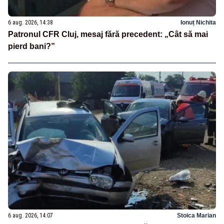
6 aug. 2026, 14:38
Ionuț Nichita
Patronul CFR Cluj, mesaj fără precedent: „Cât să mai
pierd bani?”
6 aug. 2026, 14:07
Stoica Marian