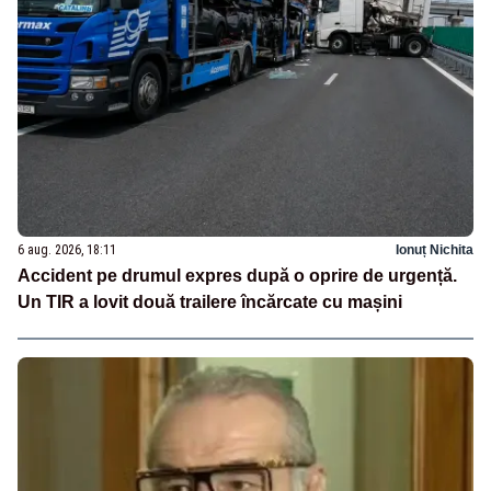
6 aug. 2026, 18:11
Ionuț Nichita
Accident pe drumul expres după o oprire de urgență.
Un TIR a lovit două trailere încărcate cu mașini