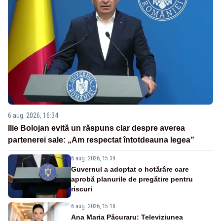
6 aug. 2026, 16:34
Ilie Bolojan evită un răspuns clar despre averea
partenerei sale: „Am respectat întotdeauna legea”
6 aug. 2026, 15:39
Guvernul a adoptat o hotărâre care
aprobă planurile de pregătire pentru
riscuri
6 aug. 2026, 15:18
Ana Maria Păcuraru: Televiziunea