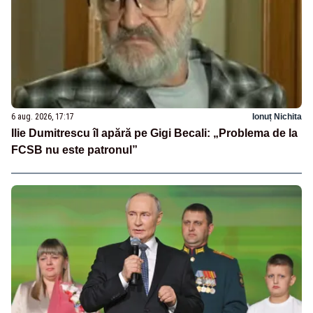
6 aug. 2026, 17:17
Ionuț Nichita
Ilie Dumitrescu îl apără pe Gigi Becali: „Problema de la
FCSB nu este patronul”