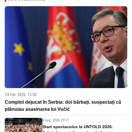
24 feb. 2026, 15:50
Complot dejucat în Serbia: doi bărbați, suspectați că
plănuiau asasinarea lui Vučić
6 aug. 2026, 20:17
Start spectaculos la UNTOLD 2026.