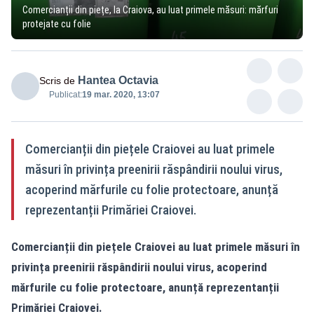
Comercianții din piețe, la Craiova, au luat primele măsuri: mărfuri
protejate cu folie
Hantea Octavia
Scris de
Publicat:
19 mar. 2020, 13:07
Comercianții din piețele Craiovei au luat primele
măsuri în privința preenirii răspândirii noului virus,
acoperind mărfurile cu folie protectoare, anunță
reprezentanții Primăriei Craiovei.
Comercianții din piețele Craiovei au luat primele măsuri în
privința preenirii răspândirii noului virus, acoperind
mărfurile cu folie protectoare, anunță reprezentanții
Primăriei Craiovei.