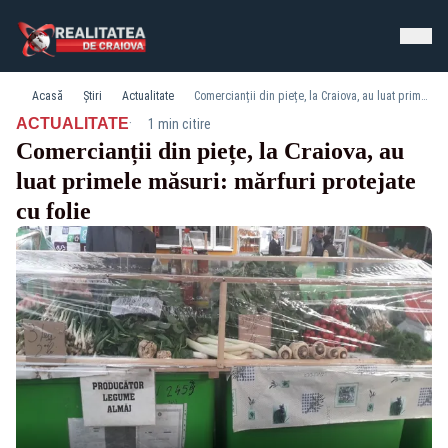
Acasă
Știri
Actualitate
Comercianții din piețe, la Craiova, au luat primele măsuri: mărfuri protejate cu folie
·
ACTUALITATE
1 min citire
Comercianții din piețe, la Craiova, au
luat primele măsuri: mărfuri protejate
cu folie