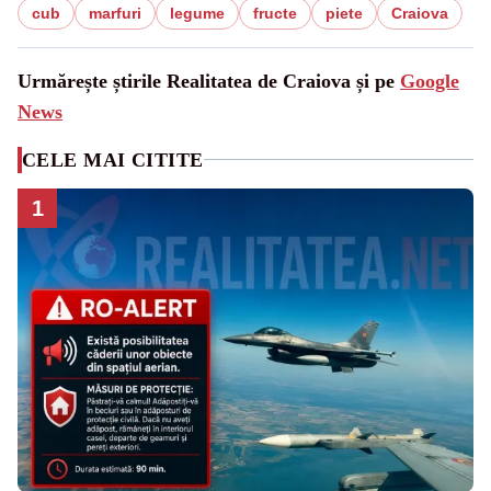
cub
marfuri
legume
fructe
piete
Craiova
Urmărește știrile Realitatea de Craiova și pe
Google
News
CELE MAI CITITE
1