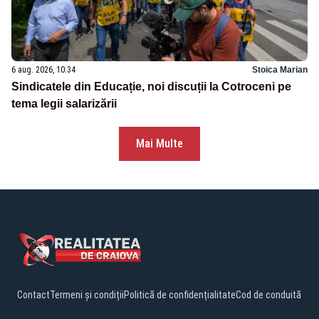
6 aug. 2026, 10:34
Stoica Marian
Sindicatele din Educație, noi discuții la Cotroceni pe
tema legii salarizării
Mai Multe
Contact
Termeni și condiții
Politică de confidențialitate
Cod de conduită