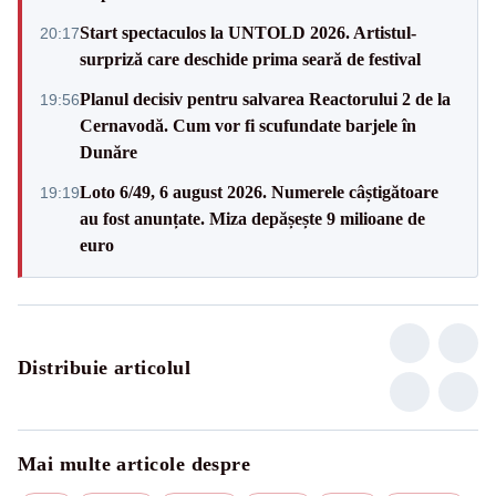
Start spectaculos la UNTOLD 2026. Artistul-
20:17
surpriză care deschide prima seară de festival
Planul decisiv pentru salvarea Reactorului 2 de la
19:56
Cernavodă. Cum vor fi scufundate barjele în
Dunăre
Loto 6/49, 6 august 2026. Numerele câștigătoare
19:19
au fost anunțate. Miza depășește 9 milioane de
euro
Distribuie articolul
Mai multe articole despre