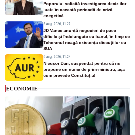
Poporului solicită investigarea deciziilor
luate în această perioadă de criză
enegetică
6 aug. 2026, 11:27
JD Vance anunță negocieri de pace
dificile și îndelungate cu Iranul, în timp ce
Teheranul neagă existența discuțiilor cu
SUA
6 aug. 2026, 11:24
Nicușor Dan, suspendat pentru că nu
propune un nume de prim-ministru, așa
cum prevede Constituția!
ECONOMIE