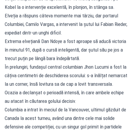
Kobel la o intervenție excelentă, în plonjon, în stânga sa.
Elveția a răspuns câteva momente mai târziu, dar portarul
Columbiei, Camilo Vargas, a intervenit la șutul lui Fabian Rieder,
expediat dintr-un unghi dificil.
Extrema elvețiană Dan Ndoye a fost aproape să aducă victoria
în minutul 91, după o cursă inteligentă, dar șutul său pe jos a
trecut puțin pe lângă bara îndepărtată.
În prelungiri, fundașul central columbian Jhon Lucumi a fost la
câțiva centimetri de deschiderea scorului: s-a înălțat nemarcat
la un corner, însă lovitura sa de cap a lovit transversala.
Ocazia a declanșat o perioadă intensă, în care ambele echipe
au atacat în căutarea golului decisiv.
Columbia a intrat în meciul de la Vancouver, ultimul găzduit de
Canada la acest turneu, având una dintre cele mai solide
defensive ale competiției, cu un singur gol primit în partidele