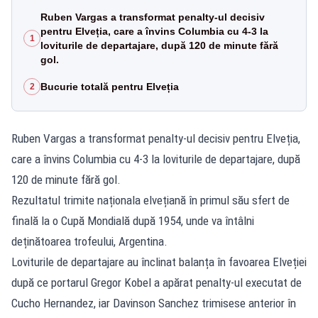
Ruben Vargas a transformat penalty-ul decisiv
pentru Elveția, care a învins Columbia cu 4-3 la
1
loviturile de departajare, după 120 de minute fără
gol.
Bucurie totală pentru Elveția
2
Ruben Vargas a transformat penalty-ul decisiv pentru Elveția,
care a învins Columbia cu 4-3 la loviturile de departajare, după
120 de minute fără gol.
Rezultatul trimite naționala elvețiană în primul său sfert de
finală la o Cupă Mondială după 1954, unde va întâlni
deținătoarea trofeului, Argentina.
Loviturile de departajare au înclinat balanța în favoarea Elveției
după ce portarul Gregor Kobel a apărat penalty-ul executat de
Cucho Hernandez, iar Davinson Sanchez trimisese anterior în