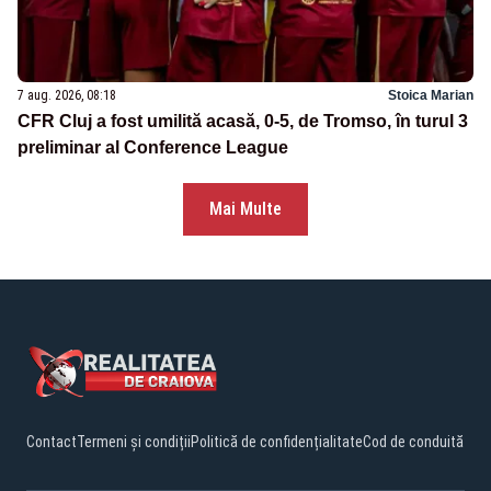
7 aug. 2026, 08:18
Stoica Marian
CFR Cluj a fost umilită acasă, 0-5, de Tromso, în turul 3
preliminar al Conference League
Mai Multe
Contact
Termeni și condiții
Politică de confidențialitate
Cod de conduită