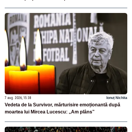
7 aug. 2026, 15:38
Ionuț Nichita
Vedeta de la Survivor, mărturisire emoționantă după
moartea lui Mircea Lucescu: „Am plâns”