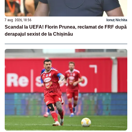
7 aug. 2026, 18:56
Ionuț Nichita
Scandal la UEFA! Florin Prunea, reclamat de FRF după
derapajul sexist de la Chișinău