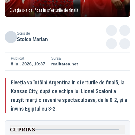
Elveția s-a calificat în sferturile de finală
Scris de
Stoica Marian
Publicat
Sursă
8 iul. 2026, 10:37
realitatea.net
Elveția va întâlni Argentina în sferturile de finală, la
Kansas City, după ce echipa lui Lionel Scaloni a
reușit marți o revenire spectaculoasă, de la 0-2, și a
învins Egiptul cu 3-2.
CUPRINS