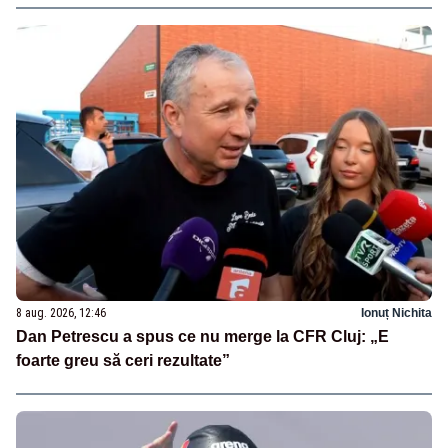
8 aug. 2026, 12:46
Ionuț Nichita
Dan Petrescu a spus ce nu merge la CFR Cluj: „E
foarte greu să ceri rezultate”