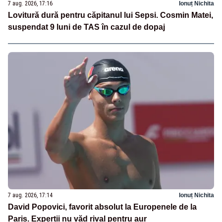
7 aug. 2026, 17:16
Ionuț Nichita
Lovitură dură pentru căpitanul lui Sepsi. Cosmin Matei,
suspendat 9 luni de TAS în cazul de dopaj
7 aug. 2026, 17:14
Ionuț Nichita
David Popovici, favorit absolut la Europenele de la
Paris. Experții nu văd rival pentru aur