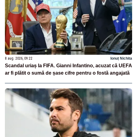
8 aug. 2026, 09:22
Ionuț Nichita
Scandal uriaș la FIFA. Gianni Infantino, acuzat că UEFA
ar fi plătit o sumă de șase cifre pentru o fostă angajată