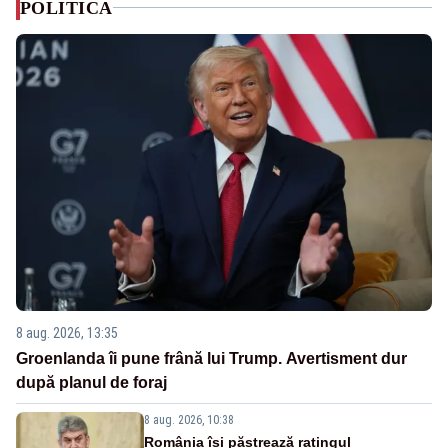
POLITICA
8 aug. 2026, 13:35
Groenlanda îi pune frână lui Trump. Avertisment dur
după planul de foraj
8 aug. 2026, 10:38
România își păstrează ratingul