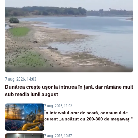
7 aug. 2026, 14:03
Dunărea crește ușor la intrarea în țară, dar rămâne mult
sub media lunii august
7 aug. 2026, 13:02
În intervalul orar de seară, consumul de
curent „a scăzut cu 200-300 de megawați”
7 aug. 2026, 10:57