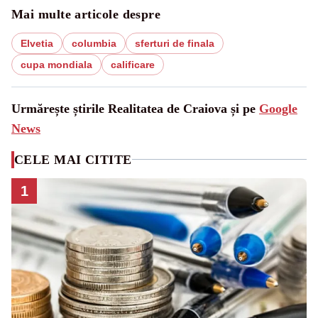
Mai multe articole despre
Elvetia
columbia
sferturi de finala
cupa mondiala
calificare
Urmărește știrile Realitatea de Craiova și pe
Google
News
CELE MAI CITITE
1