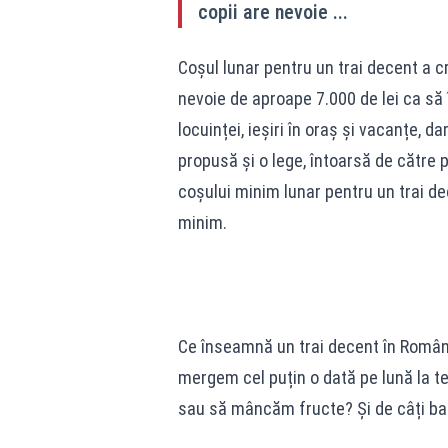
copii are nevoie ...
Coșul lunar pentru un trai decent a cr
nevoie de aproape 7.000 de lei ca să 
locuinței, ieșiri în oraș și vacanțe,
propusă și o lege, întoarsă de către
coșului minim lunar pentru un trai de
minim.
Ce înseamnă un trai decent în Români
mergem cel puțin o dată pe lună la te
sau să mâncăm fructe? Și de câți bani a