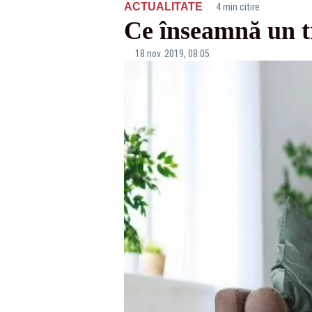
·
ACTUALITATE
4 min citire
Ce înseamnă un t
18 nov. 2019, 08:05