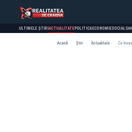
ULTIMELE ȘTIRI
ACTUALITATE
POLITICA
ECONOMIE
SOCIAL
SA
Acasă
Știri
Actualitate
Ce înse