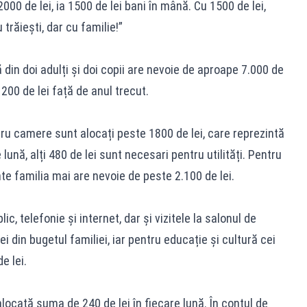
000 de lei, ia 1500 de lei bani în mână. Cu 1500 de lei,
 trăiești, dar cu familie!”
ă din doi adulți și doi copii are nevoie de aproape 7.000 de
 200 de lei față de anul trecut.
ru camere sunt alocați peste 1800 de lei, care reprezintă
 lună, alți 480 de lei sunt necesari pentru utilități. Pentru
e familia mai are nevoie de peste 2.100 de lei.
, telefonie și internet, dar și vizitele la salonul de
 din bugetul familiei, iar pentru educație și cultură cei
e lei.
alocată suma de 240 de lei în fiecare lună. În contul de