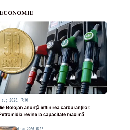
ECONOMIE
6 aug. 2026, 17:38
Ilie Bolojan anunță ieftinirea carburanților:
Petromidia revine la capacitate maximă
6 aug. 2026, 15:36