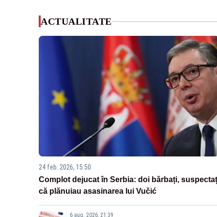
ACTUALITATE
24 feb. 2026, 15:50
Complot dejucat în Serbia: doi bărbați, suspectaț
că plănuiau asasinarea lui Vučić
6 aug. 2026, 21:39