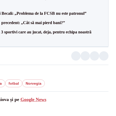
gi Becali: „Problema de la FCSB nu este patronul”
 precedent: „Cât să mai pierd bani?”
3 sportivi care au jucat, deja, pentru echipa noastră
a
fotbal
Norvegia
aiova și pe
Google News