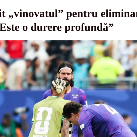
sit „vinovatul” pentru elimin
Este o durere profundă”