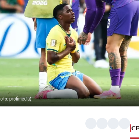
foto: profimedia)
CE