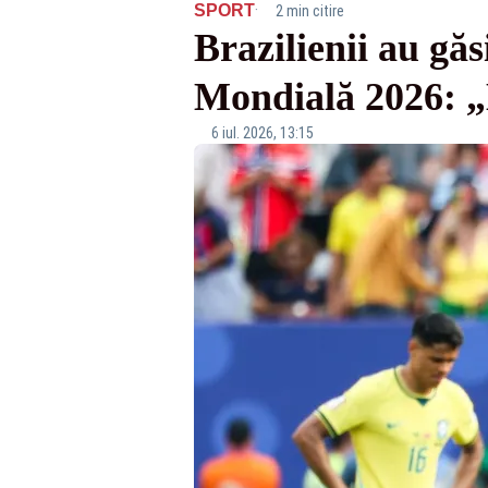
·
SPORT
2 min citire
Brazilienii au gă
Mondială 2026: „
6 iul. 2026, 13:15