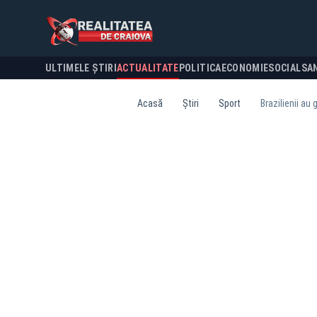
ULTIMELE ȘTIRI
ACTUALITATE
POLITICA
ECONOMIE
SOCIAL
SA
Acasă
Știri
Sport
Brazilienii au