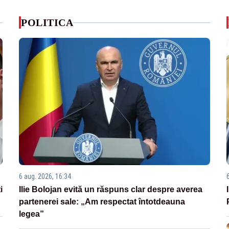
POLITICA
6 aug. 2026, 16:34
i
Ilie Bolojan evită un răspuns clar despre averea
partenerei sale: „Am respectat întotdeauna
legea”