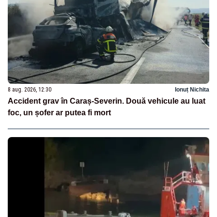
8 aug. 2026, 12:30
Ionuț Nichita
Accident grav în Caraș-Severin. Două vehicule au luat
foc, un șofer ar putea fi mort