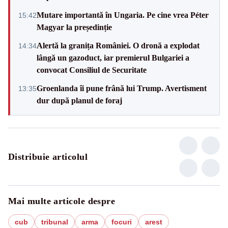
Mutare importantă în Ungaria. Pe cine vrea Péter
15:42
Magyar la președinție
Alertă la granița României. O dronă a explodat
14:34
lângă un gazoduct, iar premierul Bulgariei a
convocat Consiliul de Securitate
Groenlanda îi pune frână lui Trump. Avertisment
13:35
dur după planul de foraj
Distribuie articolul
Mai multe articole despre
cub
tribunal
arma
focuri
arest