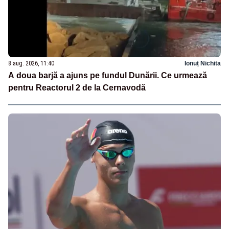
8 aug. 2026, 11:40
Ionuț Nichita
A doua barjă a ajuns pe fundul Dunării. Ce urmează
pentru Reactorul 2 de la Cernavodă