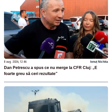
8 aug. 2026, 12:46
Ionuț Nichita
Dan Petrescu a spus ce nu merge la CFR Cluj: „E
foarte greu să ceri rezultate”