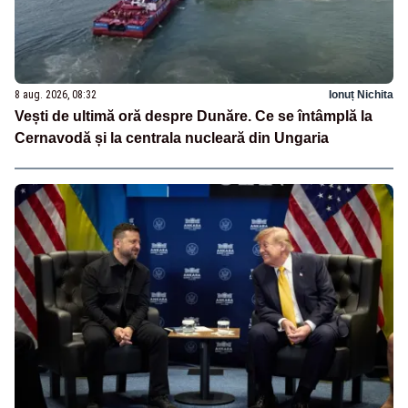
8 aug. 2026, 08:32
Ionuț Nichita
Vești de ultimă oră despre Dunăre. Ce se întâmplă la
Cernavodă și la centrala nucleară din Ungaria