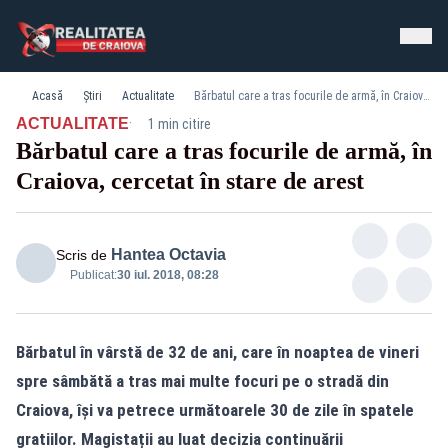
Acasă
Știri
Actualitate
Bărbatul care a tras focurile de armă, în Craiova, cercetat în stare de arest
·
ACTUALITATE
1 min citire
Bărbatul care a tras focurile de armă, în
Craiova, cercetat în stare de arest
Hantea Octavia
Scris de
Publicat:
30 iul. 2018, 08:28
Bărbatul în vârstă de 32 de ani, care în noaptea de vineri
spre sâmbătă a tras mai multe focuri pe o stradă din
Craiova, își va petrece următoarele 30 de zile în spatele
gratiilor. Magistații au luat decizia continuării