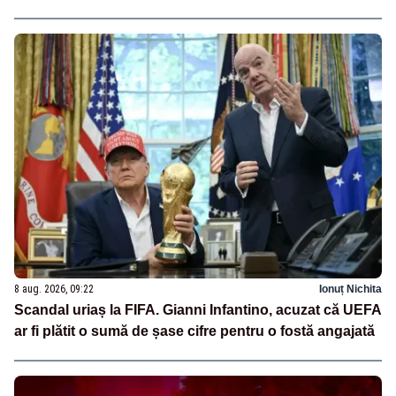
8 aug. 2026, 09:22
Ionuț Nichita
Scandal uriaș la FIFA. Gianni Infantino, acuzat că UEFA
ar fi plătit o sumă de șase cifre pentru o fostă angajată