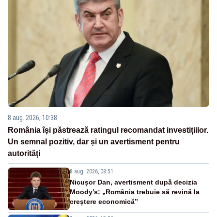
8 aug. 2026, 10:38
România își păstrează ratingul recomandat investițiilor.
Un semnal pozitiv, dar și un avertisment pentru
autorități
8 aug. 2026, 08:51
Nicușor Dan, avertisment după decizia
Moody’s: „România trebuie să revină la
creștere economică”