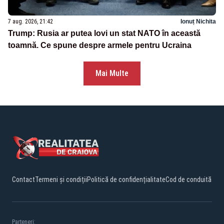
7 aug. 2026, 21:42
Ionuț Nichita
Trump: Rusia ar putea lovi un stat NATO în această
toamnă. Ce spune despre armele pentru Ucraina
Mai Multe
Contact
Termeni și condiții
Politică de confidențialitate
Cod de conduită
Parteneri: