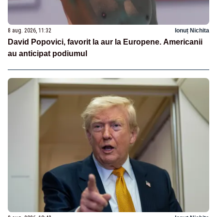
8 aug. 2026, 11:32
Ionuț Nichita
David Popovici, favorit la aur la Europene. Americanii
au anticipat podiumul