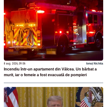
8 aug. 2026, 09:06
Ionuț Nichita
Incendiu într-un apartament din Vâlcea. Un bărbat a
murit, iar o femeie a fost evacuată de pompieri