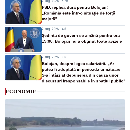
7 aug. 2026, 15:26
PSD, replică dură pentru Bolojan:
„România este într-o situație de forță
majoră”
7 aug. 2026, 14:51
Ședința de guvern se amână pentru ora
15:00. Bolojan nu a obținut toate avizele
7 aug. 2026, 11:51
Bolojan, despre legea salarizării: „Ar
putea fi adoptată în perioada următoare.
S-a întârziat depunerea din cauza unor
discursuri iresponsabile în spaţiul public”
ECONOMIE