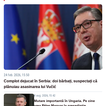
24 feb. 2026, 15:50
Complot dejucat în Serbia: doi bărbați, suspectați că
plănuiau asasinarea lui Vučić
8 aug. 2026, 15:42
Mutare importantă în Ungaria. Pe cine
vrea Péter Magyar la președinție