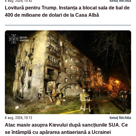
8 aug. 2026, 10:42
Ionuț Nichita
Lovitură pentru Trump. Instanța a blocat sala de bal de
400 de milioane de dolari de la Casa Albă
8 aug. 2026, 10:12
Ionuț Nichita
Atac masiv asupra Kievului după sancțiunile SUA. Ce
se întâmplă cu apărarea antiaeriană a Ucrainei