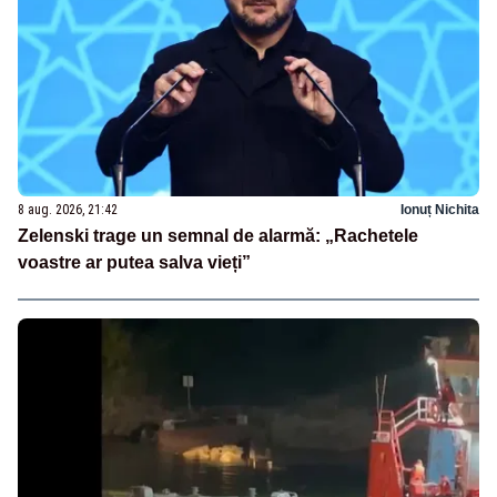
8 aug. 2026, 21:42
Ionuț Nichita
Zelenski trage un semnal de alarmă: „Rachetele
voastre ar putea salva vieți”