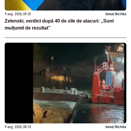
9 aug. 2026, 09:35
Ionuț Nichita
Zelenski, verdict după 40 de zile de atacuri: „Sunt
mulțumit de rezultat”
9 aug. 2026, 08:29
Ionuț Nichita