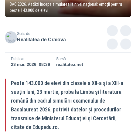
BAC 2026. Astăzi începe simularea la nivel național: emoții pentru
peste 143.000 de elevi
Scris de
Realitatea de Craiova
Publicat
Sursă
23 mar. 2026, 08:36
realitatea.net
Peste 143.000 de elevi din clasele a XII‑a și a XIII‑a
susțin luni, 23 martie, proba la Limba și literatura
română din cadrul simulării examenului de
Bacalaureat 2026, potrivit datelor și procedurilor
transmise de Ministerul Educației și Cercetării,
citate de Edupedu.ro.