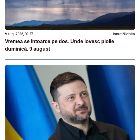
9 aug. 2026, 09:37
Ionuț Nichita
Vremea se întoarce pe dos. Unde lovesc ploile
duminică, 9 august