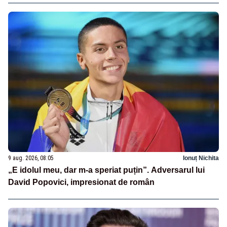
9 aug. 2026, 08:05
Ionuț Nichita
„E idolul meu, dar m-a speriat puțin”. Adversarul lui
David Popovici, impresionat de român