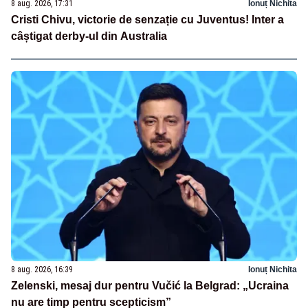
8 aug. 2026, 17:31
Ionuț Nichita
Cristi Chivu, victorie de senzație cu Juventus! Inter a
câștigat derby-ul din Australia
8 aug. 2026, 16:39
Ionuț Nichita
Zelenski, mesaj dur pentru Vučić la Belgrad: „Ucraina
nu are timp pentru scepticism”