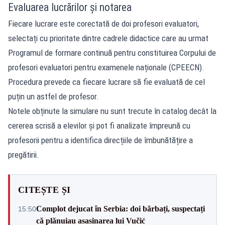
Evaluarea lucrărilor și notarea
Fiecare lucrare este corectată de doi profesori evaluatori,
selectați cu prioritate dintre cadrele didactice care au urmat
Programul de formare continuă pentru constituirea Corpului de
profesori evaluatori pentru examenele naționale (CPEECN).
Procedura prevede ca fiecare lucrare să fie evaluată de cel
puțin un astfel de profesor.
Notele obținute la simulare nu sunt trecute în catalog decât la
cererea scrisă a elevilor și pot fi analizate împreună cu
profesorii pentru a identifica direcțiile de îmbunătățire a
pregătirii.
CITEȘTE ȘI
Complot dejucat în Serbia: doi bărbați, suspectați
15:50
că plănuiau asasinarea lui Vučić