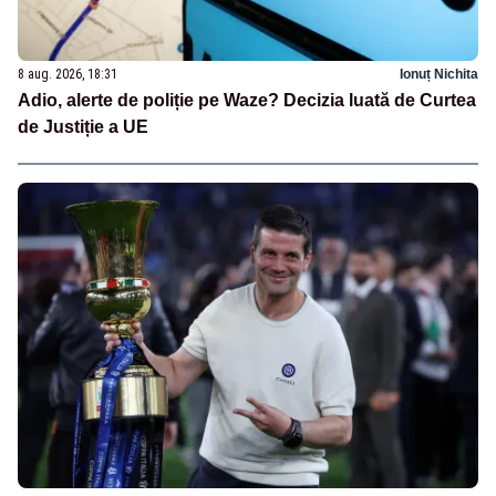
8 aug. 2026, 18:31
Ionuț Nichita
Adio, alerte de poliție pe Waze? Decizia luată de Curtea
de Justiție a UE