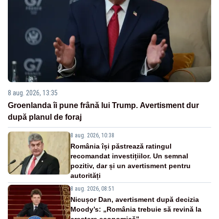
8 aug. 2026, 13:35
Groenlanda îi pune frână lui Trump. Avertisment dur
după planul de foraj
8 aug. 2026, 10:38
România își păstrează ratingul
recomandat investițiilor. Un semnal
pozitiv, dar și un avertisment pentru
autorități
8 aug. 2026, 08:51
Nicușor Dan, avertisment după decizia
Moody’s: „România trebuie să revină la