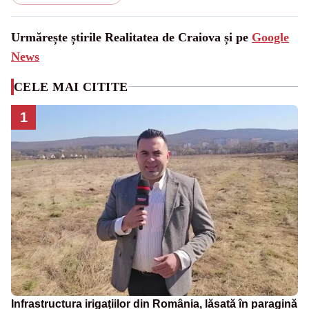
Urmărește știrile Realitatea de Craiova și pe
Google
News
CELE MAI CITITE
1
Infrastructura irigațiilor din România, lăsată în paragină