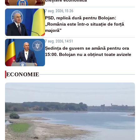
creștere economică”
7 aug. 2026, 15:26
PSD, replică dură pentru Bolojan:
„România este într-o situație de forță
majoră”
7 aug. 2026, 14:51
Ședința de guvern se amână pentru ora
15:00. Bolojan nu a obținut toate avizele
ECONOMIE