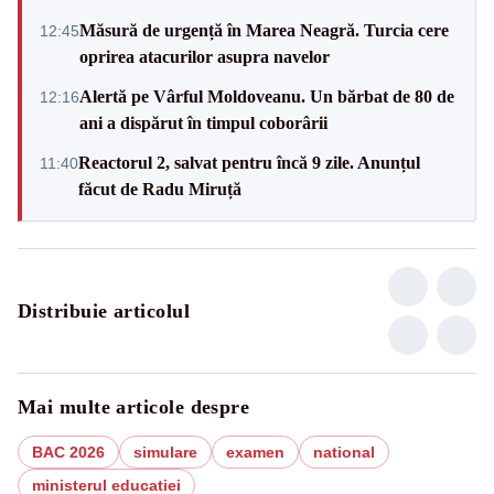
Măsură de urgență în Marea Neagră. Turcia cere
12:45
oprirea atacurilor asupra navelor
Alertă pe Vârful Moldoveanu. Un bărbat de 80 de
12:16
ani a dispărut în timpul coborârii
Reactorul 2, salvat pentru încă 9 zile. Anunțul
11:40
făcut de Radu Miruță
Distribuie articolul
Mai multe articole despre
BAC 2026
simulare
examen
national
ministerul educatiei