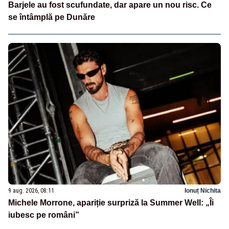
Barjele au fost scufundate, dar apare un nou risc. Ce
se întâmplă pe Dunăre
9 aug. 2026, 08:11
Ionuț Nichita
Michele Morrone, apariție surpriză la Summer Well: „Îi
iubesc pe români”