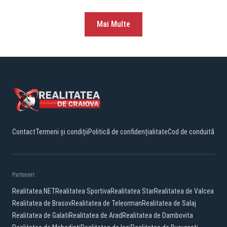
Mai Multe
Contact
Termeni și condiții
Politică de confidențialitate
Cod de conduită
Parteneri:
Realitatea.NET
Realitatea Sportiva
Realitatea Star
Realitatea de Valcea
Realitatea de Brasov
Realitatea de Teleorman
Realitatea de Salaj
Realitatea de Galati
Realitatea de Arad
Realitatea de Dambovita