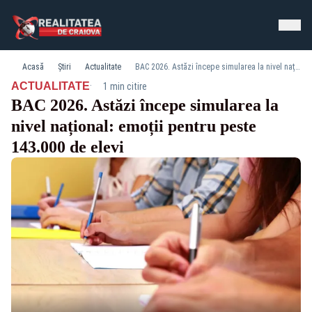
Acasă
Știri
Actualitate
BAC 2026. Astăzi începe simularea la nivel național: emoții pentru peste 143.000 de elevi
·
ACTUALITATE
1 min citire
BAC 2026. Astăzi începe simularea la
nivel național: emoții pentru peste
143.000 de elevi