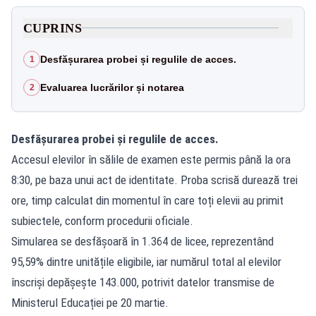
CUPRINS
Desfășurarea probei și regulile de acces.
1
Evaluarea lucrărilor și notarea
2
Desfășurarea probei și regulile de acces.
Accesul elevilor în sălile de examen este permis până la ora
8:30, pe baza unui act de identitate. Proba scrisă durează trei
ore, timp calculat din momentul în care toți elevii au primit
subiectele, conform procedurii oficiale.
Simularea se desfășoară în 1.364 de licee, reprezentând
95,59% dintre unitățile eligibile, iar numărul total al elevilor
înscriși depășește 143.000, potrivit datelor transmise de
Ministerul Educației pe 20 martie.