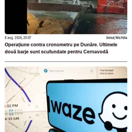
8 aug. 2026, 20:07
Ionuț Nichita
Operațiune contra cronometru pe Dunăre. Ultimele
două barje sunt scufundate pentru Cernavodă