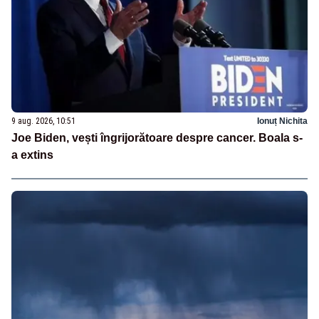
9 aug. 2026, 10:51
Ionuț Nichita
Joe Biden, vești îngrijorătoare despre cancer. Boala s-
a extins