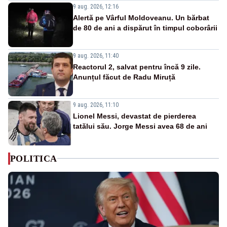
9 aug. 2026, 12:16
Alertă pe Vârful Moldoveanu. Un bărbat
de 80 de ani a dispărut în timpul coborârii
9 aug. 2026, 11:40
Reactorul 2, salvat pentru încă 9 zile.
Anunțul făcut de Radu Miruță
9 aug. 2026, 11:10
Lionel Messi, devastat de pierderea
tatălui său. Jorge Messi avea 68 de ani
POLITICA