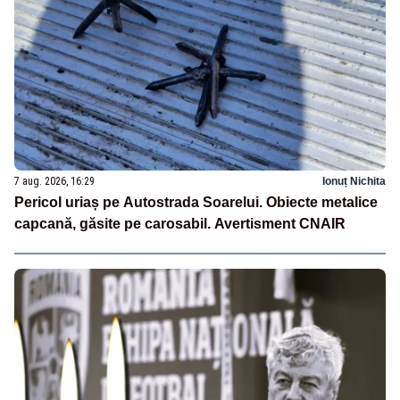
7 aug. 2026, 16:29
Ionuț Nichita
Pericol uriaș pe Autostrada Soarelui. Obiecte metalice
capcană, găsite pe carosabil. Avertisment CNAIR