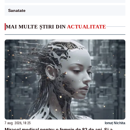
Sanatate
MAI MULTE ȘTIRI DIN
ACTUALITATE
7 aug. 2026, 18:25
Ionuț Nichita
Miracol medical pentru o femeie de 82 de ani. Și-a