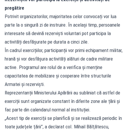
pregătire
Potrivit organizatorilor, majoritatea celor convocați vor lua
parte la o singură zi de instruire. În același timp, persoanele
interesate să devină rezerviști voluntari pot participa la
activități desfășurate pe durata a cinci zile.
În cadrul exercițiilor, participanții vor primi echipament militar,
hrană și vor desfășura activități alături de cadre militare
active. Programul are rolul de a verifica și menține
capacitatea de mobilizare și cooperare între structurile
Armatei și rezerviști.
Reprezentanții Ministerului Apărării au subliniat că astfel de
exerciții sunt organizate constant în diferite zone ale țării și
fac parte din calendarul normal al instituției.
„Acest tip de exerciţii se planifică şi se realizează periodic în
toate judeţele ţării”, a declarat col. Mihail Bălţătescu,