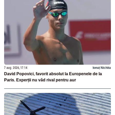
7 aug. 2026, 17:14
Ionuț Nichita
David Popovici, favorit absolut la Europenele de la
Paris. Experții nu văd rival pentru aur