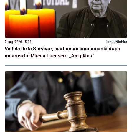
7 aug. 2026, 15:38
Ionuț Nichita
Vedeta de la Survivor, mărturisire emoționantă după
moartea lui Mircea Lucescu: „Am plâns”