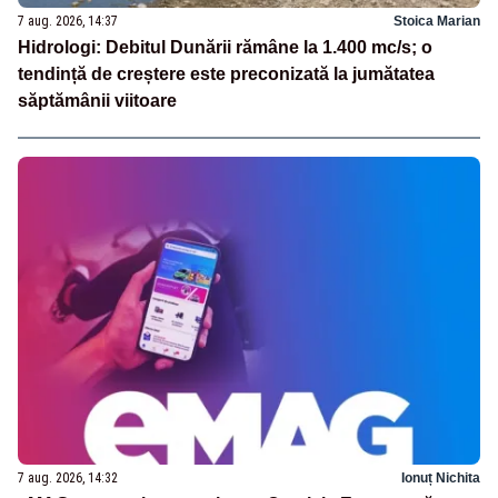
7 aug. 2026, 14:37
Stoica Marian
Hidrologi: Debitul Dunării rămâne la 1.400 mc/s; o
tendință de creștere este preconizată la jumătatea
săptămânii viitoare
7 aug. 2026, 14:32
Ionuț Nichita