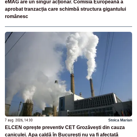
eMAG are un singur acționar. Comisia Europeană a
aprobat tranzacția care schimbă structura gigantului
românesc
7 aug. 2026, 14:30
Stoica Marian
ELCEN oprește preventiv CET Grozăvești din cauza
caniculei. Apa caldă în București nu va fi afectată