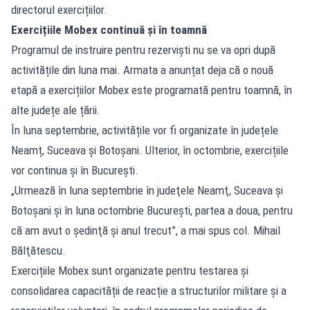
directorul exercițiilor.
Exercițiile Mobex continuă și în toamnă
Programul de instruire pentru rezerviști nu se va opri după
activitățile din luna mai. Armata a anunțat deja că o nouă
etapă a exercițiilor Mobex este programată pentru toamnă, în
alte județe ale țării.
În luna septembrie, activitățile vor fi organizate în județele
Neamț, Suceava și Botoșani. Ulterior, în octombrie, exercițiile
vor continua și în București.
„Urmează în luna septembrie în judeţele Neamţ, Suceava şi
Botoşani şi în luna octombrie Bucureşti, partea a doua, pentru
că am avut o şedinţă şi anul trecut”, a mai spus col. Mihail
Bălţătescu.
Exercițiile Mobex sunt organizate pentru testarea și
consolidarea capacității de reacție a structurilor militare și a