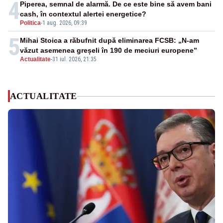
4
Piperea, semnal de alarmă. De ce este bine să avem bani
cash, în contextul alertei energetice?
Politica
-
1 aug. 2026, 09:39
5
Mihai Stoica a răbufnit după eliminarea FCSB: „N-am
văzut asemenea greșeli în 190 de meciuri europene”
Actualitate
-
31 iul. 2026, 21:35
ACTUALITATE