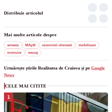
Distribuie articolul
Mai multe articole despre
armata
MApN
rezervisti chemati
mobilizare
instruire
mesaj
Urmărește știrile Realitatea de Craiova și pe
Google
News
CELE MAI CITITE
1