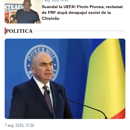
7 aug. 2026, 18:56
Scandal la UEFA! Florin Prunea, reclamat
de FRF după derapajul sexist de la
Chișinău
POLITICA
7 aug. 2026, 15:26