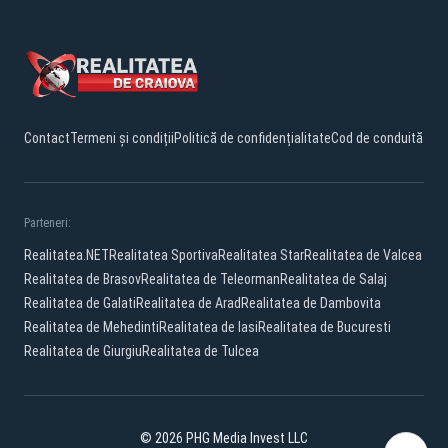
Contact
Termeni și condiții
Politică de confidențialitate
Cod de conduită
Parteneri:
Realitatea.NET
Realitatea Sportiva
Realitatea Star
Realitatea de Valcea
Realitatea de Brasov
Realitatea de Teleorman
Realitatea de Salaj
Realitatea de Galati
Realitatea de Arad
Realitatea de Dambovita
Realitatea de Mehedinti
Realitatea de Iasi
Realitatea de Bucuresti
Realitatea de Giurgiu
Realitatea de Tulcea
© 2026 PHG Media Invest LLC