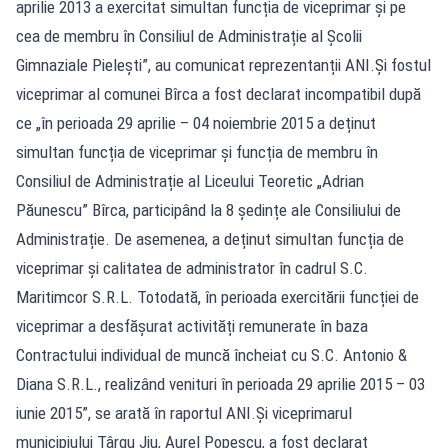
aprilie 2013 a exercitat simultan funcția de viceprimar și pe
cea de membru în Consiliul de Administrație al Școlii
Gimnaziale Pielești”, au comunicat reprezentanții ANI.Și fostul
viceprimar al comunei Bîrca a fost declarat incompatibil după
ce „în perioada 29 aprilie – 04 noiembrie 2015 a deținut
simultan funcția de viceprimar și funcția de membru în
Consiliul de Administrație al Liceului Teoretic „Adrian
Păunescu” Bîrca, participând la 8 ședințe ale Consiliului de
Administrație. De asemenea, a deținut simultan funcția de
viceprimar și calitatea de administrator în cadrul S.C.
Maritimcor S.R.L. Totodată, în perioada exercitării funcției de
viceprimar a desfășurat activități remunerate în baza
Contractului individual de muncă încheiat cu S.C. Antonio &
Diana S.R.L., realizând venituri în perioada 29 aprilie 2015 – 03
iunie 2015”, se arată în raportul ANI.Și viceprimarul
municipiului Târgu Jiu, Aurel Popescu, a fost declarat