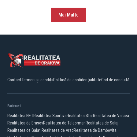
Mai Multe
Contact
Termeni și condiții
Politică de confidențialitate
Cod de conduită
Parteneri:
Realitatea.NET
Realitatea Sportiva
Realitatea Star
Realitatea de Valcea
Realitatea de Brasov
Realitatea de Teleorman
Realitatea de Salaj
Realitatea de Galati
Realitatea de Arad
Realitatea de Dambovita