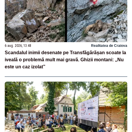
6 aug. 2026, 13:48
Realitatea de Craiova
Scandalul inimii desenate pe Transfăgărășan scoate la
iveală o problemă mult mai gravă. Ghizii montani: „Nu
este un caz izolat”