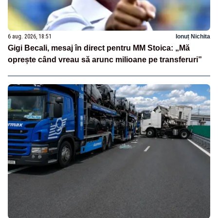
6 aug. 2026, 18:51
Ionuț Nichita
Gigi Becali, mesaj în direct pentru MM Stoica: „Mă
oprește când vreau să arunc milioane pe transferuri”