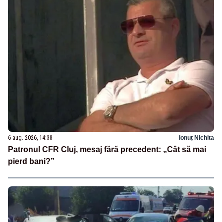
6 aug. 2026, 14:38
Ionuț Nichita
Patronul CFR Cluj, mesaj fără precedent: „Cât să mai
pierd bani?”