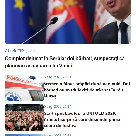
24 feb. 2026, 15:50
Complot dejucat în Serbia: doi bărbați, suspectați că
plănuiau asasinarea lui Vučić
6 aug. 2026, 21:39
Vremea a făcut prăpăd după caniculă. Doi
bărbați au murit loviți de trăsnet în râul
Mureș
6 aug. 2026, 20:17
Start spectaculos la UNTOLD 2026.
Artistul-surpriză care deschide prima
seară de festival