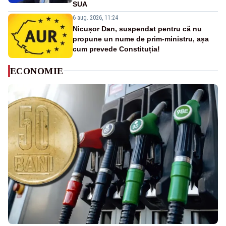
SUA
6 aug. 2026, 11:24
Nicușor Dan, suspendat pentru că nu
propune un nume de prim-ministru, așa
cum prevede Constituția!
ECONOMIE