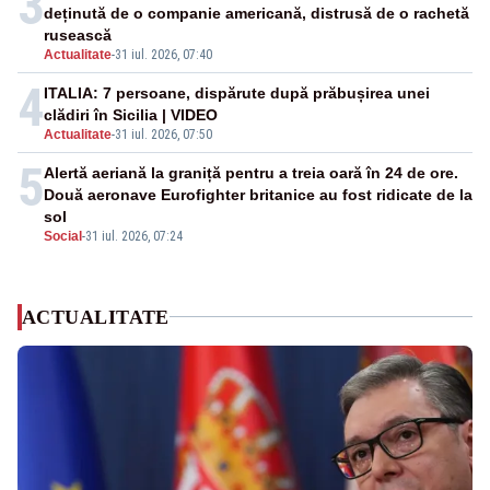
3
deținută de o companie americană, distrusă de o rachetă
rusească
Actualitate
-
31 iul. 2026, 07:40
4
ITALIA: 7 persoane, dispărute după prăbușirea unei
clădiri în Sicilia | VIDEO
Actualitate
-
31 iul. 2026, 07:50
5
Alertă aeriană la graniță pentru a treia oară în 24 de ore.
Două aeronave Eurofighter britanice au fost ridicate de la
sol
Social
-
31 iul. 2026, 07:24
ACTUALITATE