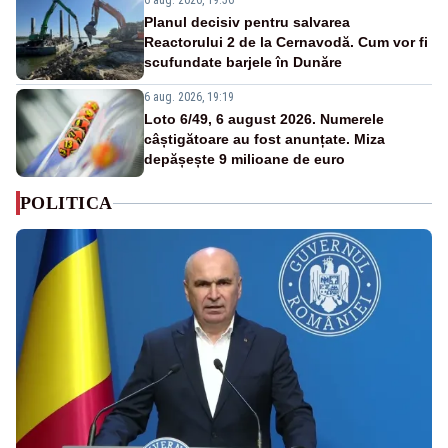
6 aug. 2026, 19:56
Planul decisiv pentru salvarea
Reactorului 2 de la Cernavodă. Cum vor fi
scufundate barjele în Dunăre
6 aug. 2026, 19:19
Loto 6/49, 6 august 2026. Numerele
câștigătoare au fost anunțate. Miza
depășește 9 milioane de euro
POLITICA