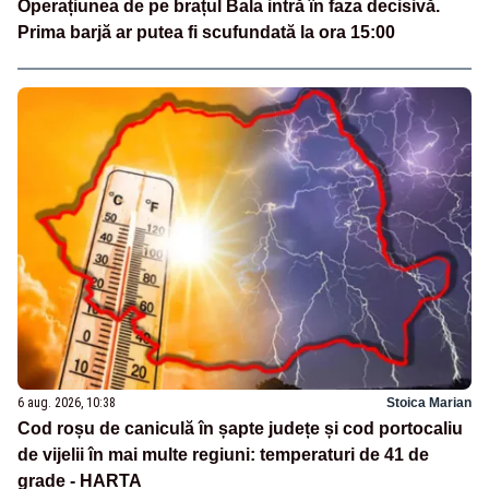
Operațiunea de pe brațul Bala intră în faza decisivă.
Prima barjă ar putea fi scufundată la ora 15:00
6 aug. 2026, 10:38
Stoica Marian
Cod roșu de caniculă în șapte județe și cod portocaliu
de vijelii în mai multe regiuni: temperaturi de 41 de
grade - HARTA