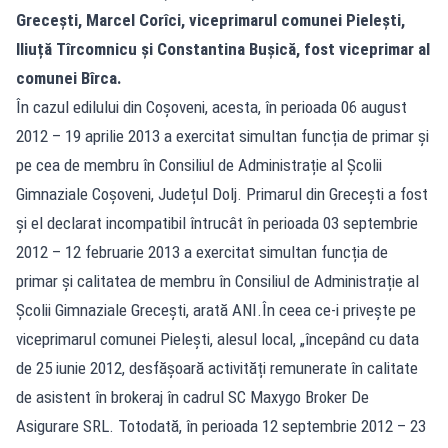
Grecești, Marcel Corîci, viceprimarul comunei Pielești,
Iliuță Tîrcomnicu și Constantina Bușică, fost viceprimar al
comunei Bîrca.
În cazul edilului din Coșoveni, acesta, în perioada 06 august
2012 – 19 aprilie 2013 a exercitat simultan funcția de primar și
pe cea de membru în Consiliul de Administrație al Școlii
Gimnaziale Coșoveni, Județul Dolj. Primarul din Grecești a fost
și el declarat incompatibil întrucât în perioada 03 septembrie
2012 – 12 februarie 2013 a exercitat simultan funcția de
primar și calitatea de membru în Consiliul de Administrație al
Școlii Gimnaziale Grecești, arată ANI.În ceea ce-i privește pe
viceprimarul comunei Pielești, alesul local, „începând cu data
de 25 iunie 2012, desfășoară activități remunerate în calitate
de asistent în brokeraj în cadrul SC Maxygo Broker De
Asigurare SRL. Totodată, în perioada 12 septembrie 2012 – 23