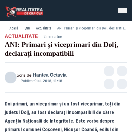
Acasă
Știri
Actualitate
ANI: Primari și viceprimari din Dolj, declarați incompatibili
·
ACTUALITATE
2 min citire
ANI: Primari și viceprimari din Dolj,
declarați incompatibili
Hantea Octavia
Scris de
Publicat:
9 iul. 2018, 11:18
Doi primari, un viceprimar și un fost viceprimar, toți din
județul Dolj, au fost declarați incompatibili de către
Agenția Națională de Integritate. Este vorba despre
primarul comunei Coșoveni, Nicușor Coandă, edilul din