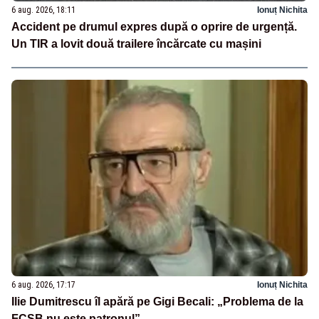
6 aug. 2026, 18:11
Ionuț Nichita
Accident pe drumul expres după o oprire de urgență.
Un TIR a lovit două trailere încărcate cu mașini
6 aug. 2026, 17:17
Ionuț Nichita
Ilie Dumitrescu îl apără pe Gigi Becali: „Problema de la
FCSB nu este patronul”