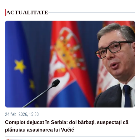
ACTUALITATE
24 feb. 2026, 15:50
Complot dejucat în Serbia: doi bărbați, suspectați că
plănuiau asasinarea lui Vučić