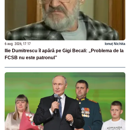
6 aug. 2026, 17:17
Ionuț Nichita
Ilie Dumitrescu îl apără pe Gigi Becali: „Problema de la
FCSB nu este patronul”