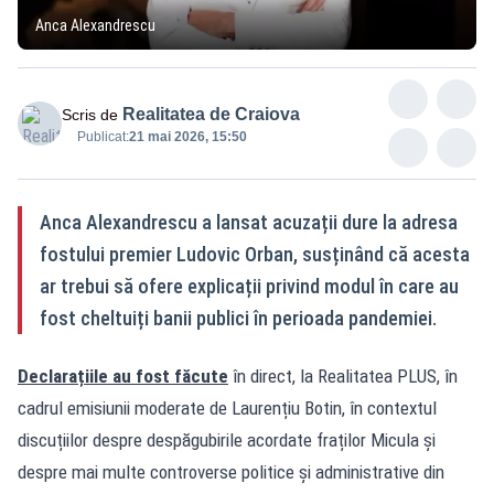
Anca Alexandrescu
Realitatea de Craiova
Scris de
Publicat:
21 mai 2026, 15:50
Anca Alexandrescu a lansat acuzații dure la adresa
fostului premier Ludovic Orban, susținând că acesta
ar trebui să ofere explicații privind modul în care au
fost cheltuiți banii publici în perioada pandemiei.
Declarațiile au fost făcute
în direct, la Realitatea PLUS, în
cadrul emisiunii moderate de Laurențiu Botin, în contextul
discuțiilor despre despăgubirile acordate fraților Micula și
despre mai multe controverse politice și administrative din