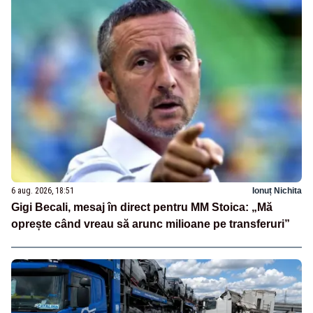
6 aug. 2026, 18:51
Ionuț Nichita
Gigi Becali, mesaj în direct pentru MM Stoica: „Mă
oprește când vreau să arunc milioane pe transferuri”