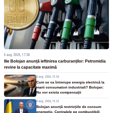
6 aug. 2026, 17:38
Ilie Bolojan anunță ieftinirea carburanților: Petromidia
revine la capacitate maximă
6 aug. 2026, 15:36
Cum se va întrerupe energia electrică la
marii consumatori industriali? Bolojan:
Nu vor exista compensații
6 aug. 2026, 15:33
Bolojan anunță restricțiile de consum
energetic. Centralele pe combustibili