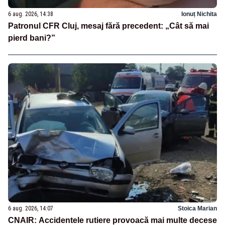
6 aug. 2026, 14:38
Ionuț Nichita
Patronul CFR Cluj, mesaj fără precedent: „Cât să mai
pierd bani?”
6 aug. 2026, 14:07
Stoica Marian
CNAIR: Accidentele rutiere provoacă mai multe decese