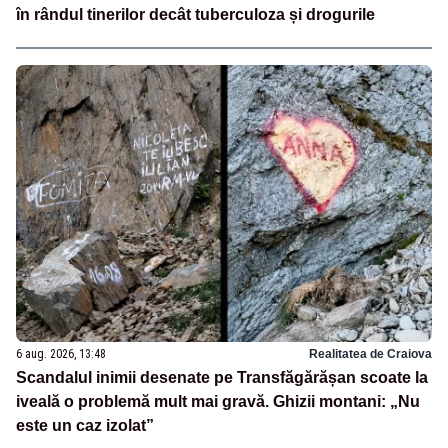
în rândul tinerilor decât tuberculoza și drogurile
6 aug. 2026, 13:48
Realitatea de Craiova
Scandalul inimii desenate pe Transfăgărășan scoate la
iveală o problemă mult mai gravă. Ghizii montani: „Nu
este un caz izolat”