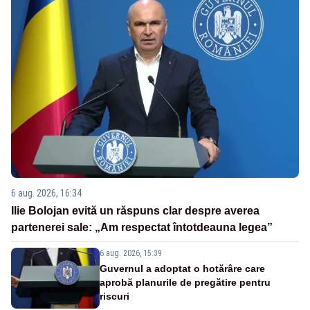
6 aug. 2026, 16:34
Ilie Bolojan evită un răspuns clar despre averea
partenerei sale: „Am respectat întotdeauna legea”
6 aug. 2026, 15:39
Guvernul a adoptat o hotărâre care
aprobă planurile de pregătire pentru
riscuri