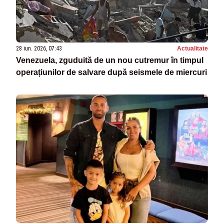
28 iun. 2026, 07:43
Actualitate
Venezuela, zguduită de un nou cutremur în timpul
operațiunilor de salvare după seismele de miercuri