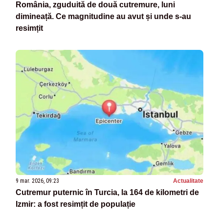
România, zguduită de două cutremure, luni
dimineață. Ce magnitudine au avut și unde s-au
resimțit
9 mar. 2026, 09:23
Actualitate
Cutremur puternic în Turcia, la 164 de kilometri de
Izmir: a fost resimțit de populație