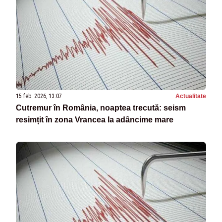
15 feb. 2026, 13:07
Actualitate
Cutremur în România, noaptea trecută: seism
resimțit în zona Vrancea la adâncime mare