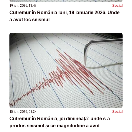
19 ian. 2026, 11:47
Social
Cutremur în România luni, 19 ianuarie 2026. Unde
a avut loc seismul
15 ian. 2026, 09:34
Social
Cutremur în România, joi dimineață: unde s-a
produs seismul și ce magnitudine a avut