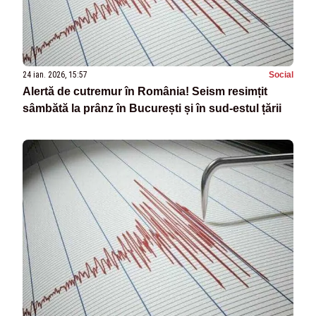
24 ian. 2026, 15:57
Social
Alertă de cutremur în România! Seism resimțit
sâmbătă la prânz în București și în sud-estul țării