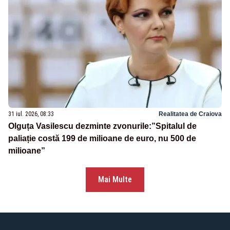
31 iul. 2026, 08:33
Realitatea de Craiova
Olguța Vasilescu dezminte zvonurile:”Spitalul de
paliație costă 199 de milioane de euro, nu 500 de
milioane”
Mai Multe