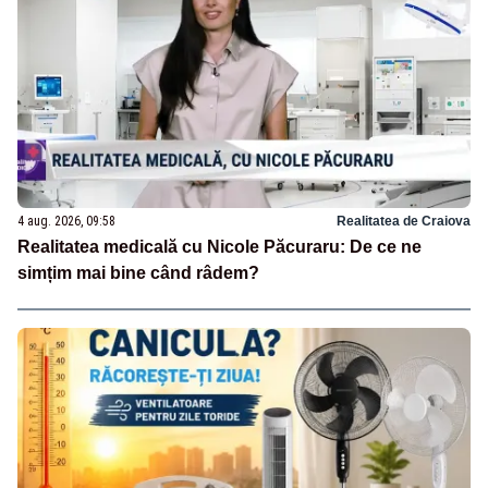
4 aug. 2026, 09:58
Realitatea de Craiova
Realitatea medicală cu Nicole Păcuraru: De ce ne
simțim mai bine când râdem?