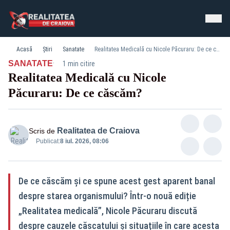
Acasă
Știri
Sanatate
Realitatea Medicală cu Nicole Păcuraru: De ce căscăm?
·
SANATATE
1 min citire
Realitatea Medicală cu Nicole
Păcuraru: De ce căscăm?
Realitatea de Craiova
Scris de
Publicat:
8 iul. 2026, 08:06
De ce căscăm și ce spune acest gest aparent banal
despre starea organismului? Într-o nouă ediție
„Realitatea medicală”, Nicole Păcuraru discută
despre cauzele căscatului și situațiile în care acesta