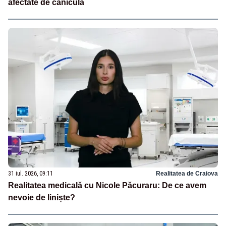
afectate de caniculă
31 iul. 2026, 09:11
Realitatea de Craiova
Realitatea medicală cu Nicole Păcuraru: De ce avem
nevoie de liniște?