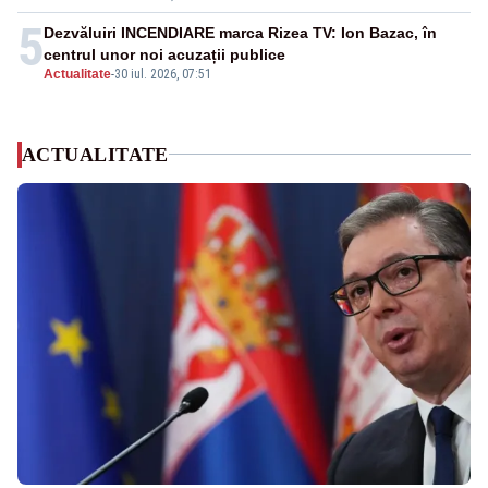
5
Dezvăluiri INCENDIARE marca Rizea TV: Ion Bazac, în
centrul unor noi acuzații publice
Actualitate
-
30 iul. 2026, 07:51
ACTUALITATE