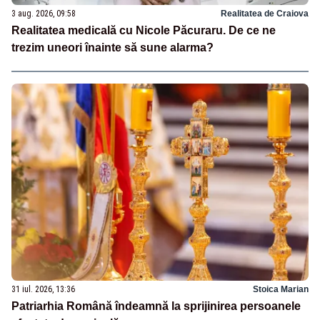
3 aug. 2026, 09:58
Realitatea de Craiova
Realitatea medicală cu Nicole Păcuraru. De ce ne
trezim uneori înainte să sune alarma?
31 iul. 2026, 13:36
Stoica Marian
Patriarhia Română îndeamnă la sprijinirea persoanele