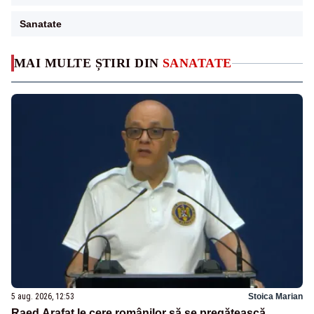
Sanatate
MAI MULTE ȘTIRI DIN
SANATATE
5 aug. 2026, 12:53
Stoica Marian
Raed Arafat le cere românilor să se pregătească