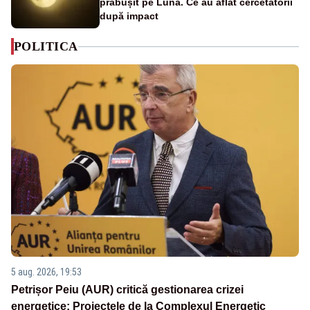
prăbușit pe Lună. Ce au aflat cercetătorii
după impact
POLITICA
5 aug. 2026, 19:53
Petrișor Peiu (AUR) critică gestionarea crizei
energetice: Proiectele de la Complexul Energetic