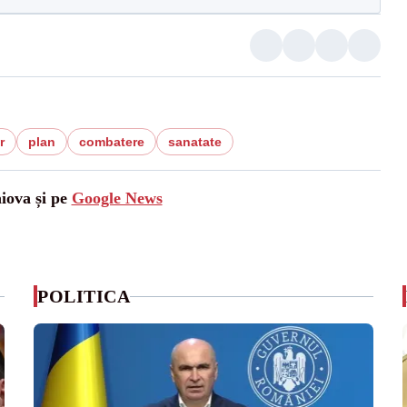
r
plan
combatere
sanatate
aiova și pe
Google News
POLITICA