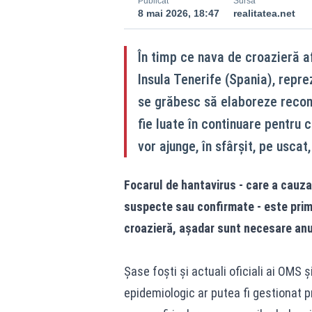
Publicat
Sursă
8 mai 2026, 18:47
realitatea.net
În timp ce nava de croazieră a
Insula Tenerife (Spania), repr
se grăbesc să elaboreze recoma
fie luate în continuare pentru
vor ajunge, în sfârșit, pe uscat
Focarul de hantavirus - care a cauza
suspecte sau confirmate - este primu
croazieră, așadar sunt necesare anu
Șase foști și actuali oficiali ai OMS 
epidemiologic ar putea fi gestionat 