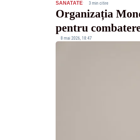
·
SANATATE
3 min citire
Organizația Mondi
pentru combatere
8 mai 2026, 18:47