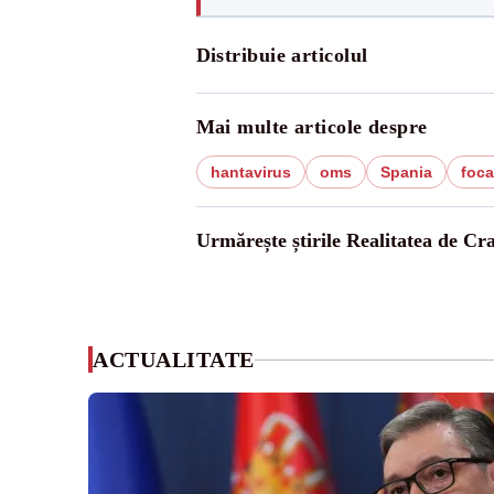
Distribuie articolul
Mai multe articole despre
hantavirus
oms
Spania
foca
Urmărește știrile Realitatea de Cr
ACTUALITATE