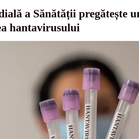
ală a Sănătății pregătește un
a hantavirusului