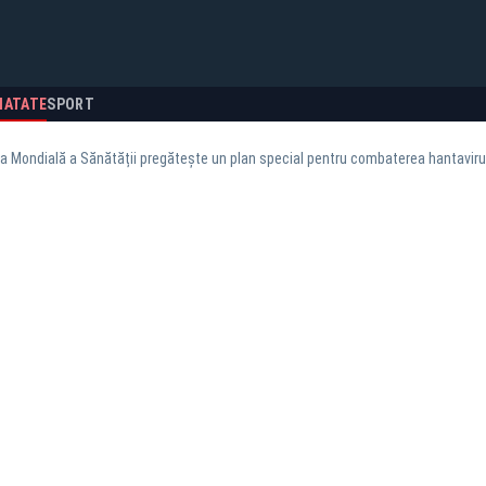
NATATE
SPORT
a Mondială a Sănătății pregătește un plan special pentru combaterea hantaviru