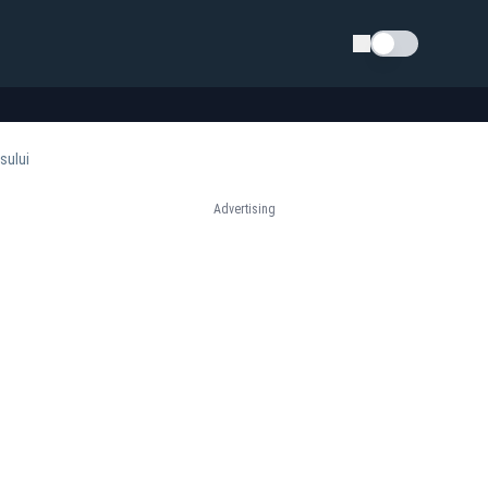
Schimba tema
sului
Advertising