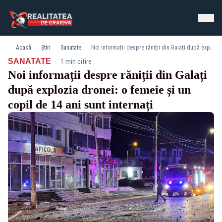
Acasă
Știri
Sanatate
Noi informații despre răniții din Galați după explozia dronei: o femeie și un copil de 14 ani sunt internați
·
SANATATE
1 min citire
Noi informații despre răniții din Galați
după explozia dronei: o femeie și un
copil de 14 ani sunt internați