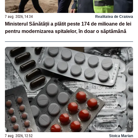
7 aug. 2026, 14:34
Realitatea de Craiova
Ministerul Sănătății a plătit peste 174 de milioane de lei
pentru modernizarea spitalelor, în doar o săptămână
7 aug. 2026, 12:52
Stoica Marian