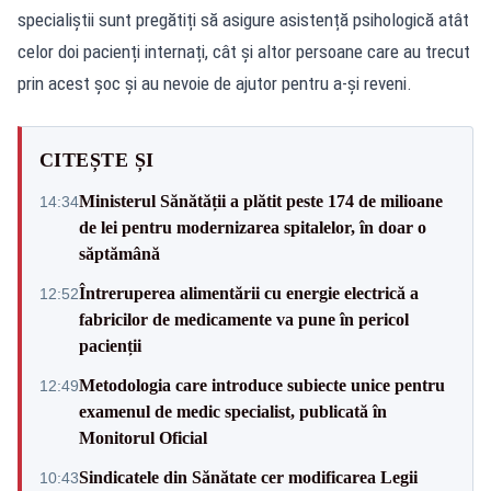
specialiștii sunt pregătiți să asigure asistență psihologică atât
celor doi pacienți internați, cât și altor persoane care au trecut
prin acest șoc și au nevoie de ajutor pentru a-și reveni.
CITEȘTE ȘI
Ministerul Sănătății a plătit peste 174 de milioane
14:34
de lei pentru modernizarea spitalelor, în doar o
săptămână
Întreruperea alimentării cu energie electrică a
12:52
fabricilor de medicamente va pune în pericol
pacienții
Metodologia care introduce subiecte unice pentru
12:49
examenul de medic specialist, publicată în
Monitorul Oficial
Sindicatele din Sănătate cer modificarea Legii
10:43