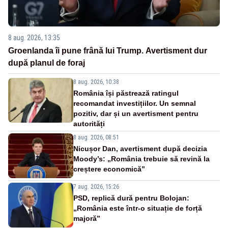
8 aug. 2026, 13:35
Groenlanda îi pune frână lui Trump. Avertisment dur
după planul de foraj
8 aug. 2026, 10:38
România își păstrează ratingul
recomandat investițiilor. Un semnal
pozitiv, dar și un avertisment pentru
autorități
8 aug. 2026, 08:51
Nicușor Dan, avertisment după decizia
Moody’s: „România trebuie să revină la
creștere economică”
7 aug. 2026, 15:26
PSD, replică dură pentru Bolojan:
„România este într-o situație de forță
majoră”