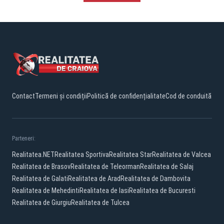
Contact
Termeni și condiții
Politică de confidențialitate
Cod de conduită
Parteneri:
Realitatea.NET
Realitatea Sportiva
Realitatea Star
Realitatea de Valcea
Realitatea de Brasov
Realitatea de Teleorman
Realitatea de Salaj
Realitatea de Galati
Realitatea de Arad
Realitatea de Dambovita
Realitatea de Mehedinti
Realitatea de Iasi
Realitatea de Bucuresti
Realitatea de Giurgiu
Realitatea de Tulcea