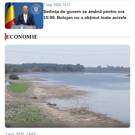
7 aug. 2026, 14:51
Ședința de guvern se amână pentru ora
15:00. Bolojan nu a obținut toate avizele
ECONOMIE
7 aug. 2026, 14:03