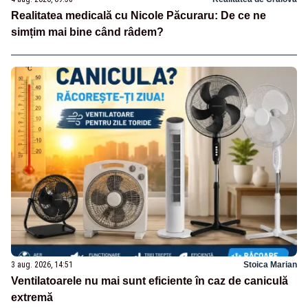
Realitatea medicală cu Nicole Păcuraru: De ce ne
simțim mai bine când râdem?
3 aug. 2026, 14:51
Stoica Marian
Ventilatoarele nu mai sunt eficiente în caz de caniculă
extremă