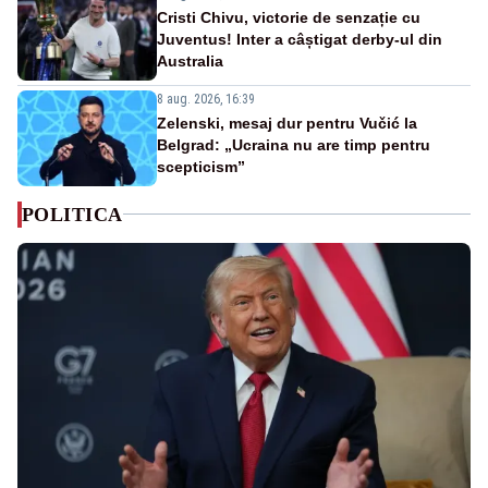
Cristi Chivu, victorie de senzație cu
Juventus! Inter a câștigat derby-ul din
Australia
8 aug. 2026, 16:39
Zelenski, mesaj dur pentru Vučić la
Belgrad: „Ucraina nu are timp pentru
scepticism”
POLITICA