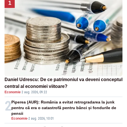
1
Daniel Udrescu: De ce patrimoniul va deveni conceptul
central al economiei viitoare?
Economie
·
2 aug. 2026, 09:22
2
Piperea (AUR): România a evitat retrogradarea la junk
pentru că era o catastrofă pentru bănci și fondurile de
pensii
Economie
-
2 aug. 2026, 10:01