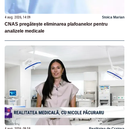
4 aug. 2026, 14:09
Stoica Marian
CNAS pregătește eliminarea plafoanelor pentru
analizele medicale
4 aug. 2026, 09:58
Realitatea de Craiova