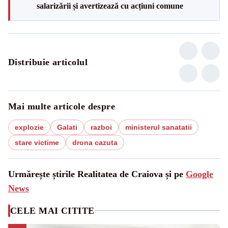
salarizării și avertizează cu acțiuni comune
Distribuie articolul
Mai multe articole despre
explozie
Galati
razboi
ministerul sanatatii
stare victime
drona cazuta
Urmărește știrile Realitatea de Craiova și pe
Google
News
CELE MAI CITITE