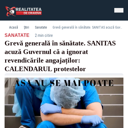
Acasă
Știri
Sanatate
Grevă generală în sănătate. SANITAS acuză Guvernul că a ignorat revendicările angajaților: CALENDARUL protestelor
·
SANATATE
2 min citire
Grevă generală în sănătate. SANITAS
acuză Guvernul că a ignorat
revendicările angajaților:
CALENDARUL protestelor