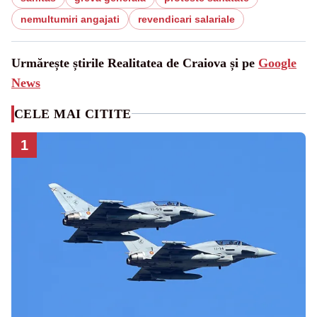
nemultumiri angajati
revendicari salariale
Urmărește știrile Realitatea de Craiova și pe
Google
News
CELE MAI CITITE
1