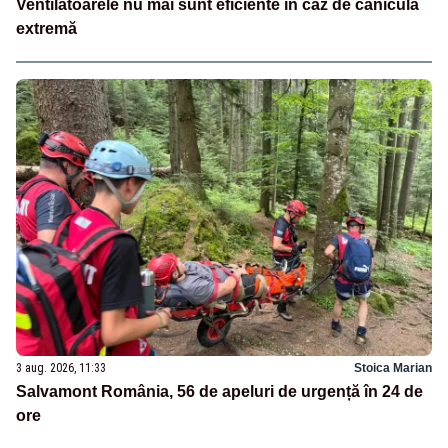
Ventilatoarele nu mai sunt eficiente în caz de caniculă
extremă
3 aug. 2026, 11:33
Stoica Marian
Salvamont România, 56 de apeluri de urgență în 24 de
ore