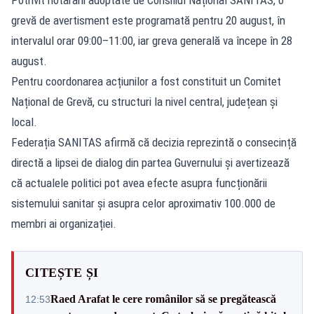
grevă de avertisment este programată pentru 20 august, în
intervalul orar 09:00–11:00, iar greva generală va începe în 28
august.
Pentru coordonarea acțiunilor a fost constituit un Comitet
Național de Grevă, cu structuri la nivel central, județean și
local.
Federația SANITAS afirmă că decizia reprezintă o consecință
directă a lipsei de dialog din partea Guvernului și avertizează
că actualele politici pot avea efecte asupra funcționării
sistemului sanitar și asupra celor aproximativ 100.000 de
membri ai organizației.
CITEȘTE ȘI
Raed Arafat le cere românilor să se pregătească
12:53