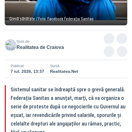
Grevă sănătate / Foto: Facebook Federația Sanitas
Scris de
Realitatea de Craiova
Publicat
Sursă
7 iul. 2026, 13:37
Realitatea.Net
Sistemul sanitar se îndreaptă spre o grevă generală.
Federația Sanitas a anunțat, marți, că va organiza o
serie de proteste după ce negocierile cu Guvernul au
eșuat, iar revendicările privind salariile, sporurile și
celelalte drepturi ale angajaților au rămas, practic,