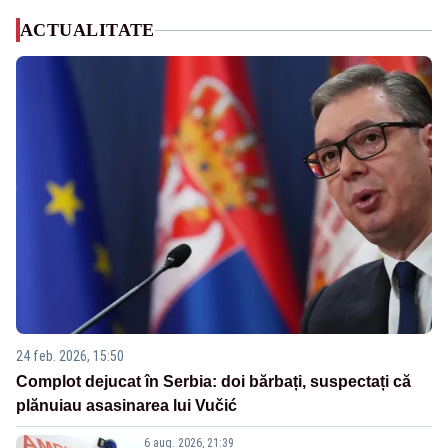
ACTUALITATE
24 feb. 2026, 15:50
Complot dejucat în Serbia: doi bărbați, suspectați că
plănuiau asasinarea lui Vučić
6 aug. 2026, 21:39