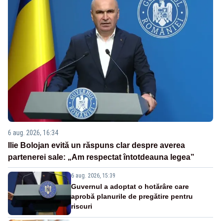
6 aug. 2026, 16:34
Ilie Bolojan evită un răspuns clar despre averea
partenerei sale: „Am respectat întotdeauna legea”
6 aug. 2026, 15:39
Guvernul a adoptat o hotărâre care
aprobă planurile de pregătire pentru
riscuri