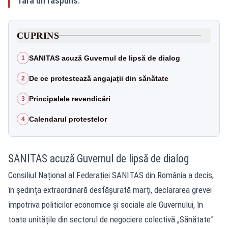
fără un răspuns.
CUPRINS
SANITAS acuză Guvernul de lipsă de dialog
1
De ce protestează angajații din sănătate
2
Principalele revendicări
3
Calendarul protestelor
4
SANITAS acuză Guvernul de lipsă de dialog
Consiliul Național al Federației SANITAS din România a decis,
în ședința extraordinară desfășurată marți, declararea grevei
împotriva politicilor economice și sociale ale Guvernului, în
toate unitățile din sectorul de negociere colectivă „Sănătate”.