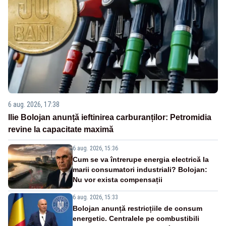
6 aug. 2026, 17:38
Ilie Bolojan anunță ieftinirea carburanților: Petromidia
revine la capacitate maximă
6 aug. 2026, 15:36
Cum se va întrerupe energia electrică la
marii consumatori industriali? Bolojan:
Nu vor exista compensații
6 aug. 2026, 15:33
Bolojan anunță restricțiile de consum
energetic. Centralele pe combustibili