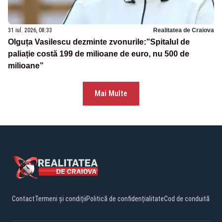
31 iul. 2026, 08:33
Realitatea de Craiova
Olguța Vasilescu dezminte zvonurile:”Spitalul de
paliație costă 199 de milioane de euro, nu 500 de
milioane”
Mai Multe
Contact
Termeni și condiții
Politică de confidențialitate
Cod de conduită