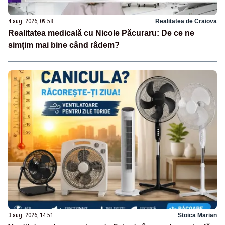
4 aug. 2026, 09:58
Realitatea de Craiova
Realitatea medicală cu Nicole Păcuraru: De ce ne
simțim mai bine când râdem?
3 aug. 2026, 14:51
Stoica Marian