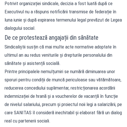
Potrivit organizației sindicale, decizia a fost luată după ce
Executivul nu a răspuns notificării transmise de federație în
luna iunie și după expirarea termenului legal prevăzut de Legea
dialogului social.
De ce protestează angajații din sănătate
Sindicaliștii susțin că mai multe acte normative adoptate în
ultimul an au redus veniturile și drepturile personalului din
sănătate și asistență socială.
Printre principalele nemulțumiri se numără diminuarea unor
sporuri pentru condiții de muncă periculoase sau vătămătoare,
reducerea concediului suplimentar, restricționarea acordării
indemnizației de hrană și a voucherelor de vacanță în funcție
de nivelul salariului, precum și proiectul noii legi a salarizării, pe
care SANITAS îl consideră inechitabil și elaborat fără un dialog
real cu partenerii sociali.