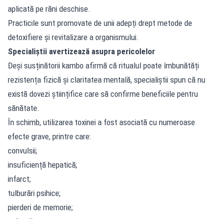
aplicată pe răni deschise.
Practicile sunt promovate de unii adepți drept metode de
detoxifiere și revitalizare a organismului.
Specialiștii avertizează asupra pericolelor
Deși susținătorii kambo afirmă că ritualul poate îmbunătăți
rezistența fizică și claritatea mentală, specialiștii spun că nu
există dovezi științifice care să confirme beneficiile pentru
sănătate.
În schimb, utilizarea toxinei a fost asociată cu numeroase
efecte grave, printre care:
convulsii;
insuficiență hepatică;
infarct;
tulburări psihice;
pierderi de memorie;