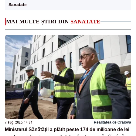
Sanatate
MAI MULTE ȘTIRI DIN
SANATATE
7 aug. 2026, 14:34
Realitatea de Craiova
Ministerul Sănătății a plătit peste 174 de milioane de lei