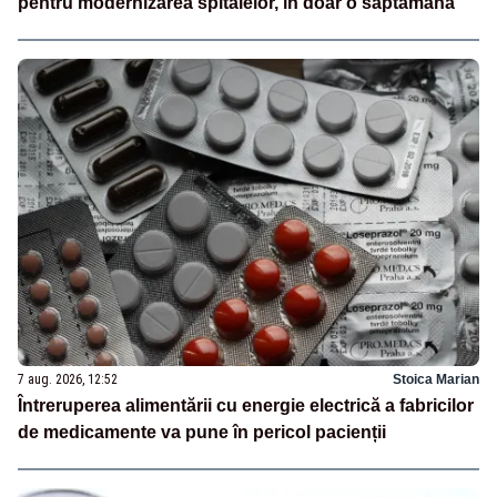
pentru modernizarea spitalelor, în doar o săptămână
7 aug. 2026, 12:52
Stoica Marian
Întreruperea alimentării cu energie electrică a fabricilor
de medicamente va pune în pericol pacienții