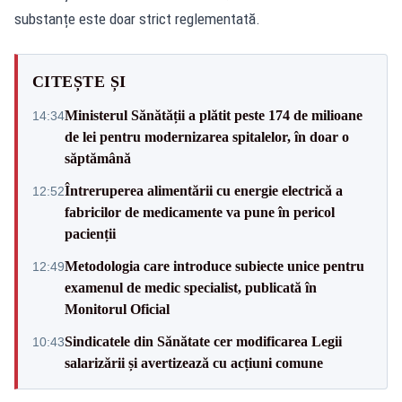
substanțe este doar strict reglementată.
CITEȘTE ȘI
Ministerul Sănătății a plătit peste 174 de milioane
14:34
de lei pentru modernizarea spitalelor, în doar o
săptămână
Întreruperea alimentării cu energie electrică a
12:52
fabricilor de medicamente va pune în pericol
pacienții
Metodologia care introduce subiecte unice pentru
12:49
examenul de medic specialist, publicată în
Monitorul Oficial
Sindicatele din Sănătate cer modificarea Legii
10:43
salarizării și avertizează cu acțiuni comune