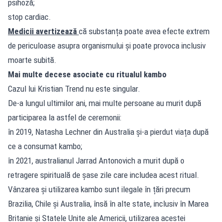
psihoză;
stop cardiac.
Medicii avertizează
că substanța poate avea efecte extrem
de periculoase asupra organismului și poate provoca inclusiv
moarte subită.
Mai multe decese asociate cu ritualul kambo
Cazul lui Kristian Trend nu este singular.
De-a lungul ultimilor ani, mai multe persoane au murit după
participarea la astfel de ceremonii:
în 2019, Natasha Lechner din Australia și-a pierdut viața după
ce a consumat kambo;
în 2021, australianul Jarrad Antonovich a murit după o
retragere spirituală de șase zile care includea acest ritual.
Vânzarea și utilizarea kambo sunt ilegale în țări precum
Brazilia, Chile și Australia, însă în alte state, inclusiv în Marea
Britanie și Statele Unite ale Americii, utilizarea acestei