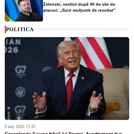
Zelenski, verdict după 40 de zile de
atacuri: „Sunt mulțumit de rezultat”
POLITICA
8 aug. 2026, 13:35