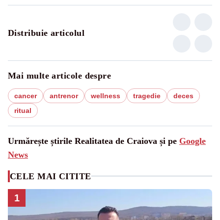
Distribuie articolul
Mai multe articole despre
cancer
antrenor
wellness
tragedie
deces
ritual
Urmărește știrile Realitatea de Craiova și pe
Google
News
CELE MAI CITITE
1