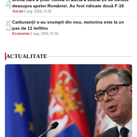
4
deasupra apelor României. Au fost ridicate două F-16
Social
-
2 aug. 2026, 19:28
5
Carburanții s-au scumpit din nou, motorina este la un
pas de 11 lei/litru
Economie
-
2 aug. 2026, 15:36
ACTUALITATE