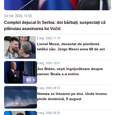
24 feb. 2026, 15:50
Complot dejucat în Serbia: doi bărbați, suspectați că
plănuiau asasinarea lui Vučić
9 aug. 2026, 11:10
Lionel Messi, devastat de pierderea
tatălui său. Jorge Messi avea 68 de ani
9 aug. 2026, 10:51
Joe Biden, vești îngrijorătoare despre
cancer. Boala s-a extins
9 aug. 2026, 09:37
Vremea se întoarce pe dos. Unde lovesc
ploile duminică, 9 august
9 aug. 2026, 09:35