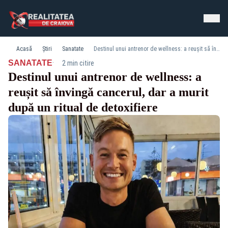
Acasă
Știri
Sanatate
Destinul unui antrenor de wellness: a reușit să învingă cancerul, dar a murit după un ritual de detoxifiere
·
SANATATE
2 min citire
Destinul unui antrenor de wellness: a
reușit să învingă cancerul, dar a murit
după un ritual de detoxifiere