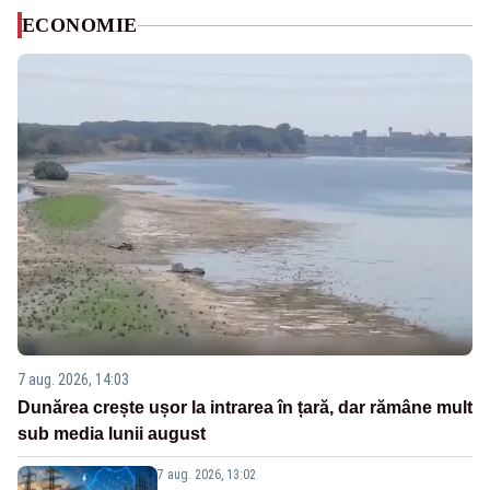
ECONOMIE
7 aug. 2026, 14:03
Dunărea crește ușor la intrarea în țară, dar rămâne mult
sub media lunii august
7 aug. 2026, 13:02