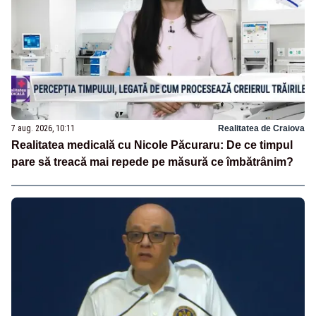
7 aug. 2026, 10:11
Realitatea de Craiova
Realitatea medicală cu Nicole Păcuraru: De ce timpul
pare să treacă mai repede pe măsură ce îmbătrânim?