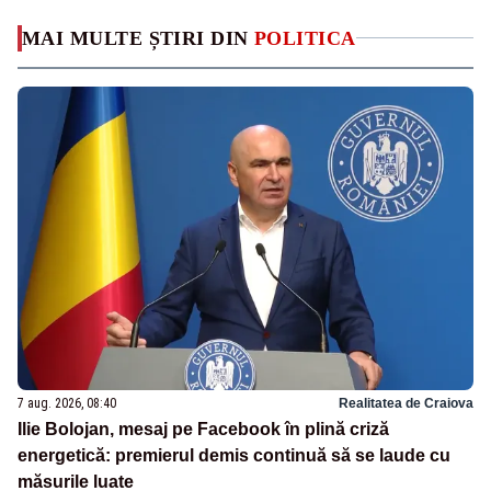
MAI MULTE ȘTIRI DIN
POLITICA
7 aug. 2026, 08:40
Realitatea de Craiova
Ilie Bolojan, mesaj pe Facebook în plină criză
energetică: premierul demis continuă să se laude cu
măsurile luate