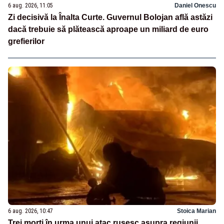
6 aug. 2026, 11:05
Daniel Onescu
Zi decisivă la Înalta Curte. Guvernul Bolojan află astăzi
dacă trebuie să plătească aproape un miliard de euro
grefierilor
6 aug. 2026, 10:47
Stoica Marian
Trei morți în urma unui atac rusesc asupra regiunii