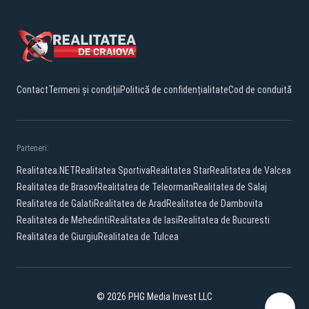
Contact
Termeni și condiții
Politică de confidențialitate
Cod de conduită
Parteneri:
Realitatea.NET
Realitatea Sportiva
Realitatea Star
Realitatea de Valcea
Realitatea de Brasov
Realitatea de Teleorman
Realitatea de Salaj
Realitatea de Galati
Realitatea de Arad
Realitatea de Dambovita
Realitatea de Mehedinti
Realitatea de Iasi
Realitatea de Bucuresti
Realitatea de Giurgiu
Realitatea de Tulcea
© 2026 PHG Media Invest LLC