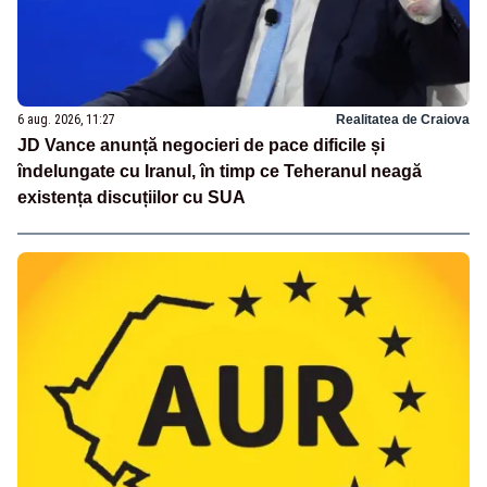
6 aug. 2026, 11:27
Realitatea de Craiova
JD Vance anunță negocieri de pace dificile și
îndelungate cu Iranul, în timp ce Teheranul neagă
existența discuțiilor cu SUA