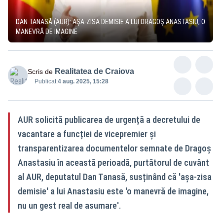
DAN TANASĂ (AUR): AȘA-ZISA DEMISIE A LUI DRAGOȘ ANASTASIU, O
MANEVRĂ DE IMAGINE
Realitatea de Craiova
Scris de
Publicat:
4 aug. 2025, 15:28
AUR solicită publicarea de urgență a decretului de
vacantare a funcției de vicepremier și
transparentizarea documentelor semnate de Dragoș
Anastasiu în această perioadă, purtătorul de cuvânt
al AUR, deputatul Dan Tanasă, susținând că 'așa-zisa
demisie' a lui Anastasiu este 'o manevră de imagine,
nu un gest real de asumare'.