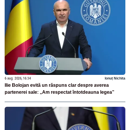
6 aug. 2026, 16:34
Ionuț Nichita
Ilie Bolojan evită un răspuns clar despre averea
partenerei sale: „Am respectat întotdeauna legea”