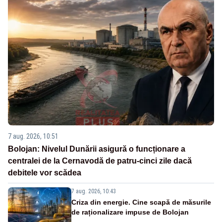
7 aug. 2026, 10:51
Bolojan: Nivelul Dunării asigură o funcționare a
centralei de la Cernavodă de patru-cinci zile dacă
debitele vor scădea
7 aug. 2026, 10:43
Criza din energie. Cine scapă de măsurile
de raționalizare impuse de Bolojan