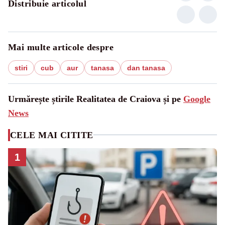
Distribuie articolul
Mai multe articole despre
stiri
cub
aur
tanasa
dan tanasa
Urmărește știrile Realitatea de Craiova și pe
Google
News
CELE MAI CITITE
1