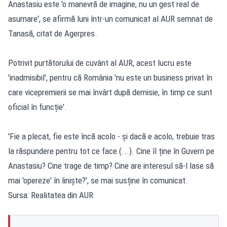
Anastasiu este 'o manevră de imagine, nu un gest real de
asumare', se afirmă luni într-un comunicat al AUR semnat de
Tanasă, citat de Agerpres.
Potrivit purtătorului de cuvânt al AUR, acest lucru este
'inadmisibil', pentru că România 'nu este un business privat în
care vicepremierii se mai învârt după demisie, în timp ce sunt
oficial în funcție'.
'Fie a plecat, fie este încă acolo - și dacă e acolo, trebuie tras
la răspundere pentru tot ce face (...). Cine îl ține în Guvern pe
Anastasiu? Cine trage de timp? Cine are interesul să-l lase să
mai 'opereze' în liniște?', se mai susține în comunicat.
Sursa: Realitatea din AUR