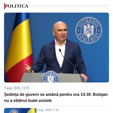
POLITICA
7 aug. 2026, 12:31
Ședința de guvern se amână pentru ora 14:30. Bolojan
nu a obținut toate avizele
7 aug. 2026, 11:51