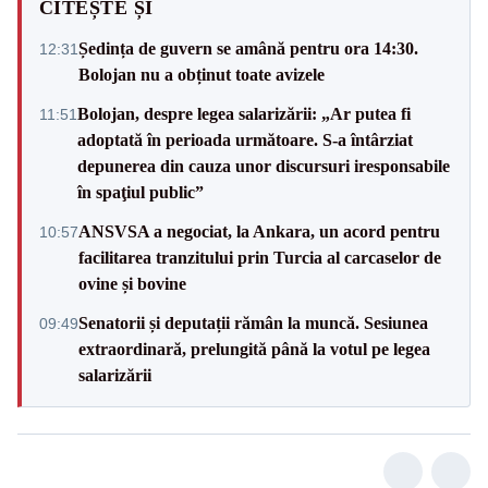
CITEȘTE ȘI
Ședința de guvern se amână pentru ora 14:30.
12:31
Bolojan nu a obținut toate avizele
Bolojan, despre legea salarizării: „Ar putea fi
11:51
adoptată în perioada următoare. S-a întârziat
depunerea din cauza unor discursuri iresponsabile
în spaţiul public”
ANSVSA a negociat, la Ankara, un acord pentru
10:57
facilitarea tranzitului prin Turcia al carcaselor de
ovine și bovine
Senatorii și deputații rămân la muncă. Sesiunea
09:49
extraordinară, prelungită până la votul pe legea
salarizării