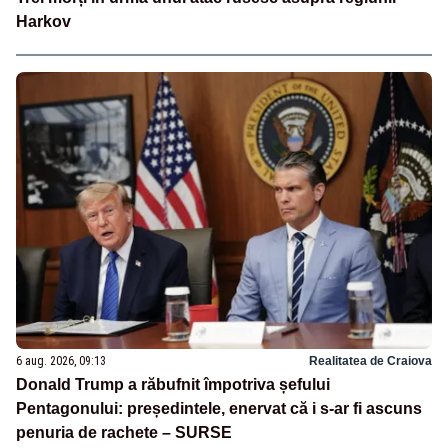
Harkov
6 aug. 2026, 09:13
Realitatea de Craiova
Donald Trump a răbufnit împotriva șefului
Pentagonului: președintele, enervat că i s-ar fi ascuns
penuria de rachete – SURSE