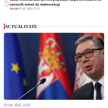
5
caniculă emisă de meteorologi
Social
-
31 iul. 2026, 12:51
ACTUALITATE
24 feb. 2026, 15:50