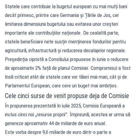
Statele care contribuie la bugetul european cu mai mulți bani
decât primesc, printre care Germania și Țările de Jos, cer
limitarea dimensiunii bugetului sau evitarea unor creșteri
importante ale contribuțiilor naționale. De cealaltă parte,
statele beneficiare nete susțin menținerea fondurilor pentru
agricultură, infrastructură și reducerea decalajelor regionale.
Președinția cipriotă a Consiliului propusese în iunie o reducere
de aproximativ 2% față de planul Comisiei. Compromisul a fost
însă criticat atât de statele care vor tăieri mai mari, cât și de
Parlamentul European, care cere un buget mai ambițios.
Cele cinci surse de venit propuse deja de Comisie
În propunerea prezentată în iulie 2025, Comisia Europeană a
inclus cinci noi „resurse proprii”. Împreună, acestea ar urma să
genereze aproximativ 44 de miliarde de euro anual.
Este vorba despre 9,6 miliarde de euro dintr-o parte a