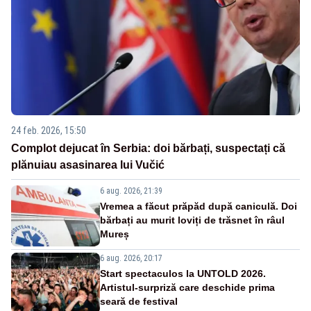
24 feb. 2026, 15:50
Complot dejucat în Serbia: doi bărbați, suspectați că
plănuiau asasinarea lui Vučić
6 aug. 2026, 21:39
Vremea a făcut prăpăd după caniculă. Doi
bărbați au murit loviți de trăsnet în râul
Mureș
6 aug. 2026, 20:17
Start spectaculos la UNTOLD 2026.
Artistul-surpriză care deschide prima
seară de festival