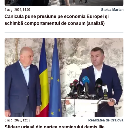
6 aug. 2026, 14:09
Stoica Marian
Canicula pune presiune pe economia Europei și
schimbă comportamentul de consum (analiză)
6 aug. 2026, 12:53
Realitatea de Craiova
Sfidare uriașă din partea premierului demis Ilie