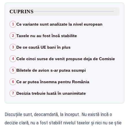
CUPRINS
Ce variante sunt analizate la nivel european
1
Taxele nu au fost încă stabilite
2
De ce caută UE bani în plus
3
Cele cinci surse de venit propuse deja de Comisie
4
Biletele de avion s-ar putea scumpi
5
Ce ar putea însemna pentru România
6
Decizia trebuie luată în unanimitate
7
Discuțiile sunt, deocamdată, la început. Nu există încă o
decizie clară, nu a fost stabilit nivelul taxelor și nici nu se știe