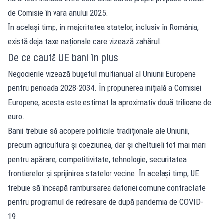
de Comisie în vara anului 2025.
În același timp, în majoritatea statelor, inclusiv în România,
există deja taxe naționale care vizează zahărul.
De ce caută UE bani în plus
Negocierile vizează bugetul multianual al Uniunii Europene
pentru perioada 2028-2034. În propunerea inițială a Comisiei
Europene, acesta este estimat la aproximativ două trilioane de
euro.
Banii trebuie să acopere politicile tradiționale ale Uniunii,
precum agricultura și coeziunea, dar și cheltuieli tot mai mari
pentru apărare, competitivitate, tehnologie, securitatea
frontierelor și sprijinirea statelor vecine. În același timp, UE
trebuie să înceapă rambursarea datoriei comune contractate
pentru programul de redresare de după pandemia de COVID-
19.