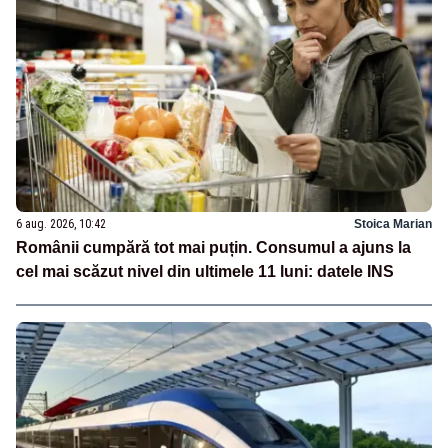
6 aug. 2026, 10:42
Stoica Marian
Românii cumpără tot mai puțin. Consumul a ajuns la
cel mai scăzut nivel din ultimele 11 luni: datele INS