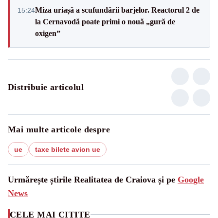
Miza uriașă a scufundării barjelor. Reactorul 2 de
15:24
la Cernavodă poate primi o nouă „gură de
oxigen”
Distribuie articolul
Mai multe articole despre
ue
taxe bilete avion ue
Urmărește știrile Realitatea de Craiova și pe
Google
News
CELE MAI CITITE