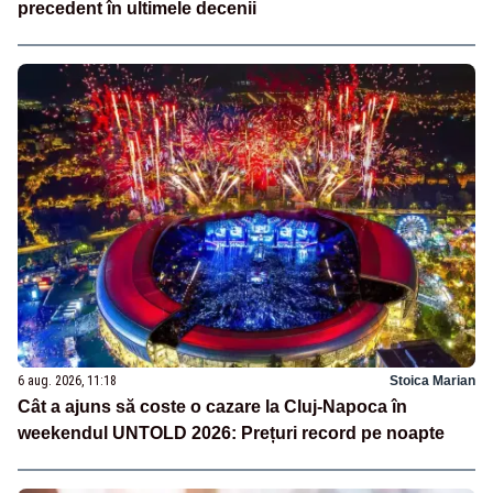
precedent în ultimele decenii
6 aug. 2026, 11:18
Stoica Marian
Cât a ajuns să coste o cazare la Cluj-Napoca în
weekendul UNTOLD 2026: Prețuri record pe noapte