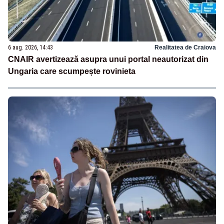
6 aug. 2026, 14:43
Realitatea de Craiova
CNAIR avertizează asupra unui portal neautorizat din
Ungaria care scumpește rovinieta