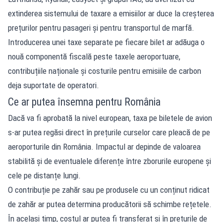
extinderea sistemului de taxare a emisiilor ar duce la creșterea
prețurilor pentru pasageri și pentru transportul de marfă.
Introducerea unei taxe separate pe fiecare bilet ar adăuga o
nouă componentă fiscală peste taxele aeroportuare,
contribuțiile naționale și costurile pentru emisiile de carbon
deja suportate de operatori.
Ce ar putea însemna pentru România
Dacă va fi aprobată la nivel european, taxa pe biletele de avion
s-ar putea regăsi direct în prețurile curselor care pleacă de pe
aeroporturile din România. Impactul ar depinde de valoarea
stabilită și de eventualele diferențe între zborurile europene și
cele pe distanțe lungi.
O contribuție pe zahăr sau pe produsele cu un conținut ridicat
de zahăr ar putea determina producătorii să schimbe rețetele.
În același timp, costul ar putea fi transferat și în prețurile de