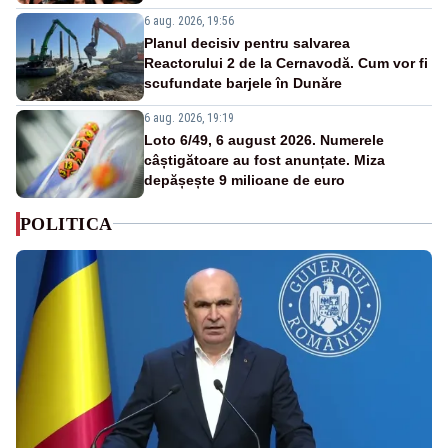
6 aug. 2026, 19:56
Planul decisiv pentru salvarea
Reactorului 2 de la Cernavodă. Cum vor fi
scufundate barjele în Dunăre
6 aug. 2026, 19:19
Loto 6/49, 6 august 2026. Numerele
câștigătoare au fost anunțate. Miza
depășește 9 milioane de euro
POLITICA