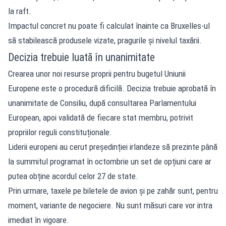
la raft.
Impactul concret nu poate fi calculat înainte ca Bruxelles-ul
să stabilească produsele vizate, pragurile și nivelul taxării.
Decizia trebuie luată în unanimitate
Crearea unor noi resurse proprii pentru bugetul Uniunii
Europene este o procedură dificilă. Decizia trebuie aprobată în
unanimitate de Consiliu, după consultarea Parlamentului
European, apoi validată de fiecare stat membru, potrivit
propriilor reguli constituționale.
Liderii europeni au cerut președinției irlandeze să prezinte până
la summitul programat în octombrie un set de opțiuni care ar
putea obține acordul celor 27 de state.
Prin urmare, taxele pe biletele de avion și pe zahăr sunt, pentru
moment, variante de negociere. Nu sunt măsuri care vor intra
imediat în vigoare.