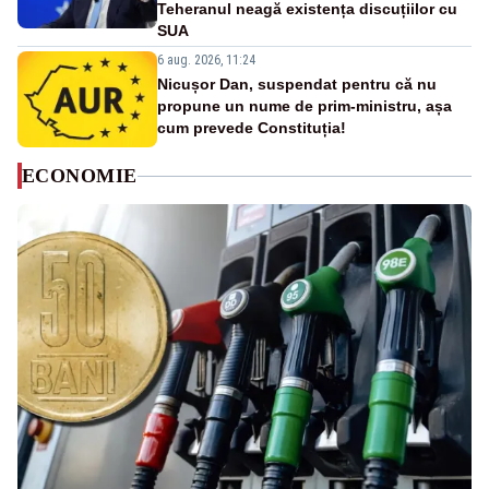
Teheranul neagă existența discuțiilor cu
SUA
6 aug. 2026, 11:24
Nicușor Dan, suspendat pentru că nu
propune un nume de prim-ministru, așa
cum prevede Constituția!
ECONOMIE