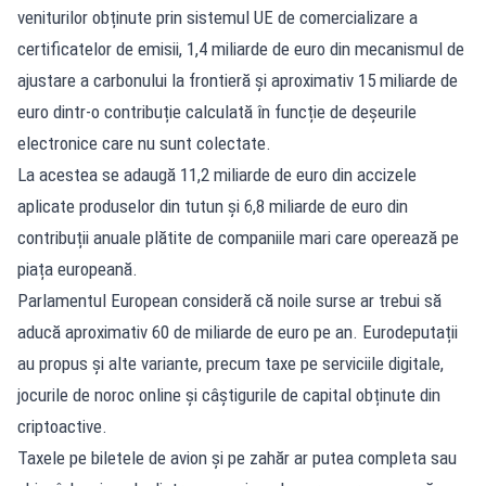
veniturilor obținute prin sistemul UE de comercializare a
certificatelor de emisii, 1,4 miliarde de euro din mecanismul de
ajustare a carbonului la frontieră și aproximativ 15 miliarde de
euro dintr-o contribuție calculată în funcție de deșeurile
electronice care nu sunt colectate.
La acestea se adaugă 11,2 miliarde de euro din accizele
aplicate produselor din tutun și 6,8 miliarde de euro din
contribuții anuale plătite de companiile mari care operează pe
piața europeană.
Parlamentul European consideră că noile surse ar trebui să
aducă aproximativ 60 de miliarde de euro pe an. Eurodeputații
au propus și alte variante, precum taxe pe serviciile digitale,
jocurile de noroc online și câștigurile de capital obținute din
criptoactive.
Taxele pe biletele de avion și pe zahăr ar putea completa sau