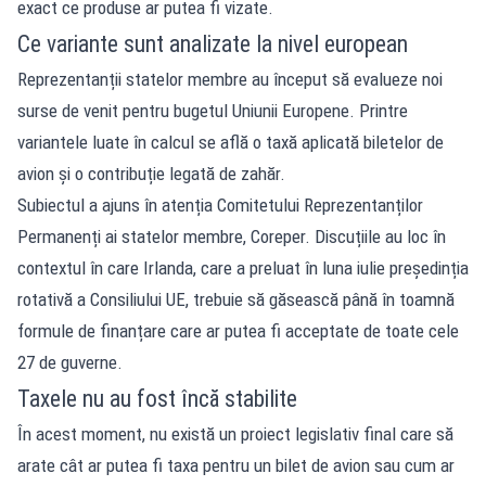
exact ce produse ar putea fi vizate.
Ce variante sunt analizate la nivel european
Reprezentanții statelor membre au început să evalueze noi
surse de venit pentru bugetul Uniunii Europene. Printre
variantele luate în calcul se află o taxă aplicată biletelor de
avion și o contribuție legată de zahăr.
Subiectul a ajuns în atenția Comitetului Reprezentanților
Permanenți ai statelor membre, Coreper. Discuțiile au loc în
contextul în care Irlanda, care a preluat în luna iulie președinția
rotativă a Consiliului UE, trebuie să găsească până în toamnă
formule de finanțare care ar putea fi acceptate de toate cele
27 de guverne.
Taxele nu au fost încă stabilite
În acest moment, nu există un proiect legislativ final care să
arate cât ar putea fi taxa pentru un bilet de avion sau cum ar