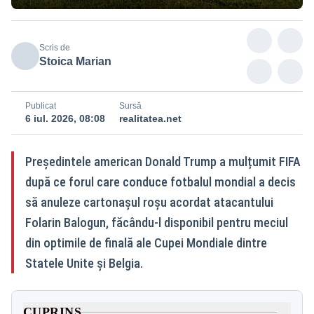
Scris de
Stoica Marian
Publicat
Sursă
6 iul. 2026, 08:08
realitatea.net
Președintele american Donald Trump a mulțumit FIFA
după ce forul care conduce fotbalul mondial a decis
să anuleze cartonașul roșu acordat atacantului
Folarin Balogun, făcându-l disponibil pentru meciul
din optimile de finală ale Cupei Mondiale dintre
Statele Unite și Belgia.
CUPRINS