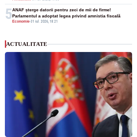
5
ANAF șterge datorii pentru zeci de mii de firme!
Parlamentul a adoptat legea privind amnistia fiscală
Economie
-
31 iul. 2026, 18:21
ACTUALITATE