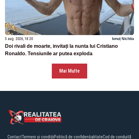
5 aug. 2026, 18:20
Ionuț Nichita
Doi rivali de moarte, invitați la nunta lui Cristiano
Ronaldo. Tensiunile ar putea exploda
Mai Multe
Contact
Termeni și condiții
Politică de confidențialitate
Cod de conduită