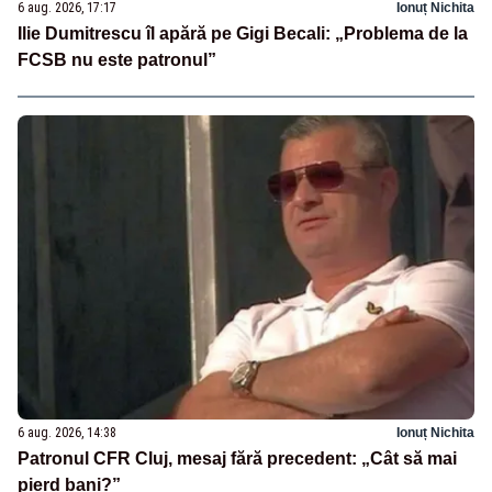
6 aug. 2026, 17:17
Ionuț Nichita
Ilie Dumitrescu îl apără pe Gigi Becali: „Problema de la
FCSB nu este patronul”
6 aug. 2026, 14:38
Ionuț Nichita
Patronul CFR Cluj, mesaj fără precedent: „Cât să mai
pierd bani?”