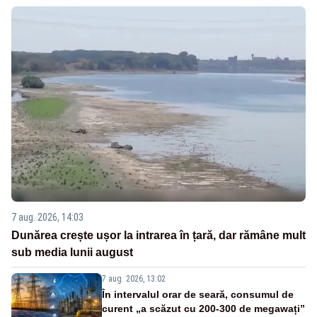
7 aug. 2026, 14:03
Dunărea crește ușor la intrarea în țară, dar rămâne mult
sub media lunii august
7 aug. 2026, 13:02
În intervalul orar de seară, consumul de
curent „a scăzut cu 200-300 de megawați”