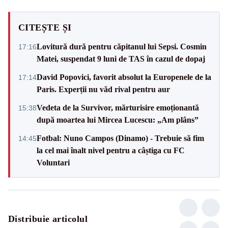
CITEȘTE ȘI
Lovitură dură pentru căpitanul lui Sepsi. Cosmin
17:16
Matei, suspendat 9 luni de TAS în cazul de dopaj
David Popovici, favorit absolut la Europenele de la
17:14
Paris. Experții nu văd rival pentru aur
Vedeta de la Survivor, mărturisire emoționantă
15:38
după moartea lui Mircea Lucescu: „Am plâns”
Fotbal: Nuno Campos (Dinamo) - Trebuie să fim
14:45
la cel mai înalt nivel pentru a câștiga cu FC
Voluntari
Distribuie articolul