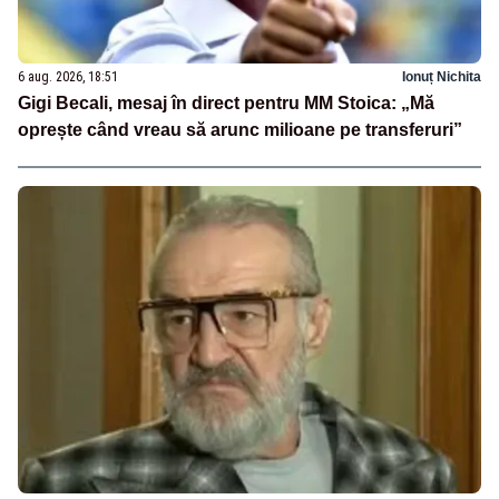
6 aug. 2026, 18:51
Ionuț Nichita
Gigi Becali, mesaj în direct pentru MM Stoica: „Mă
oprește când vreau să arunc milioane pe transferuri”