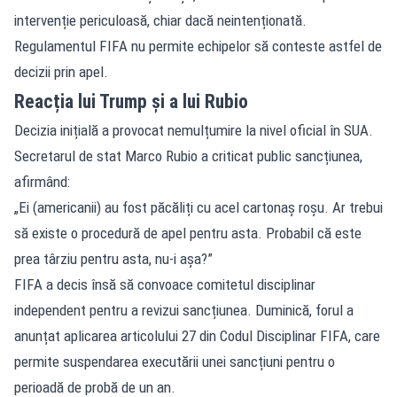
intervenție periculoasă, chiar dacă neintenționată.
Regulamentul FIFA nu permite echipelor să conteste astfel de
decizii prin apel.
Reacția lui Trump și a lui Rubio
Decizia inițială a provocat nemulțumire la nivel oficial în SUA.
Secretarul de stat Marco Rubio a criticat public sancțiunea,
afirmând:
„Ei (americanii) au fost păcăliți cu acel cartonaș roșu. Ar trebui
să existe o procedură de apel pentru asta. Probabil că este
prea târziu pentru asta, nu-i așa?”
FIFA a decis însă să convoace comitetul disciplinar
independent pentru a revizui sancțiunea. Duminică, forul a
anunțat aplicarea articolului 27 din Codul Disciplinar FIFA, care
permite suspendarea executării unei sancțiuni pentru o
perioadă de probă de un an.