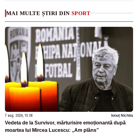
MAI MULTE ȘTIRI DIN
SPORT
7 aug. 2026, 15:38
Ionuț Nichita
Vedeta de la Survivor, mărturisire emoționantă după
moartea lui Mircea Lucescu: „Am plâns”