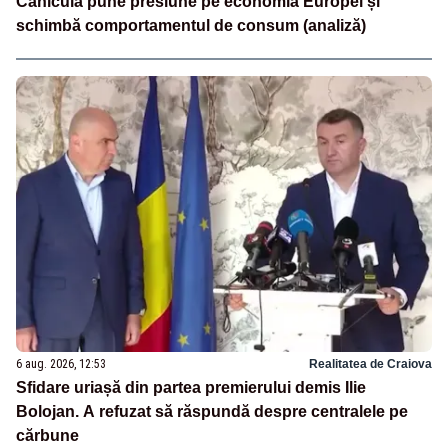
Canicula pune presiune pe economia Europei și
schimbă comportamentul de consum (analiză)
6 aug. 2026, 12:53
Realitatea de Craiova
Sfidare uriașă din partea premierului demis Ilie
Bolojan. A refuzat să răspundă despre centralele pe
cărbune