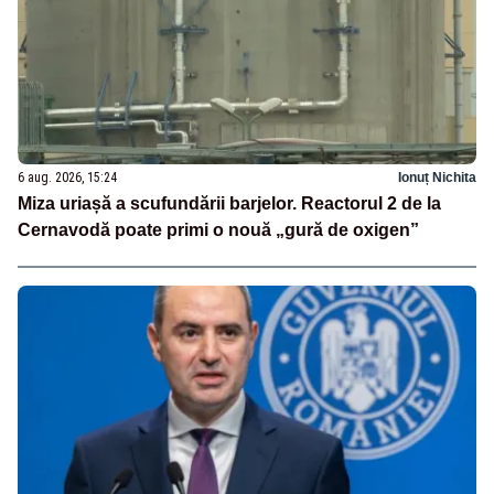
6 aug. 2026, 15:24
Ionuț Nichita
Miza uriașă a scufundării barjelor. Reactorul 2 de la
Cernavodă poate primi o nouă „gură de oxigen”