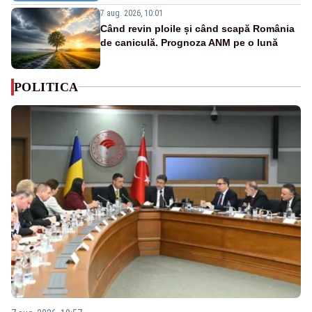
7 aug. 2026, 10:01
Când revin ploile și când scapă România
de caniculă. Prognoza ANM pe o lună
POLITICA