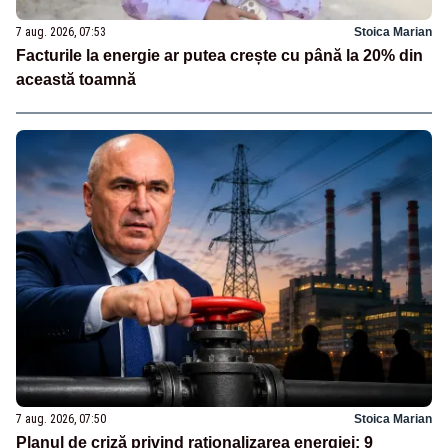
7 aug. 2026, 07:53
Stoica Marian
Facturile la energie ar putea crește cu până la 20% din
această toamnă
7 aug. 2026, 07:50
Stoica Marian
Planul de criză privind raționalizarea energiei: 9