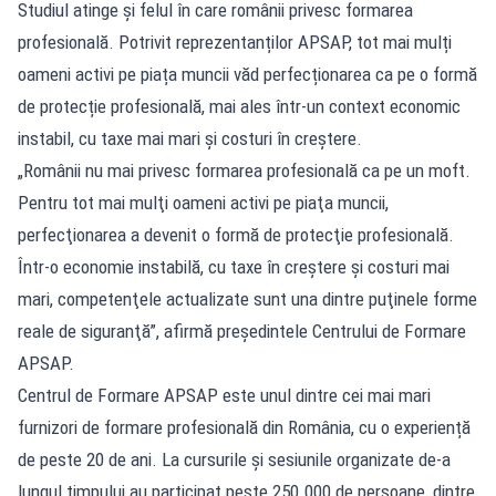
Studiul atinge și felul în care românii privesc formarea
profesională. Potrivit reprezentanților APSAP, tot mai mulți
oameni activi pe piața muncii văd perfecționarea ca pe o formă
de protecție profesională, mai ales într-un context economic
instabil, cu taxe mai mari și costuri în creștere.
„Românii nu mai privesc formarea profesională ca pe un moft.
Pentru tot mai mulţi oameni activi pe piaţa muncii,
perfecţionarea a devenit o formă de protecţie profesională.
Într-o economie instabilă, cu taxe în creştere şi costuri mai
mari, competenţele actualizate sunt una dintre puţinele forme
reale de siguranţă”, afirmă preşedintele Centrului de Formare
APSAP.
Centrul de Formare APSAP este unul dintre cei mai mari
furnizori de formare profesională din România, cu o experiență
de peste 20 de ani. La cursurile și sesiunile organizate de-a
lungul timpului au participat peste 250.000 de persoane, dintre