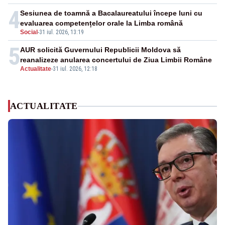
4
Sesiunea de toamnă a Bacalaureatului începe luni cu
evaluarea competențelor orale la Limba română
Social
-
31 iul. 2026, 13:19
5
AUR solicită Guvernului Republicii Moldova să
reanalizeze anularea concertului de Ziua Limbii Române
Actualitate
-
31 iul. 2026, 12:18
ACTUALITATE