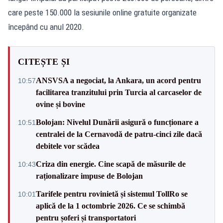
care peste 150.000 la sesiunile online gratuite organizate
începând cu anul 2020.
CITEȘTE ȘI
ANSVSA a negociat, la Ankara, un acord pentru
10:57
facilitarea tranzitului prin Turcia al carcaselor de
ovine și bovine
Bolojan: Nivelul Dunării asigură o funcționare a
10:51
centralei de la Cernavodă de patru-cinci zile dacă
debitele vor scădea
Criza din energie. Cine scapă de măsurile de
10:43
raționalizare impuse de Bolojan
Tarifele pentru rovinietă și sistemul TollRo se
10:01
aplică de la 1 octombrie 2026. Ce se schimbă
pentru șoferi și transportatori