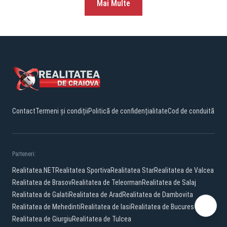
Mai Multe
Contact
Termeni și condiții
Politică de confidențialitate
Cod de conduită
Parteneri:
Realitatea.NET
Realitatea Sportiva
Realitatea Star
Realitatea de Valcea
Realitatea de Brasov
Realitatea de Teleorman
Realitatea de Salaj
Realitatea de Galati
Realitatea de Arad
Realitatea de Dambovita
Realitatea de Mehedinti
Realitatea de Iasi
Realitatea de Bucuresti
Realitatea de Giurgiu
Realitatea de Tulcea