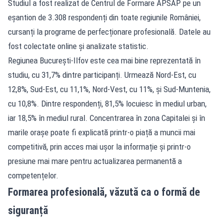
Studiul a fost realizat de Centrul de Formare APSAP pe un
eșantion de 3.308 respondenți din toate regiunile României,
cursanți la programe de perfecționare profesională. Datele au
fost colectate online și analizate statistic.
Regiunea București-Ilfov este cea mai bine reprezentată în
studiu, cu 31,7% dintre participanți. Urmează Nord-Est, cu
12,8%, Sud-Est, cu 11,1%, Nord-Vest, cu 11%, și Sud-Muntenia,
cu 10,8%. Dintre respondenți, 81,5% locuiesc în mediul urban,
iar 18,5% în mediul rural. Concentrarea în zona Capitalei și în
marile orașe poate fi explicată printr-o piață a muncii mai
competitivă, prin acces mai ușor la informație și printr-o
presiune mai mare pentru actualizarea permanentă a
competențelor.
Formarea profesională, văzută ca o formă de
siguranță