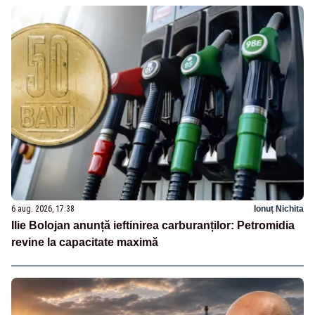
6 aug. 2026, 17:38
Ionuț Nichita
Ilie Bolojan anunță ieftinirea carburanților: Petromidia
revine la capacitate maximă