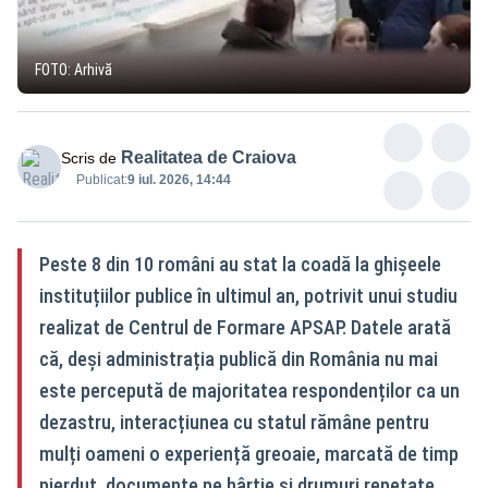
FOTO: Arhivă
Realitatea de Craiova
Scris de
Publicat:
9 iul. 2026, 14:44
Peste 8 din 10 români au stat la coadă la ghișeele
instituțiilor publice în ultimul an, potrivit unui studiu
realizat de Centrul de Formare APSAP. Datele arată
că, deși administrația publică din România nu mai
este percepută de majoritatea respondenților ca un
dezastru, interacțiunea cu statul rămâne pentru
mulți oameni o experiență greoaie, marcată de timp
pierdut, documente pe hârtie și drumuri repetate.