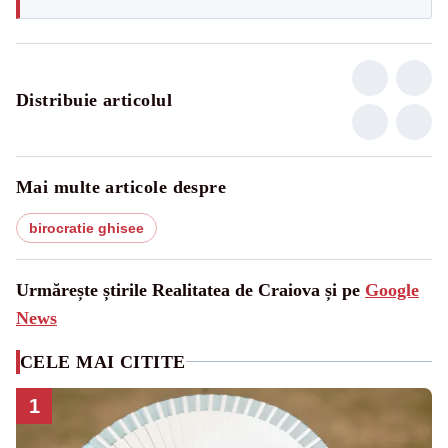
Distribuie articolul
Mai multe articole despre
birocratie ghisee
Urmărește știrile Realitatea de Craiova și pe
Google
News
CELE MAI CITITE
1