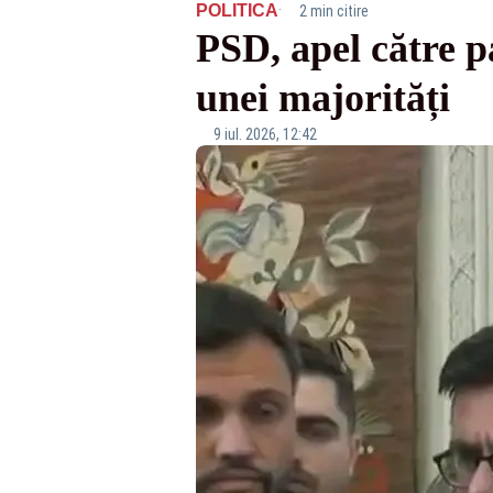
·
POLITICA
2 min citire
PSD, apel către p
unei majorități
9 iul. 2026, 12:42