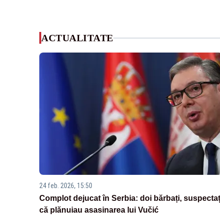
ACTUALITATE
24 feb. 2026, 15:50
Complot dejucat în Serbia: doi bărbați, suspectaț
că plănuiau asasinarea lui Vučić