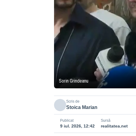
Sorin Grindeanu
Scris de
Stoica Marian
Publicat
Sursă
9 iul. 2026, 12:42
realitatea.net