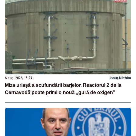
6 aug. 2026, 15:24
Ionuț Nichita
Miza uriașă a scufundării barjelor. Reactorul 2 de la
Cernavodă poate primi o nouă „gură de oxigen”