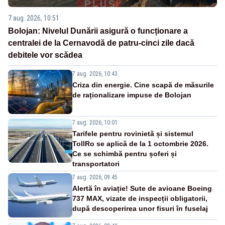
7 aug. 2026, 10:51
Bolojan: Nivelul Dunării asigură o funcționare a
centralei de la Cernavodă de patru-cinci zile dacă
debitele vor scădea
7 aug. 2026, 10:43
Criza din energie. Cine scapă de măsurile
de raționalizare impuse de Bolojan
7 aug. 2026, 10:01
Tarifele pentru rovinietă și sistemul
TollRo se aplică de la 1 octombrie 2026.
Ce se schimbă pentru șoferi și
transportatori
7 aug. 2026, 09:45
Alertă în aviație! Sute de avioane Boeing
737 MAX, vizate de inspecții obligatorii,
după descoperirea unor fisuri în fuselaj