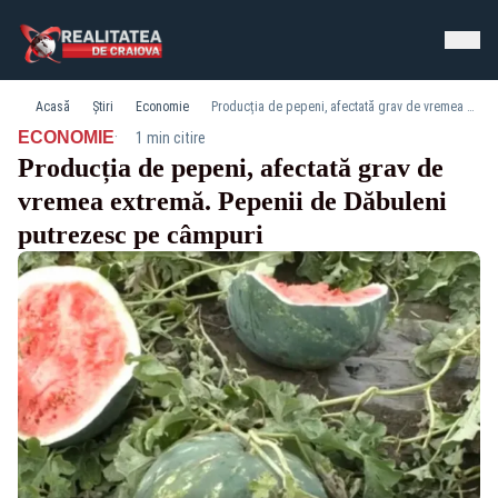
Acasă
Știri
Economie
Producția de pepeni, afectată grav de vremea extremă. Pepenii de Dăbuleni putrezesc pe câmpuri
·
ECONOMIE
1 min citire
Producția de pepeni, afectată grav de
vremea extremă. Pepenii de Dăbuleni
putrezesc pe câmpuri