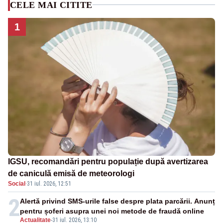
CELE MAI CITITE
1
IGSU, recomandări pentru populație după avertizarea
de caniculă emisă de meteorologi
Social
·
31 iul. 2026, 12:51
2
Alertă privind SMS-urile false despre plata parcării. Anunț
pentru șoferi asupra unei noi metode de fraudă online
Actualitate
-
31 iul. 2026, 13:10