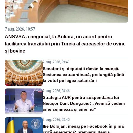
7 aug. 2026, 10:57
ANSVSA a negociat, la Ankara, un acord pentru
facilitarea tranzitului prin Turcia al carcaselor de ovine
și bovine
7 aug. 2026, 09:49
Senatorii și deputații rămân la muncă.
Sesiunea extraordinară, prelungită până
la votul pe legea salarizării
7 aug. 2026, 08:46
Strategia AUR pentru suspendarea lui
Nicușor Dan. Dungaciu: „Vrem să vedem
cine semnează și cine nu”
7 aug. 2026, 08:40
Ilie Bolojan, mesaj pe Facebook în plină
criză energetică: premierul demis