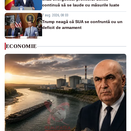
continuă să se laude cu măsurile luate
7 aug. 2026, 08:03
Trump neagă că SUA se confruntă cu un
deficit de armament
ECONOMIE