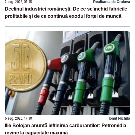
7 aug. 2026, 07:45
Realitatea de Craiova
Declinul industriei românești: De ce se închid fabricile
profitabile și de ce continuă exodul forței de muncă
6 aug. 2026, 17:38
Ionuț Nichita
Ilie Bolojan anunță ieftinirea carburanților: Petromidia
revine la capacitate maximă