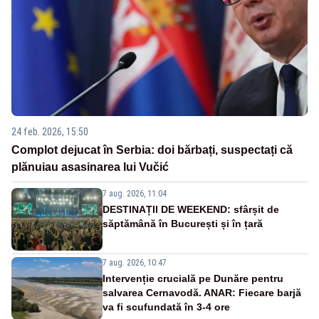
24 feb. 2026, 15:50
Complot dejucat în Serbia: doi bărbați, suspectați că
plănuiau asasinarea lui Vučić
7 aug. 2026, 11:04
DESTINAȚII DE WEEKEND: sfârșit de
săptămână în București și în țară
7 aug. 2026, 10:47
Intervenție crucială pe Dunăre pentru
salvarea Cernavodă. ANAR: Fiecare barjă
va fi scufundată în 3-4 ore