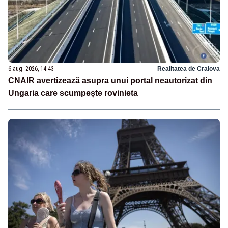
6 aug. 2026, 14:43
Realitatea de Craiova
CNAIR avertizează asupra unui portal neautorizat din
Ungaria care scumpește rovinieta