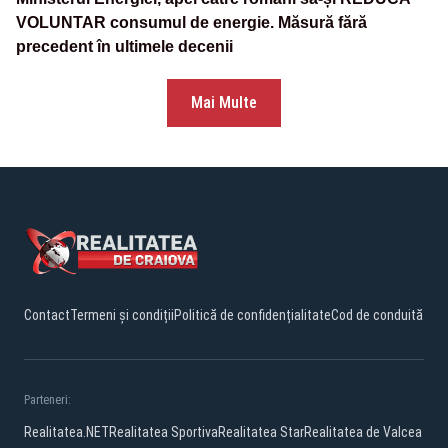
VOLUNTAR consumul de energie. Măsură fără
precedent în ultimele decenii
Mai Multe
Contact
Termeni și condiții
Politică de confidențialitate
Cod de conduită
Parteneri:
Realitatea.NET
Realitatea Sportiva
Realitatea Star
Realitatea de Valcea