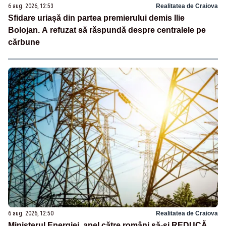
6 aug. 2026, 12:53
Realitatea de Craiova
Sfidare uriașă din partea premierului demis Ilie
Bolojan. A refuzat să răspundă despre centralele pe
cărbune
6 aug. 2026, 12:50
Realitatea de Craiova
Ministerul Energiei, apel către români să-și REDUCĂ