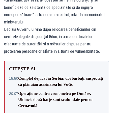
beneficieze de asistență de specialitate și de îngrijire
corespunzătoare”, a transmis ministrul, citat în comunicatul
ministerului.
Decizia Guvernului vine după relocarea beneficiarilor din
centrele ilegale din județul Bihor, în urma controalelor
efectuate de autorități și a măsurilor dispuse pentru
protejarea persoanelor aflate în situații de vulnerabilitate.
CITEȘTE ȘI
Complot dejucat în Serbia: doi bărbați, suspectați
15:50
că plănuiau asasinarea lui Vučić
Operațiune contra cronometru pe Dunăre.
20:07
Ultimele două barje sunt scufundate pentru
Cernavodă