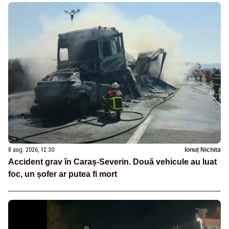
8 aug. 2026, 12:30
Ionuț Nichita
Accident grav în Caraș-Severin. Două vehicule au luat
foc, un șofer ar putea fi mort