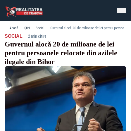
Acasă
Știri
Social
Guvernul alocă 20 de milioane de lei pentru persoanele relocate din azilele ilegale din Bihor
·
SOCIAL
2 min citire
Guvernul alocă 20 de milioane de lei
pentru persoanele relocate din azilele
ilegale din Bihor