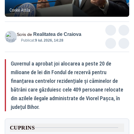
Cseke Attila
Realitatea de Craiova
Scris de
Publicat:
9 iul. 2026, 14:28
Guvernul a aprobat joi alocarea a peste 20 de
milioane de lei din Fondul de rezervă pentru
finanțarea centrelor rezidențiale și căminelor de
bătrâni care găzduiesc cele 409 persoane relocate
din azilele ilegale administrate de Viorel Pașca, în
județul Bihor.
CUPRINS