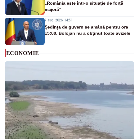
„România este într-o situație de forță
majoră”
7 aug. 2026, 14:51
Ședința de guvern se amână pentru ora
15:00. Bolojan nu a obținut toate avizele
ECONOMIE