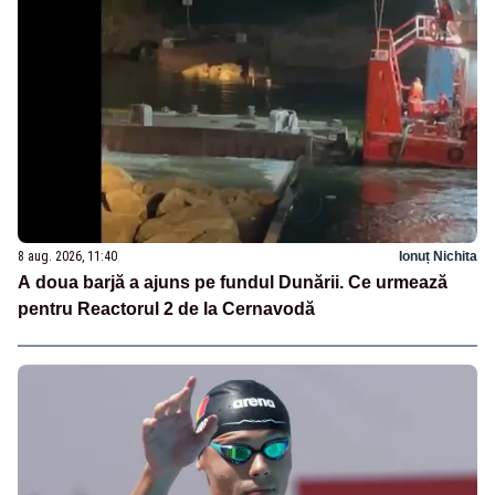
8 aug. 2026, 11:40
Ionuț Nichita
A doua barjă a ajuns pe fundul Dunării. Ce urmează
pentru Reactorul 2 de la Cernavodă