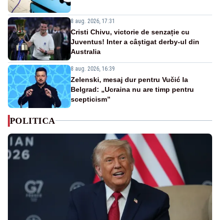
8 aug. 2026, 17:31
Cristi Chivu, victorie de senzație cu
Juventus! Inter a câștigat derby-ul din
Australia
8 aug. 2026, 16:39
Zelenski, mesaj dur pentru Vučić la
Belgrad: „Ucraina nu are timp pentru
scepticism”
POLITICA