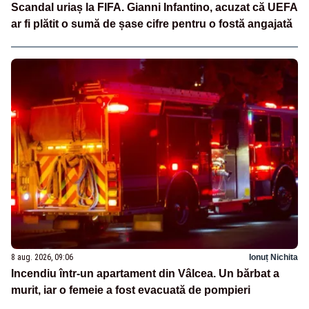
Scandal uriaș la FIFA. Gianni Infantino, acuzat că UEFA
ar fi plătit o sumă de șase cifre pentru o fostă angajată
8 aug. 2026, 09:06
Ionuț Nichita
Incendiu într-un apartament din Vâlcea. Un bărbat a
murit, iar o femeie a fost evacuată de pompieri