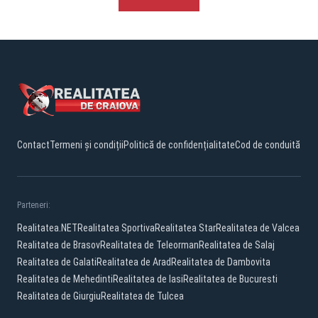
Contact
Termeni și condiții
Politică de confidențialitate
Cod de conduită
Parteneri:
Realitatea.NET
Realitatea Sportiva
Realitatea Star
Realitatea de Valcea
Realitatea de Brasov
Realitatea de Teleorman
Realitatea de Salaj
Realitatea de Galati
Realitatea de Arad
Realitatea de Dambovita
Realitatea de Mehedinti
Realitatea de Iasi
Realitatea de Bucuresti
Realitatea de Giurgiu
Realitatea de Tulcea