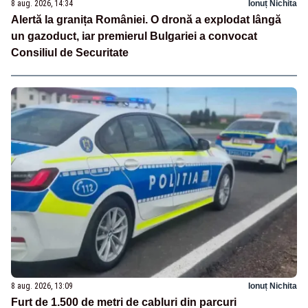
8 aug. 2026, 14:34
Ionuț Nichita
Alertă la granița României. O dronă a explodat lângă
un gazoduct, iar premierul Bulgariei a convocat
Consiliul de Securitate
8 aug. 2026, 13:09
Ionuț Nichita
Furt de 1.500 de metri de cabluri din parcuri