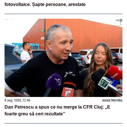
fotovoltaice. Șapte persoane, arestate
8 aug. 2026, 12:46
Ionuț Nichita
Dan Petrescu a spus ce nu merge la CFR Cluj: „E
foarte greu să ceri rezultate”