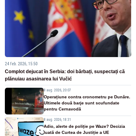
24 feb. 2026, 15:50
Complot dejucat în Serbia: doi bărbați, suspectați că
plănuiau asasinarea lui Vučić
8 aug. 2026, 20:07
Operațiune contra cronometru pe Dunăre.
Ultimele două barje sunt scufundate
pentru Cernavodă
8 aug. 2026, 18:31
Adio, alerte de poliție pe Waze? Decizia
luată de Curtea de Justiție a UE