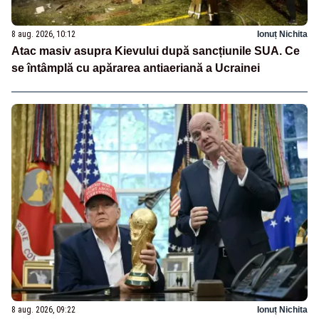
8 aug. 2026, 10:12
Ionuț Nichita
Atac masiv asupra Kievului după sancțiunile SUA. Ce
se întâmplă cu apărarea antiaeriană a Ucrainei
8 aug. 2026, 09:22
Ionuț Nichita