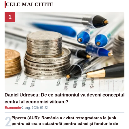
CELE MAI CITITE
1
Daniel Udrescu: De ce patrimoniul va deveni conceptul
central al economiei viitoare?
Economie
·
2 aug. 2026, 09:22
2
Piperea (AUR): România a evitat retrogradarea la junk
pentru că era o catastrofă pentru bănci și fondurile de