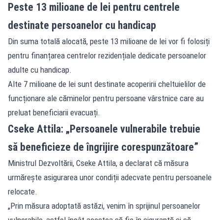
Peste 13 milioane de lei pentru centrele
destinate persoanelor cu handicap
Din suma totală alocată, peste 13 milioane de lei vor fi folosiți
pentru finanțarea centrelor rezidențiale dedicate persoanelor
adulte cu handicap.
Alte 7 milioane de lei sunt destinate acoperirii cheltuielilor de
funcționare ale căminelor pentru persoane vârstnice care au
preluat beneficiarii evacuați.
Cseke Attila: „Persoanele vulnerabile trebuie
să beneficieze de îngrijire corespunzătoare”
Ministrul Dezvoltării, Cseke Attila, a declarat că măsura
urmărește asigurarea unor condiții adecvate pentru persoanele
relocate.
„Prin măsura adoptată astăzi, venim în sprijinul persoanelor
vulnerabile, astfel încât acestea să fie în siguranță și să