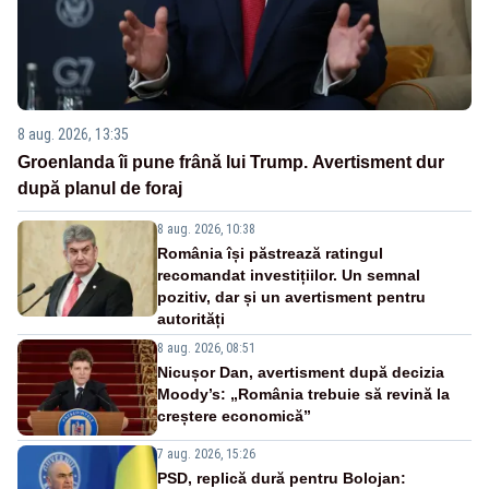
8 aug. 2026, 13:35
Groenlanda îi pune frână lui Trump. Avertisment dur
după planul de foraj
8 aug. 2026, 10:38
România își păstrează ratingul
recomandat investițiilor. Un semnal
pozitiv, dar și un avertisment pentru
autorități
8 aug. 2026, 08:51
Nicușor Dan, avertisment după decizia
Moody’s: „România trebuie să revină la
creștere economică”
7 aug. 2026, 15:26
PSD, replică dură pentru Bolojan: