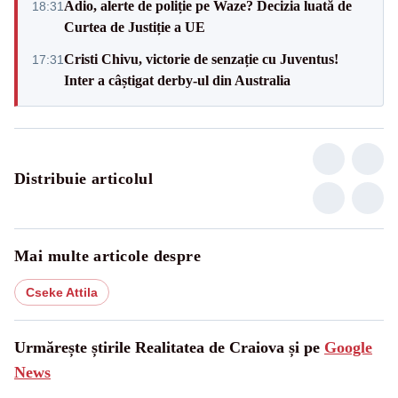
Adio, alerte de poliție pe Waze? Decizia luată de
18:31
Curtea de Justiție a UE
Cristi Chivu, victorie de senzație cu Juventus!
17:31
Inter a câștigat derby-ul din Australia
Distribuie articolul
Mai multe articole despre
Cseke Attila
Urmărește știrile Realitatea de Craiova și pe
Google
News