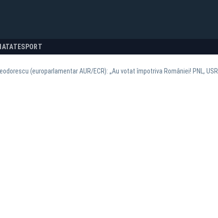
NATATE
SPORT