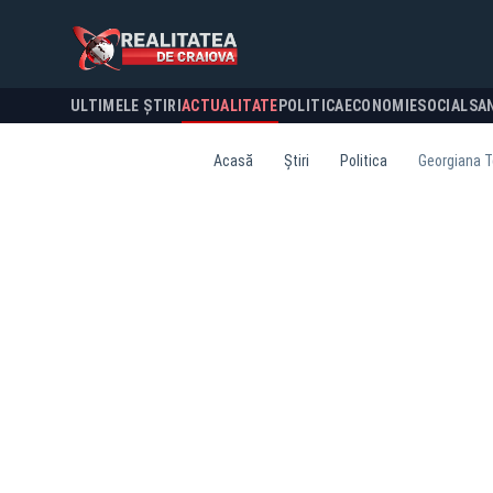
ULTIMELE ȘTIRI
ACTUALITATE
POLITICA
ECONOMIE
SOCIAL
SA
Acasă
Știri
Politica