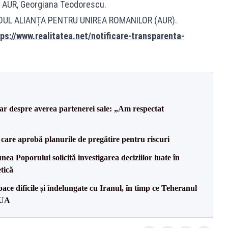
l AUR, Georgiana Teodorescu.
IDUL ALIANȚA PENTRU UNIREA ROMANILOR (AUR).
ps://www.realitatea.net/notificare-transparenta-
lar despre averea partenerei sale: „Am respectat
care aprobă planurile de pregătire pentru riscuri
a Poporului solicită investigarea deciziilor luate în
tică
ce dificile și îndelungate cu Iranul, în timp ce Teheranul
SUA