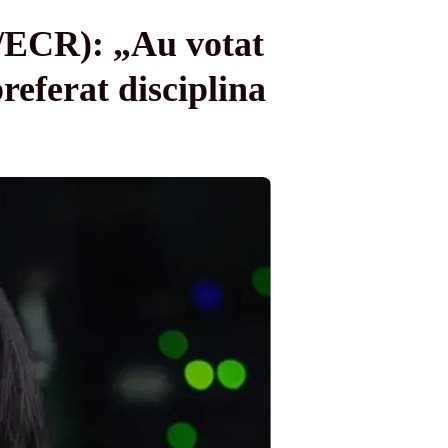
/ECR): „Au votat
ferat disciplina