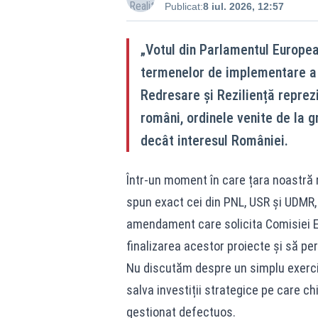
Publicat:
8 iul. 2026, 12:57
„Votul din Parlamentul Europea
termenelor de implementare a 
Redresare și Reziliență reprez
români, ordinele venite de la 
decât interesul României.
Într-un moment în care țara noastră 
spun exact cei din PNL, USR și UDMR,
amendament care solicita Comisiei Eu
finalizarea acestor proiecte și să per
Nu discutăm despre un simplu exerci
salva investiții strategice pe care c
gestionat defectuos.