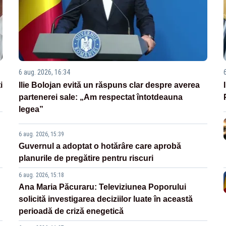
6 aug. 2026, 16:34
i
Ilie Bolojan evită un răspuns clar despre averea
partenerei sale: „Am respectat întotdeauna
legea”
6 aug. 2026, 15:39
Guvernul a adoptat o hotărâre care aprobă
planurile de pregătire pentru riscuri
6 aug. 2026, 15:18
Ana Maria Păcuraru: Televiziunea Poporului
solicită investigarea deciziilor luate în această
perioadă de criză enegetică