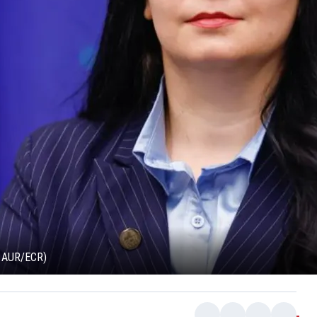
r AUR/ECR)