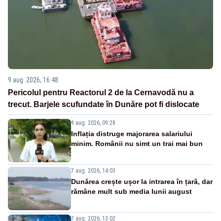
9 aug. 2026, 16:48
Pericolul pentru Reactorul 2 de la Cernavodă nu a
trecut. Barjele scufundate în Dunăre pot fi dislocate
9 aug. 2026, 09:28
Inflația distruge majorarea salariului
minim. Românii nu simt un trai mai bun
7 aug. 2026, 14:03
Dunărea crește ușor la intrarea în țară, dar
rămâne mult sub media lunii august
7 aug. 2026, 13:02