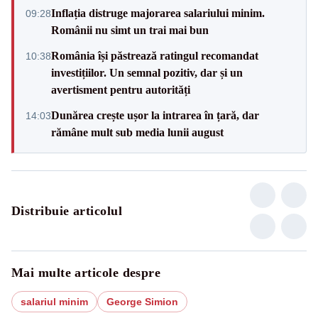
Inflația distruge majorarea salariului minim.
09:28
Românii nu simt un trai mai bun
România își păstrează ratingul recomandat
10:38
investițiilor. Un semnal pozitiv, dar și un
avertisment pentru autorități
Dunărea crește ușor la intrarea în țară, dar
14:03
rămâne mult sub media lunii august
Distribuie articolul
Mai multe articole despre
salariul minim
George Simion