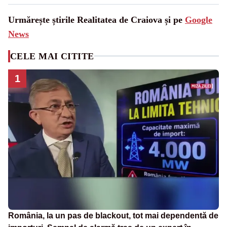
Urmărește știrile Realitatea de Craiova și pe
Google
News
CELE MAI CITITE
1
România, la un pas de blackout, tot mai dependentă de