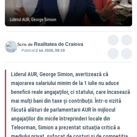
Liderul AUR, George Simion
Realitatea de Craiova
Scris de
Publicat:
2 iul. 2026, 08:19
Liderul AUR, George Simion, avertizează că
majorarea salariului minim de la 1 iulie nu aduce
beneficii reale angajaților, ci statului, care încasează
mai mulți bani din taxe și contribuții. Într-o vizită
făcută alături de parlamentarii AUR în mijlocul
angajaților din micile întreprinderi locale din
Teleorman, Simion a prezentat situația critică a
mediului privat, sufocat de costuri și de competiția