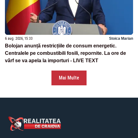
6 aug. 2026, 15:33
Stoica Marian
Bolojan anunță restricțiile de consum energetic.
Centralele pe combustibili fosili, repornite. La ore de
vârf se va apela la importuri - LIVE TEXT
Mai Multe