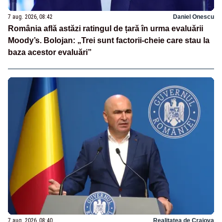
7 aug. 2026, 08:42
Daniel Onescu
România află astăzi ratingul de țară în urma evaluării
Moody’s. Bolojan: „Trei sunt factorii-cheie care stau la
baza acestor evaluări”
7 aug. 2026, 08:40
Realitatea de Craiova