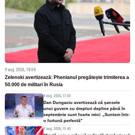
9 aug. 2026, 18:04
Zelenski avertizează: Phenianul pregătește trimiterea a
50.000 de militari în Rusia
9 aug. 2026, 17:50
Dan Dungaciu avertizează că șansele
unui guvern cu drepturi depline până în
septembrie sunt foarte mici: „Suntem într-
o furtună perfectă”
9 aug. 2026, 15:40