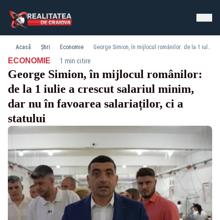
Acasă
Știri
Economie
George Simion, în mijlocul românilor: de la 1 iulie a crescut salariul minim, dar nu în favoarea salariaților, ci a statului
·
ECONOMIE
1 min citire
George Simion, în mijlocul românilor:
de la 1 iulie a crescut salariul minim,
dar nu în favoarea salariaților, ci a
statului